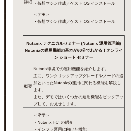
詳細
・仮想マシン作成／ゲスト OS インストール
＜デモ＞
・仮想マシン作成／ゲスト OS インストール
Nutanix テクニカルセミナー (Nutanix 運用管理編)
Nutanixの運用機能の基本が60分でわかる！オンライ
ン ショート セミナー
Nutanix環境での運用機能を紹介します。
主に、ワンクリックアップグレードやノードの追
加といったNutanixの運用に関わる機能を解説し
概要
ます。
また、デモではいくつかの運用機能をピックアッ
プして、お見せします。
＜座学＞
・Nutanix HCI の紹介
・インフラ運用に向けた機能