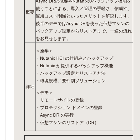
Async DRの概要やNutanixのバックアップ機能を
使うことによる、導入／管理の手軽さ、信頼性、
概要
運用コスト削減といったメリットを解説します。
後半のデモではAsync DRを使った仮想マシンの
バックアップ設定からリストアまで、一連の流れ
をお見せします。
＜座学＞
・Nutanix HCI の仕組みとバックアップ
・Nutanix が提供するバックアップ機能
・バックアップ設定とリストア方法
・環境規模／要件別ソリューション
詳細
＜デモ＞
・リモートサイトの登録
・プロテクション ドメインの登録
・Async DR の実行
・仮想マシンのリストア（DR）