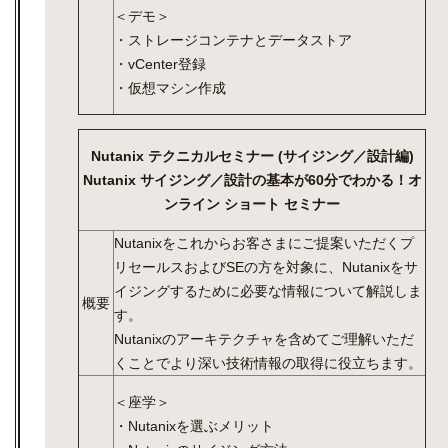
＜デモ＞
・ストレージコンテナとデータストア
・vCenter登録
・仮想マシン作成
Nutanix テクニカルセミナー (サイジング／設計編)
Nutanix サイジング／設計の基本が60分でわかる！オ
ンライン ショート セミナー
Nutanixをこれからお客さまにご提案いただくプ
リセールスおよびSEの方を対象に、Nutanixをサ
イジングするために必要な情報について解説しま
概要
す。
Nutanixのアーキテクチャを含めてご理解いただ
くことでより深い技術情報の取得に役立ちます。
＜座学＞
・Nutanixを選ぶメリット