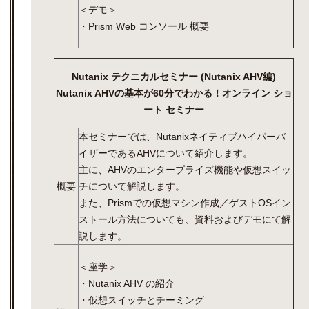
＜デモ＞
・Prism Web コンソール 概要
Nutanix テクニカルセミナー (Nutanix AHV編)
Nutanix AHVの基本が60分でわかる！オンライン ショ
ート セミナー
本セミナーでは、Nutanixネイティブハイパーバ
イザーであるAHVについて紹介します。
主に、AHVのエンタープライズ機能や仮想スイッ
概要
チについて解説します。
また、Prismでの仮想マシン作成／ゲストOSイン
ストール方法についても、資料およびデモにて解
説します。
＜座学＞
・Nutanix AHV の紹介
・仮想スイッチとチーミング