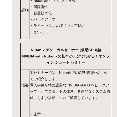
・Nutanixのサイジング方法
・耐障害性
詳細
・容量効率化
・バックアップ
・ライセンスおよびノンコア製品
・さいごに
Nutanix テクニカルセミナー (仮想GPU編)
NVIDIA with Nutanixの基本が60分でわかる！オンラ
イン ショート セミナー
本セミナーでは、NutanixでのGPU仮想化につい
てご紹介します。
概要
導入事例が特に豊富な NVIDIA vGPU をピックア
ップし、プロダクトの体系、具体的なシステム構
成、
および挙動について解説しています。
＜座学＞