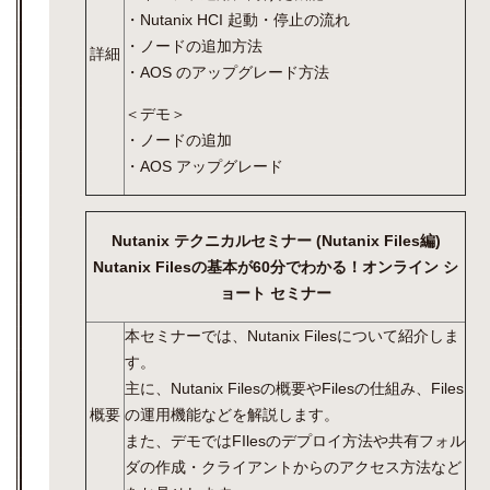
・Nutanix HCI 起動・停止の流れ
・ノードの追加方法
詳細
・AOS のアップグレード方法
＜デモ＞
・ノードの追加
・AOS アップグレード
Nutanix テクニカルセミナー (Nutanix Files編)
Nutanix Filesの基本が60分でわかる！オンライン シ
ョート セミナー
本セミナーでは、Nutanix Filesについて紹介しま
す。
主に、Nutanix Filesの概要やFilesの仕組み、Files
概要
の運用機能などを解説します。
また、デモではFIlesのデプロイ方法や共有フォル
ダの作成・クライアントからのアクセス方法など