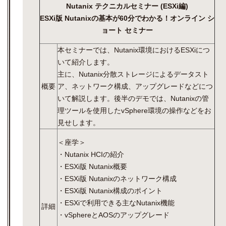
Nutanix テクニカルセミナー (ESXi編)
ESXi版 Nutanixの基本が60分でわかる！オンライン シ
ョート セミナー
本セミナーでは、Nutanix環境におけるESXiにつ
いて紹介します。
主に、Nutanix分散ストレージによるデータスト
概要
ア、ネットワーク構成、アップグレードなどにつ
いて解説します。後半のデモでは、Nutanixの管
理ツールを使用したvSphere環境の操作などをお
見せします。
＜座学＞
・Nutanix HCIの紹介
・ESXi版 Nutanix概要
・ESXi版 Nutanixのネットワーク構成
・ESXi版 Nutanix構成のポイント
・ESXiで利用できる主なNutanix機能
詳細
・vSphereとAOSのアップグレード