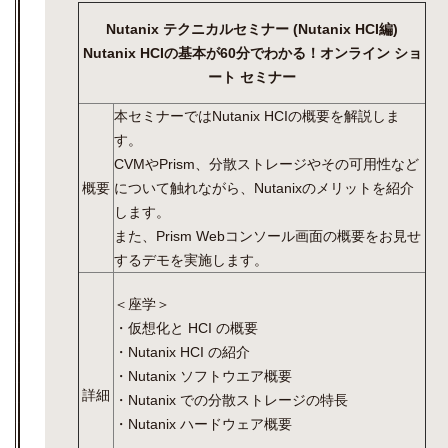
Nutanix テクニカルセミナー (Nutanix HCI編)
Nutanix HCIの基本が60分でわかる！オンライン ショ
ート セミナー
本セミナーではNutanix HCIの概要を解説しま
す。
CVMやPrism、分散ストレージやその可用性など
概要
について触れながら、Nutanixのメリットを紹介
します。
また、Prism Webコンソール画面の概要をお見せ
するデモを実施します。
＜座学＞
・仮想化と HCI の概要
・Nutanix HCI の紹介
・Nutanix ソフトウエア概要
詳細
・Nutanix での分散ストレージの特長
・Nutanix ハードウェア概要