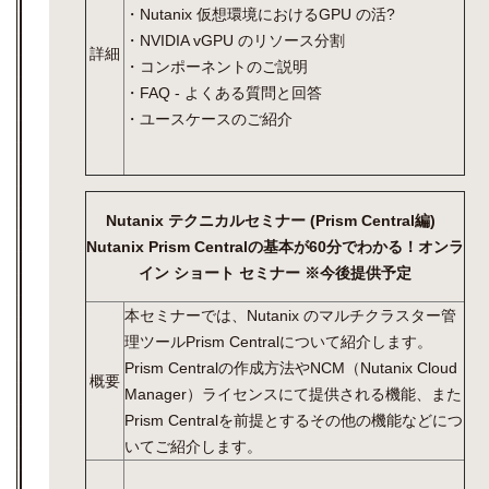
・Nutanix 仮想環境におけるGPU の活?
・NVIDIA vGPU のリソース分割
詳細
・コンポーネントのご説明
・FAQ - よくある質問と回答
・ユースケースのご紹介
Nutanix テクニカルセミナー (Prism Central編)
Nutanix Prism Centralの基本が60分でわかる！オンラ
イン ショート セミナー ※今後提供予定
本セミナーでは、Nutanix のマルチクラスター管
理ツールPrism Centralについて紹介します。
Prism Centralの作成方法やNCM（Nutanix Cloud
概要
Manager）ライセンスにて提供される機能、また
Prism Centralを前提とするその他の機能などにつ
いてご紹介します。