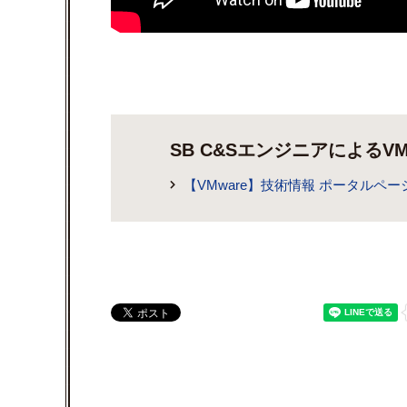
SB C&SエンジニアによるV
【VMware】技術情報 ポータルペー