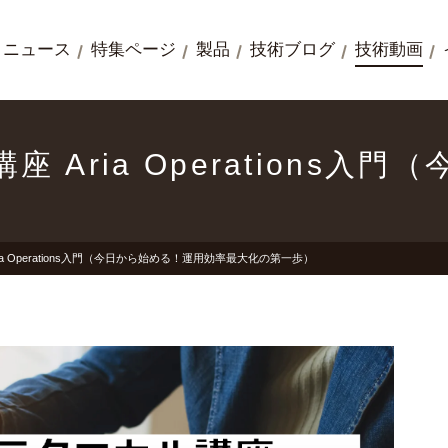
ニュース
特集ページ
製品
技術ブログ
技術動画
講座 Aria Operations
ria Operations入門（今日から始める！運用効率最大化の第一歩）