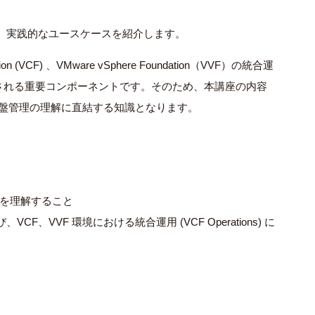
の概要と、実践的なユースケースを紹介します。
ation (VCF) 、VMware vSphere Foundation（VVF）の統合運
ても利用される重要コンポーネントです。そのため、本講座の内容
基盤管理の理解に直結する知識となります。
の概要を理解すること
、VVF 環境における統合運用 (VCF Operations) に