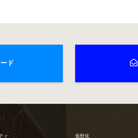
ロード
ティ
仮想化