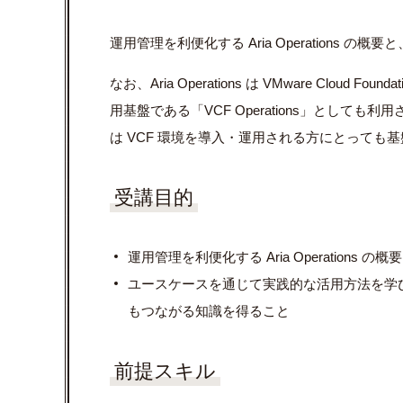
運用管理を利便化する Aria Operations 
なお、Aria Operations は VMware Cloud Found
用基盤である「VCF Operations」とし
は VCF 環境を導入・運用される方にとっても
受講目的
運用管理を利便化する Aria Operations 
ユースケースを通じて実践的な活用方法を学び、VCF
もつながる知識を得ること
前提スキル