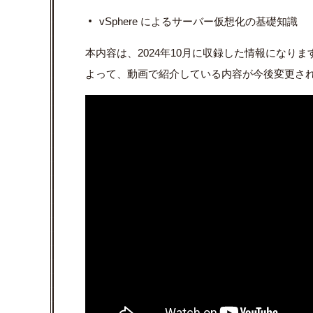
vSphere によるサーバー仮想化の基礎知識
本内容は、2024年10月に収録した情報になり
よって、動画で紹介している内容が今後変更さ