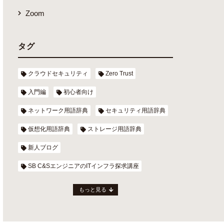
Zoom
タグ
クラウドセキュリティ
Zero Trust
入門編
初心者向け
ネットワーク用語辞典
セキュリティ用語辞典
仮想化用語辞典
ストレージ用語辞典
新人ブログ
SB C&SエンジニアのITインフラ探求講座
もっと見る