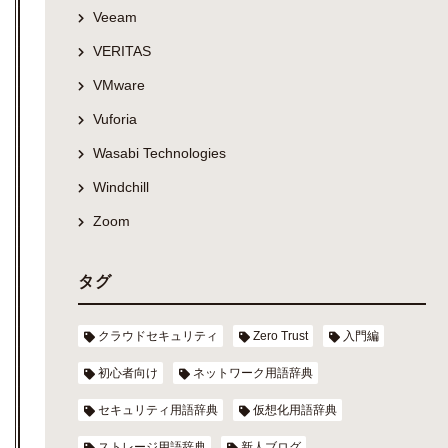
Veeam
VERITAS
VMware
Vuforia
Wasabi Technologies
Windchill
Zoom
タグ
クラウドセキュリティ
Zero Trust
入門編
初心者向け
ネットワーク用語辞典
セキュリティ用語辞典
仮想化用語辞典
ストレージ用語辞典
新人ブログ