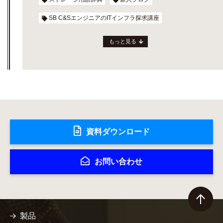
SB C&SエンジニアのITインフラ探求講座
もっと見る
資料ダウンロード
お問い合わせ
製品