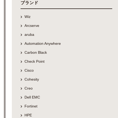
ブランド
Wiz
Arcserve
aruba
Automation Anywhere
Carbon Black
Check Point
Cisco
Cohesity
Creo
Dell EMC
Fortinet
HPE