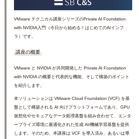
VMware テクニカル講座シリーズのPrivate AI Foundation
with NVIDIA入門（今日から始める！はじめてのAIインフ
ラ）です。
講座の概要
VMware と NVIDIA が共同開発した Private AI Foundation
with NVIDIA の概要と代表的な機能、そして構築のポイント
を紹介します。
本ソリューションは VMware Cloud Foundation (VCF) を基
盤として構築される AI 向けプラットフォームであり、GPU
仮想化やセキュアなデータ処理基盤を組み合わせて、エンタ
ープライズ環境に最適化された生成 AI/機械学習基盤を提供
します。そのため、本講座は VCF を導入済み、あるいは導