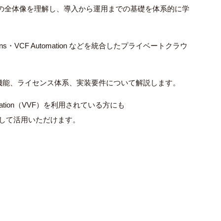
（VCF）9 の全体像を理解し、導入から運用までの基礎を体系的に学
ations・VCF Automation などを統合したプライベートクラウ
新機能、ライセンス体系、実装要件について解説します。
ndation（VVF）を利用されている方にも
として活用いただけます。