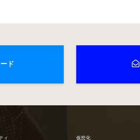
ロード
ティ
仮想化