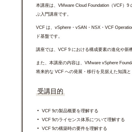
本講座は、VMware Cloud Foundation
ぶ入門講座です。
VCF は、vSphere・vSAN・NSX・VCF Oper
ド基盤です。
講座では、VCF 9 における構成要素の進化や
また、本講座の内容は、VMware vSphere Fou
将来的な VCF への発展・移行を見据えた知識
受講目的
VCF 9の製品概要を理解する
VCF 9のライセンス体系について理解する
VCF 9の構築時の要件を理解する