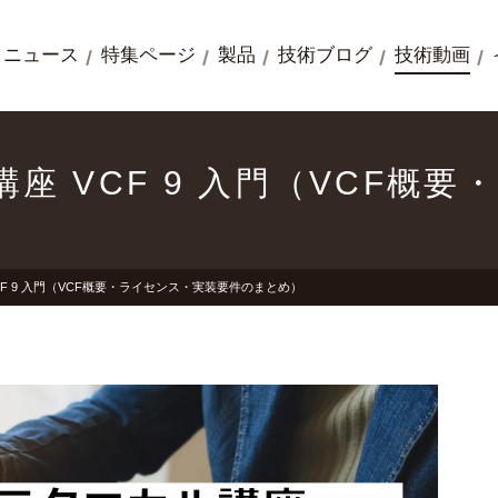
ニュース
特集ページ
製品
技術ブログ
技術動画
ル講座 VCF 9 入門（VCF
VCF 9 入門（VCF概要・ライセンス・実装要件のまとめ）