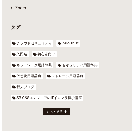
Zoom
タグ
クラウドセキュリティ
Zero Trust
入門編
初心者向け
ネットワーク用語辞典
セキュリティ用語辞典
仮想化用語辞典
ストレージ用語辞典
新人ブログ
SB C&SエンジニアのITインフラ探求講座
もっと見る