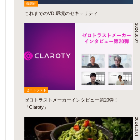
仮想化
これまでのVDI環境のセキュリティ
2024.10.07
ゼロトラスト
ゼロトラストメーカーインタビュー第20弾！
「Claroty」
2024.10.01