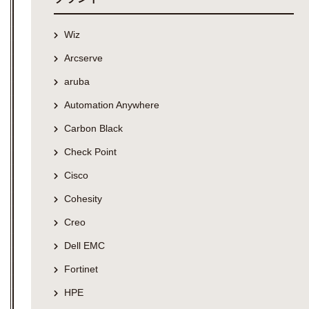
Wiz
Arcserve
aruba
Automation Anywhere
Carbon Black
Check Point
Cisco
Cohesity
Creo
Dell EMC
Fortinet
HPE