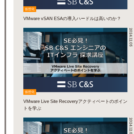
仮想化
VMware vSAN ESAの導入ハードルは高いのか？
2024.12.05
仮想化
VMware Live Site Recoveryアクティベートのポイン
トを学ぶ
2024.12.05