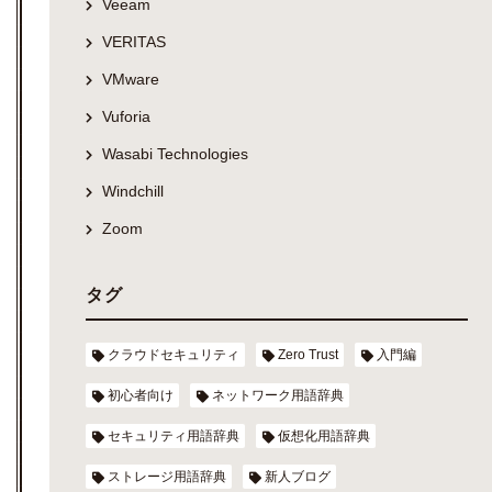
Veeam
VERITAS
VMware
Vuforia
Wasabi Technologies
Windchill
Zoom
タグ
クラウドセキュリティ
Zero Trust
入門編
初心者向け
ネットワーク用語辞典
セキュリティ用語辞典
仮想化用語辞典
ストレージ用語辞典
新人ブログ