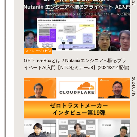
ストレージ / HCI
GPT-in-a-Boxとは？Nutanixエンジニアへ贈るプラ
イベートAI入門【NTCセミナー#8】(2024/3/14配信)
2024.03.19