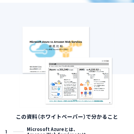
導入支援サービス
ブログ
イベント・セミナー
よくある質問
SB C&Sの強み
この資料（ホワイトペーパー）で分かること
Microsoft Azureとは、
1