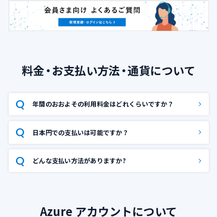
導入支援サービス
ブログ
料金・お支払い方法・通貨について
イベント・セミナー
よくある質問
年間のおおよその利用料金はどれくらいですか？
SB C&Sの強み
日本円での支払いは可能ですか？
どんな支払い方法がありますか?
Azure アカウントについて