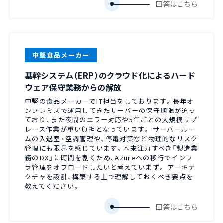
中堅食品メーカー
基幹システム（ERP）のクラウド化によるハード
ウェア保守業務からの解放
中堅の食品メーカーでIT担当をしております。長年オ
ンプレミスで運用してきたサーバーの保守期限が迫っ
ており、また夜間のエラー対応や5年ごとの大規模リプ
レース作業が重い負担となっています。 サーバールー
ムの入退室・空調管理や、停電対策など物理的なリスク
管理にも限界を感じています。本来注力すべき「製造業
務のDX」に時間を割くため、Azureへの移行でインフ
ラ管理をオフロードしたいと考えています。 アーキテ
クチャを設計、構築する上で理解しておくべき要点を
教えてください。