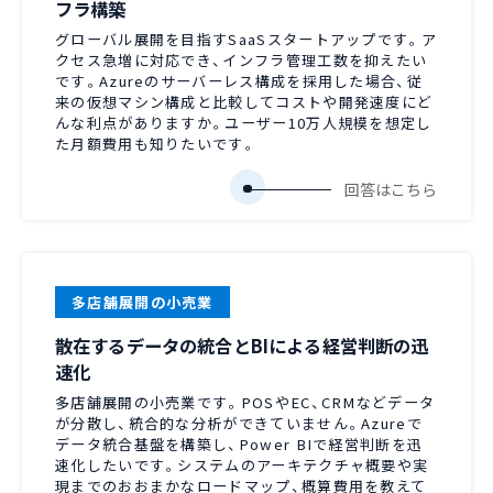
フラ構築
グローバル展開を目指すSaaSスタートアップです。ア
クセス急増に対応でき、インフラ管理工数を抑えたい
です。Azureのサーバーレス構成を採用した場合、従
来の仮想マシン構成と比較してコストや開発速度にど
んな利点がありますか。ユーザー10万人規模を想定し
た月額費用も知りたいです。
多店舗展開の小売業
散在するデータの統合とBIによる経営判断の迅
速化
多店舗展開の小売業です。POSやEC、CRMなどデータ
が分散し、統合的な分析ができていません。Azureで
データ統合基盤を構築し、Power BIで経営判断を迅
速化したいです。システムのアーキテクチャ概要や実
現までのおおまかなロードマップ、概算費用を教えて