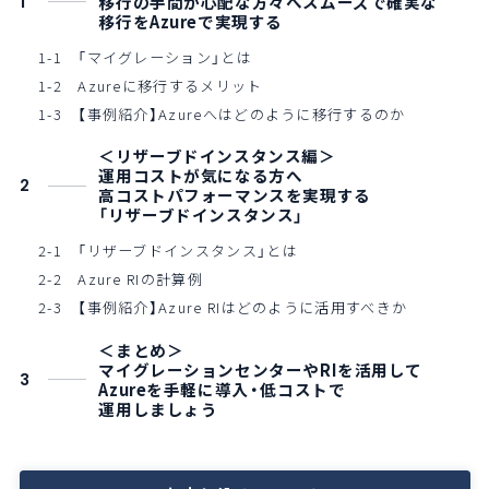
移行の手間が心配な方々へスムーズで確実な
1
移行をAzureで実現する
1-1 「マイグレーション」とは
1-2 Azureに移行するメリット
1-3 【事例紹介】Azureへはどのように移行するのか
＜リザーブドインスタンス編＞
運用コストが気になる方へ
2
高コストパフォーマンスを実現する
「リザーブドインスタンス」
2-1 「リザーブドインスタンス」とは
2-2 Azure RIの計算例
2-3 【事例紹介】Azure RIはどのように活用すべきか
＜まとめ＞
マイグレーションセンターやRIを活用して
3
Azureを手軽に導入・低コストで
運用しましょう