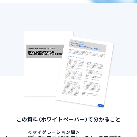
導入支援サービス
ブログ
イベント・セミナー
よくある質問
SB C&Sの強み
この資料（ホワイトペーパー）で分かること
＜マイグレーション編＞