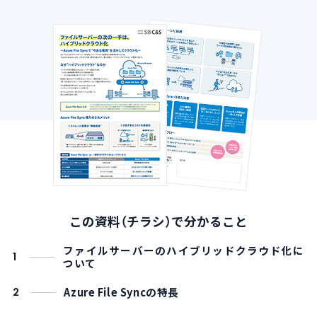
導入支援サービス
ブログ
イベント・セミナー
よくある質問
SB C&Sの強み
この資料（チラシ）で分かること
ファイルサーバーのハイブリッドクラウド化に
1
ついて
Azure File Syncの特長
2