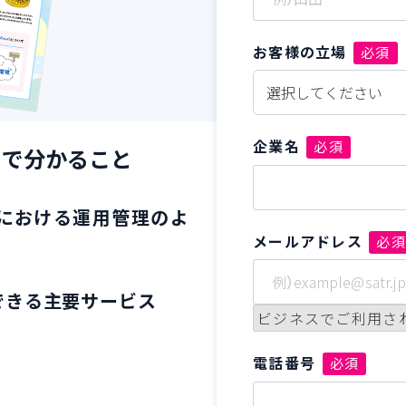
お客様の立場
必須
企業名
必須
）で分かること
における運用管理のよ
メールアドレス
必
用できる主要サービス
ビジネスでご利用さ
電話番号
必須