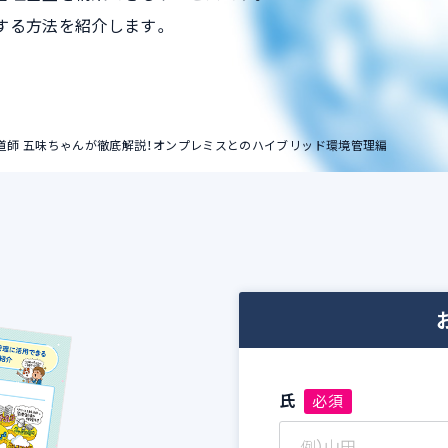
ストレージアカウン
理する方法を紹介します。
ト
e 伝道師 五味ちゃんが徹底解説！オンプレミスとのハイブリッド環境管理編
氏
必須