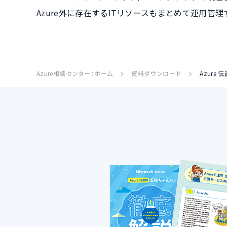
Azure外に存在するITリソースもまとめて運用管
Azure相談センター：ホーム
資料ダウンロード
Azur