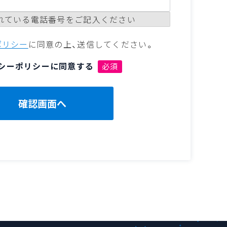
れている電話番号をご記入ください
ポリシー
に同意の上、送信してください。
シーポリシーに同意する
必須