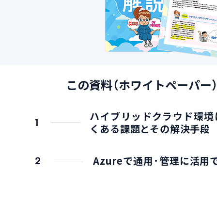
この資料（ホワイトペーパー
ハイブリッドクラウド環境
1
くある課題とその解決手段
Azureで通用·管理に活
2