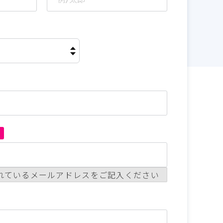
須
れているメールアドレスをご記入ください