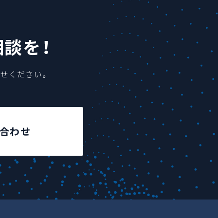
相談を！
せください。
合わせ