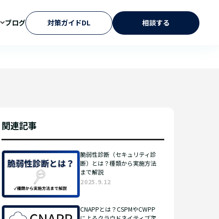
ブログ
対策ガイドDL
相談する
関連記事
脆弱性診断（セキュリティ診
断）とは？種類から実施方法
まで解説
2025.9.12
CNAPPとは？CSPMやCWPP
によるクラウドネイティブ次