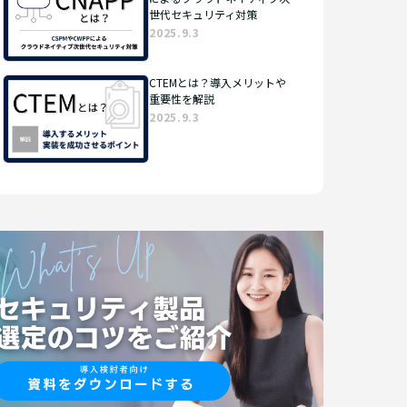
世代セキュリティ対策
2025.9.3
CTEMとは？導入メリットや
重要性を解説
2025.9.3