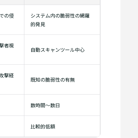
での侵
システム内の脆弱性の網羅
的発見
撃者視
自動スキャンツール中心
攻撃経
既知の脆弱性の有無
数時間〜数日
比較的低額