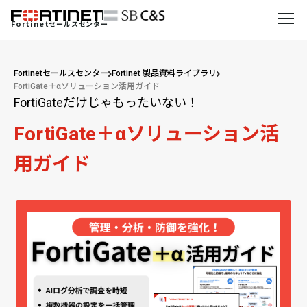
Fortinet
セールスセンター
Fortinetセールスセンター
Fortinet 製品資料ライブラリ
FortiGate＋αソリューション活用ガイド
FortiGateだけじゃもったいない！
FortiGate＋αソリューション活
用ガイド