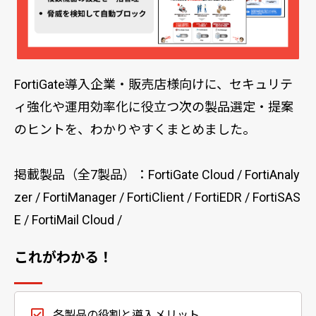
FortiGate導入企業・販売店様向けに、
セキュリテ
ィ強化
や
運用効率化
に役立つ次の製品選定・提案
のヒントを、わかりやすくまとめました。
掲載製品（全7製品）：
FortiGate Cloud
/
FortiAnaly
zer
/
FortiManager
/
FortiClient
/
FortiEDR
/
FortiSAS
E
/
FortiMail Cloud
/
これがわかる！
各製品の役割と導入メリット