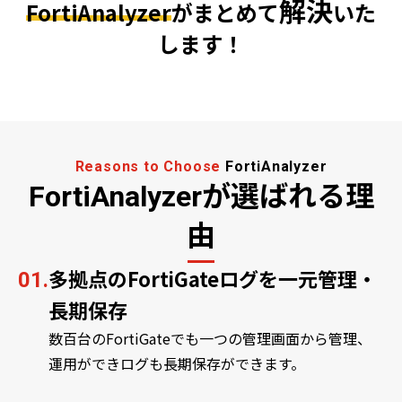
解決
FortiAnalyzer
がまとめて
いた
します！
Reasons to Choose
FortiAnalyzer
FortiAnalyzerが選ばれる理
由
多拠点のFortiGateログを一元管理・
01.
長期保存
数百台のFortiGateでも一つの管理画面から管理、
運用ができログも長期保存ができます。