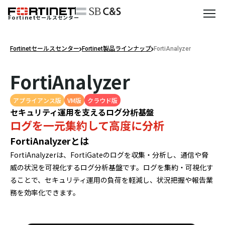
Fortinet
セールスセンター
Fortinetセールスセンター
Fortinet製品ラインナップ
FortiAnalyzer
FortiAnalyzer
アプライアンス版
VM版
クラウド版
セキュリティ運用を支えるログ分析基盤
ログを一元集約して高度に分析
FortiAnalyzerとは
FortiAnalyzerは、FortiGateのログを収集・分析し、通信や脅
威の状況を可視化するログ分析基盤です。ログを集約・可視化す
ることで、セキュリティ運用の負荷を軽減し、状況把握や報告業
務を効率化できます。