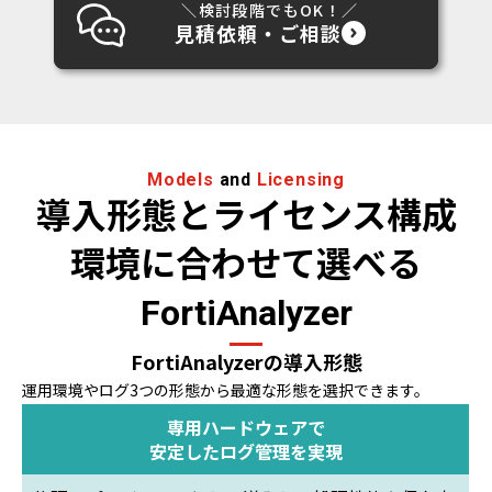
＼検討段階でもOK！／
見積依頼・ご相談
Models
and
Licensing
導入形態とライセンス構成
環境に合わせて選べる
FortiAnalyzer
FortiAnalyzerの導入形態
運用環境やログ3つの形態から最適な形態を選択できます。
専用ハードウェアで
安定したログ管理を実現