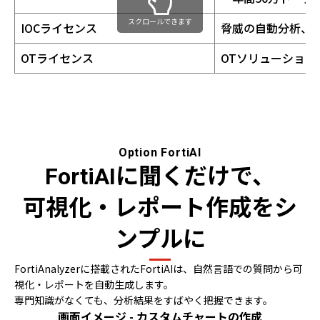
スクロールできます
IOCライセンス
脅威の自動分析、Fo
OTライセンス
OTソリューション
Option FortiAI
FortiAIに聞くだけで、
可視化・レポート作成をシ
ンプルに
FortiAnalyzerに搭載されたFortiAIは、自然言語での質問から可
視化・レポートを自動生成します。
専門知識がなくても、分析結果をすばやく把握できます。
画面イメージ - カスタムチャートの作成