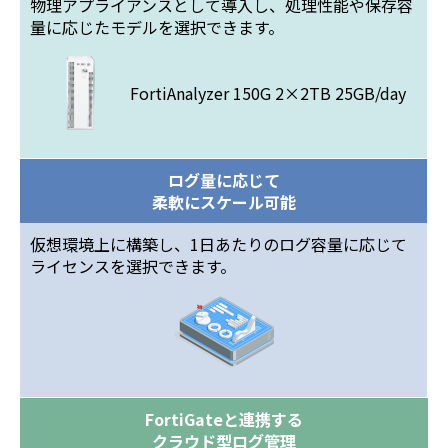
物理アプライアンスとして導入し、処理性能や保存容
量に応じたモデルを選択できます。
FortiAnalyzer 150G 2×2TB 25GB/day
ログ量に応じて
柔軟にスケール可能
仮想環境上に構築し、1日あたりのログ容量に応じて
ライセンスを選択できます。
FortiGateと連携する
クラウド型ログ管理