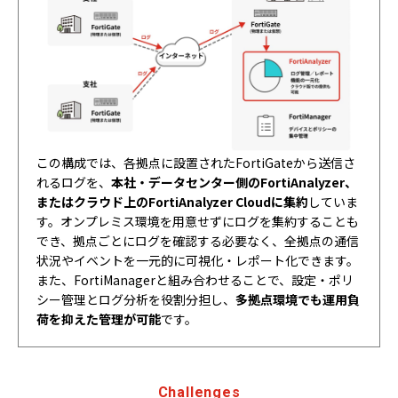
この構成では、各拠点に設置されたFortiGateから送信さ
れるログを、
本社・データセンター側のFortiAnalyzer、
またはクラウド上のFortiAnalyzer Cloudに集約
していま
す。オンプレミス環境を用意せずにログを集約することも
でき、拠点ごとにログを確認する必要なく、全拠点の通信
状況やイベントを一元的に可視化・レポート化できます。
また、FortiManagerと組み合わせることで、設定・ポリ
シー管理とログ分析を役割分担し、
多拠点環境でも運用負
荷を抑えた管理が可能
です。
Challenges