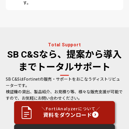
す。
Total Support
SB C&Sなら、提案から導入
までトータルサポート
SB C&SはFortinetの販売・サポートをおこなうディストリビュ
ーターです。
検証機の貸出、製品紹介、お見積り等、様々な販売支援が可能で
すので、お気軽にお問い合わせください。
＼FortiAnalyzerについて／
資料をダウンロード