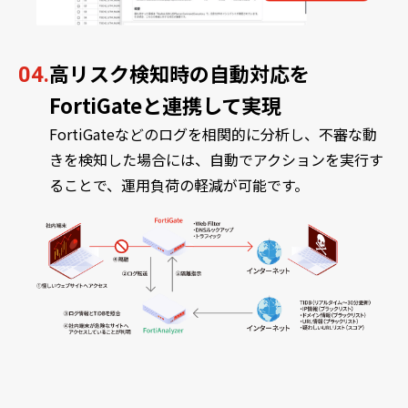
高リスク検知時の自動対応を
04.
FortiGateと連携して実現
FortiGateなどのログを相関的に分析し、不審な動
きを検知した場合には、自動でアクションを実行す
ることで、運用負荷の軽減が可能です。