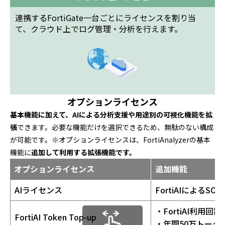
連携するFortiGate一台ごとにライセンスを割り当
て、クラウド上でログ管理・分析を行えます。
オプションライセンス
基本機能に加えて、AIによる分析支援や用途別の可視化機能を拡
張
できます。必要な機能だけを選択できるため、無駄のない構成
が可能です。※オプションライセンスは、FortiAnalyzerの基本
機能に
追加して利用する拡張機能です。
オプションライセンス
追加機能
AIライセンス
FortiAIによるS
・FortiAI利用
FortiAI Token Top-up
・年間50万トーク