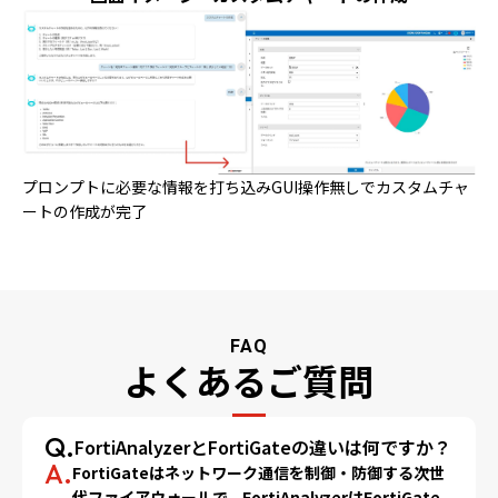
プロンプトに必要な情報を打ち込みGUI操作無しでカスタムチャ
ートの作成が完了
FAQ
よくあるご質問
Q.
FortiAnalyzerとFortiGateの違いは何ですか？
A.
FortiGateはネットワーク通信を制御・防御する次世
代ファイアウォールで、FortiAnalyzerはFortiGate