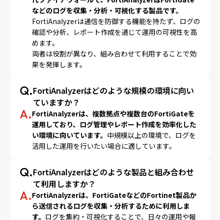
などのログを収集・分析・可視化する製品です。
FortiAnalyzerは通信を防御する機能を持たず、ログの
確認や分析、レポート作成を通じて運用の可視性を高
めます。
両者は役割が異なり、組み合わせて利用することで効
果を発揮します。
Q.
FortiAnalyzerはどのような規模の環境に向い
ていますか？
A.
FortiAnalyzerは、複数拠点や複数台のFortiGateを
運用しており、ログ管理やレポート作成を効率化した
い環境に向いています。
中規模以上の環境で、ログを
活用した運用を行いたい場合に適しています。
Q.
FortiAnalyzerはどのような製品と組み合わせ
て利用しますか？
A.
FortiAnalyzerは、FortiGateなどのFortinet製品か
ら送信されるログを収集・分析するために利用しま
す。
ログを集約・可視化することで、日々の運用や報