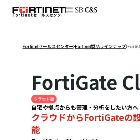
Fortinet
セールスセンター
Fortinetセールスセンター
Fortinet製品ラインナップ
Forti
FortiGate C
クラウド版
自宅や拠点からも管理・分析をしたい方へ
クラウドからFortiGat
能