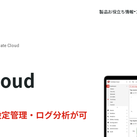
製品
お役立ち情報
Gate Cloud
loud
eの設定管理・ログ分析が可