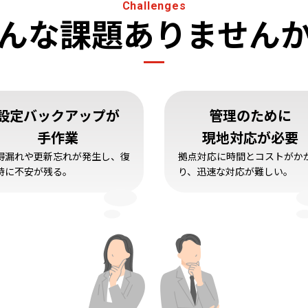
Challenges
んな課題ありません
設定バックアップが
管理のために
手作業
現地対応が必要
得漏れや更新忘れが発生し、復
拠点対応に時間とコストがか
時に不安が残る。
り、迅速な対応が難しい。