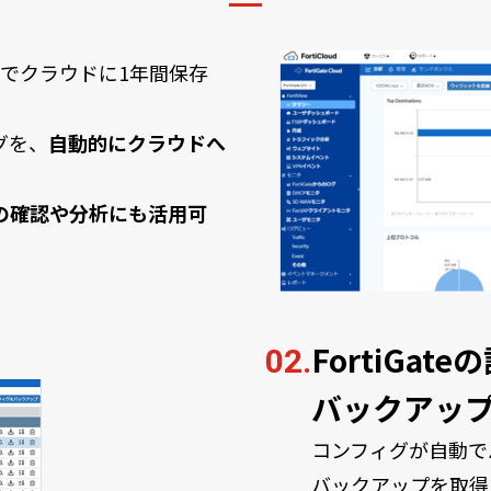
でクラウドに1年間保存
ログを、
自動的にクラウドへ
の確認や分析にも活用可
FortiGa
02.
バックアッ
コンフィグが自動で
バックアップを取得