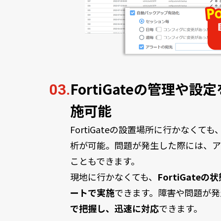
FortiGateの管理や
03.
施可能
FortiGateの設置場所に行かなく
析が可能。問題が発生した際には、ア
こともできます。
現地に行かなくても、
FortiGat
ートで実施
できます。障害や問題が発
で把握し、迅速に対応
できます。