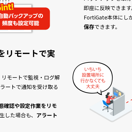
即座に反映できます
FortiGate本体
保存
できます。
設定をリモートで実
ても、リモートで監視・ログ解
ラートで通知を受け取る
eの状態確認や設定作業をリモ
生した場合も、
アラート