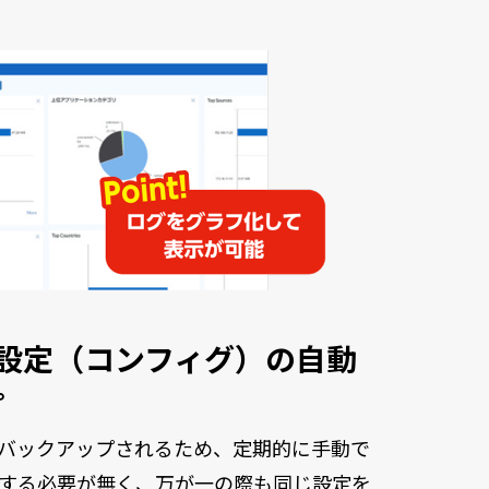
teの設定（コンフィグ）の自動
プ
バックアップされるため、定期的に手動で
する必要が無く、万が一の際も同じ設定を