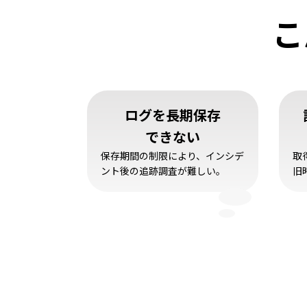
こ
ログを長期保存
できない
保存期間の制限により、インシデ
取
ント後の追跡調査が難しい。
旧