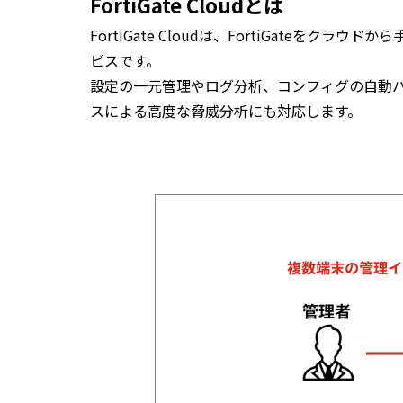
FortiGate Cloudとは
FortiGate Cloudは、FortiGateをク
ビスです。
設定の一元管理やログ分析、コンフィグの自動
スによる高度な脅威分析にも対応します。