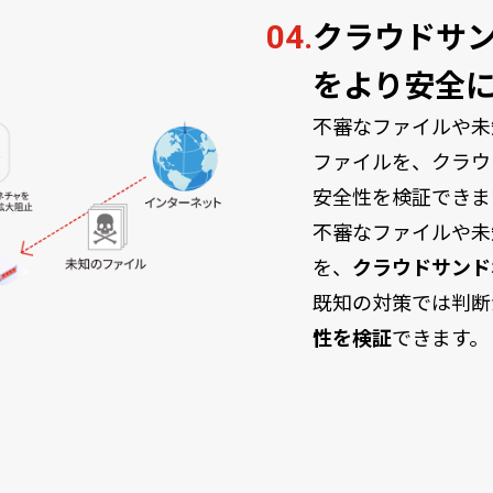
クラウドサ
04.
をより安全
不審なファイルや未
ファイルを、クラウ
安全性を検証できま
不審なファイルや未
を、
クラウドサンド
既知の対策では判断
性を検証
できます。