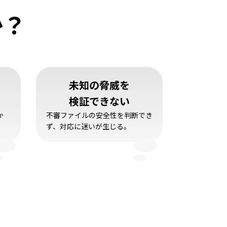
か？
未知の脅威を
検証できない
か
不審ファイルの安全性を判断でき
ず、対応に迷いが生じる。