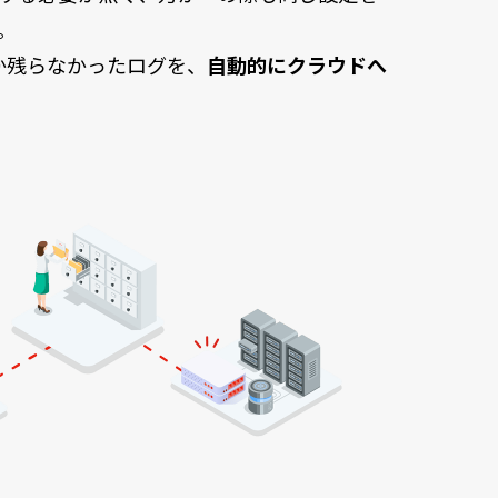
。
にしか残らなかったログを、
自動的にクラウドへ