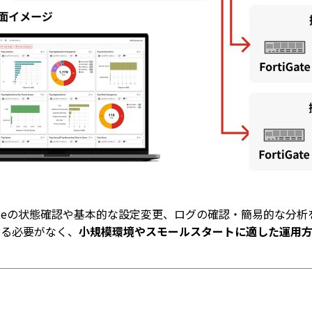
iGateの状態確認や基本的な設定変更、ログの確認・簡易的な分
する必要がなく、
小規模環境やスモールスタートに適した運用