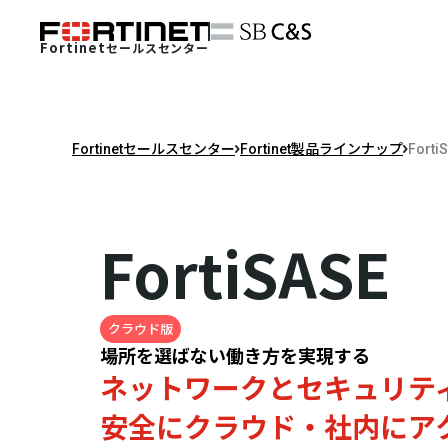
Fortinet
セールスセンター
Fortinetセールスセンター
Fortinet製品ラインナップ
Forti
FortiSASE
クラウド版
場所を選ばない働き方を実現する
ネットワークとセキュリテ
安全にクラウド・社内にア