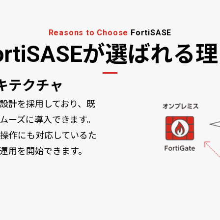
Reasons to Choose
FortiSASE
ortiSASEが選ばれる
ーキテクチャ
性の高い設計を採用しており、既
ムーズに導入できます。
操作にも対応しているた
運用を開始できます。