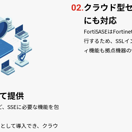
クラウド型
02.
にも対応
FortiSASEはF
行するため、SSL
ィ機能も拠点機器の
めて提供
NA など、SSEに必要な機能を包
ービスとして導入でき、クラウ