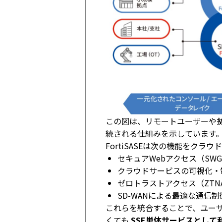
この図は、リモートユーザーや拠点
続される仕組みを示しています
FortiSASEは次の機能をクラ
セキュアWebアクセス（SW
クラウドサービスの可視化・制
ゼロトラストアクセス（ZTN
SD-WANによる最適な通信制
これらを統合することで、ユーザー
くても
SSE単体サービスとして