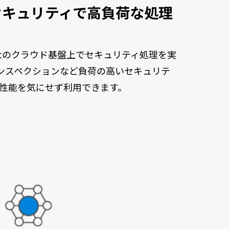
セキュリティで高負荷な処理
ortinetのクラウド基盤上でセキュリティ処理を実
インスペクションなど負荷の高いセキュリテ
性能を気にせず利用できます。