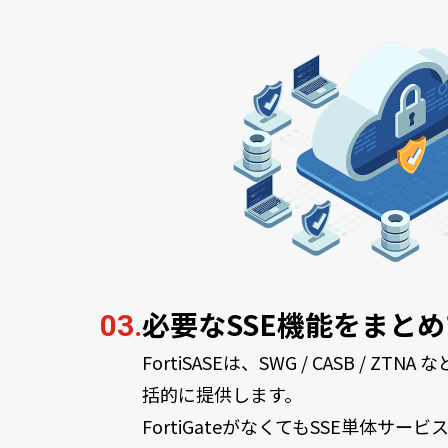
必要なSSE機能をまと
03.
FortiSASEは、SWG / CASB / ZT
括的に提供します。
FortiGateがなくてもSSE単体サ