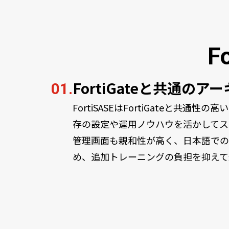
F
FortiGateと共通のア
01.
FortiSASEはFortiGateと共通
存の設定や運用ノウハウを活かしてス
管理画面も親和性が高く、日本語での
め、追加トレーニングの負担を抑えて