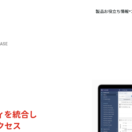
製品
お役立ち情報
SASE
ィを統合し
クセス