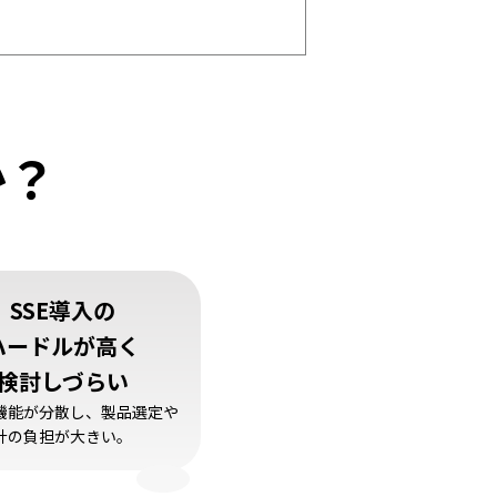
か？
SSE導入の
ハードルが高く
検討しづらい
機能が分散し、製品選定や
計の負担が大きい。