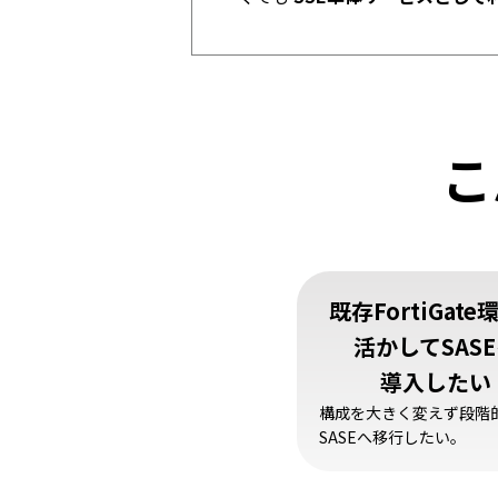
こ
既存FortiGate
活かしてSAS
導入したい
構成を大きく変えず段階
SASEへ移行したい。