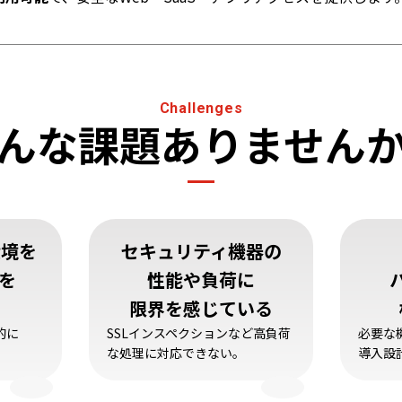
Challenges
んな課題ありません
環境を
セキュリティ機器の
Eを
性能や負荷に
限界を感じている
的に
SSLインスペクションなど高負荷
必要な
な処理に対応できない。
導入設