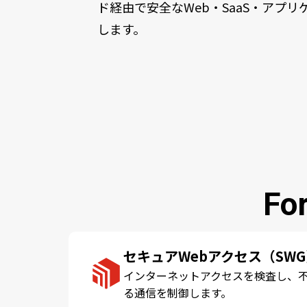
ド経由で安全なWeb・SaaS・アプ
します。
F
セキュアWebアクセス（SW
インターネットアクセスを検査し、
る通信を制御します。