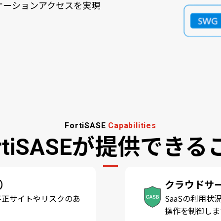
リケーションアクセスを実現
FortiSASE
Capabilities
ortiSASEが提供できる
G）
クラウドサー
不正サイトやリスクのあ
SaaSの利用
操作を制御しま