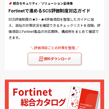
統合セキュリティ／ソリューション全体像
Fortinetで進めるSCS評価制度対応ガイド
SCS評価制度の★3・★4評価項目を整理したガイドに加
え、自社の対策状況を確認できるチェックリストを収録。評
価項目とFortinet製品の対応関係、構成例をまとめて確認で
きます。
評価項目ごとの対策を整理
資料ダウンロード