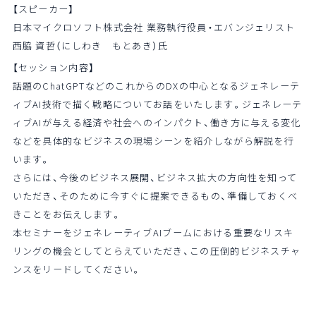
【スピーカー】
日本マイクロソフト株式会社 業務執行役員・エバンジェリスト
西脇 資哲（にしわき もとあき）氏
【セッション内容】
話題のChatGPTなどのこれからのDXの中心となるジェネレーテ
ィブAI技術で描く戦略についてお話をいたします。ジェネレーテ
ィブAIが与える経済や社会へのインパクト、働き方に与える変化
などを具体的なビジネスの現場シーンを紹介しながら解説を行
います。
さらには、今後のビジネス展開、ビジネス拡大の方向性を知って
いただき、そのために今すぐに提案できるもの、準備しておくべ
きことをお伝えします。
本セミナーをジェネレーティブAIブームにおける重要なリスキ
リングの機会としてとらえていただき、この圧倒的ビジネスチャ
ンスをリードしてください。