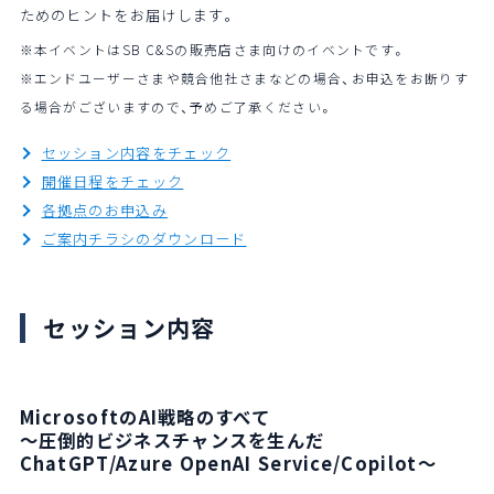
ためのヒントをお届けします。
※本イベントはSB C&Sの販売店さま向けのイベントです。
※エンドユーザーさまや競合他社さまなどの場合、お申込をお断りす
る場合がございますので、予めご了承ください。
セッション内容をチェック
開催日程をチェック
各拠点のお申込み
ご案内チラシのダウンロード
セッション内容
MicrosoftのAI戦略のすべて
～圧倒的ビジネスチャンスを生んだ
ChatGPT/Azure OpenAI Service/Copilot～