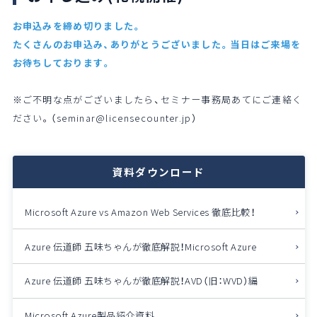
お申込みを締め切りました。
たくさんのお申込み、ありがとうございました。当日はご来場を
お待ちしております。
※ご不明な点がございましたら、セミナー事務局あてにご連絡く
ださい。（seminar@licensecounter.jp）
資料ダウンロード
Microsoft Azure vs Amazon Web Services
徹底比較！
Azure 伝道師 五味ちゃんが徹底解説！
Microsoft Azure
Azure 伝道師 五味ちゃんが徹底解説！
AVD（旧：WVD）編
Microsoft Azure製品紹介資料