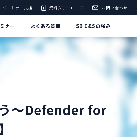
パートナー支援
資料ダウンロード
お問い合わせ
セミナー
よくある質問
SB C&Sの強み
fender for
】