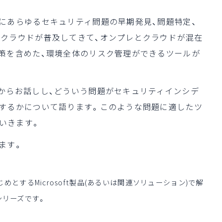
にあらゆるセキュリティ問題の早期発見、問題特定、
クラウドが普及してきて、オンプレとクラウドが混在
策を含めた、環境全体のリスク管理ができるツールが
からお話しし、どういう問題がセキュリティインシデ
するかについて語ります。このような問題に適したツ
していきます。
ます。
じめとするMicrosoft製品(あるいは関連ソリューション)で解
シリーズです。