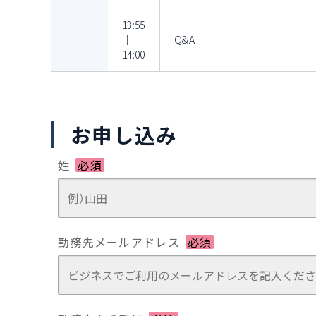
13:55
｜
Q&A
14:00
お申し込み
姓
必須
勤務先メールアドレス
必須