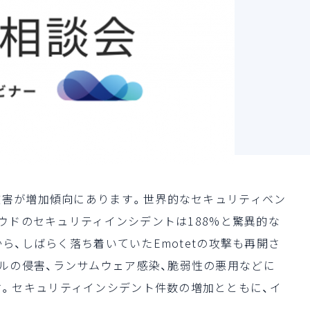
る被害が増加傾向にあります。世界的なセキュリティベン
ラウドのセキュリティインシデントは188%と驚異的な
から、しばらく落ち着いていたEmotetの攻撃も再開さ
ルの侵害、ランサムウェア感染、脆弱性の悪用などに
。セキュリティインシデント件数の増加とともに、イ