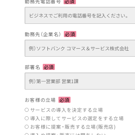
勤務先電話番号
必須
勤務先（企業名）
必須
部署名
必須
お客様の立場
必須
サービスの導入を決定する立場
導入に際してサービスの選定をする立場
お客様に提案・販売する立場(販売店)