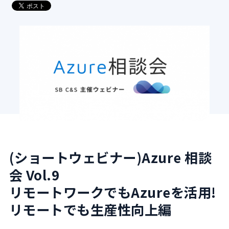
導入支援サービス
ブログ
イベント・セミナー
よくある質問
SB C&Sの強み
(ショートウェビナー)Azure 相談
会 Vol.9
リモートワークでもAzureを活用!
リモートでも生産性向上編