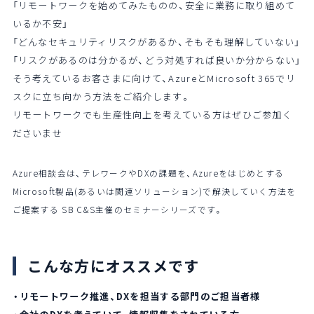
「リモートワークを始めてみたものの、安全に業務に取り組めて
いるか不安」
「どんなセキュリティリスクがあるか、そもそも理解していない」
「リスクがあるのは分かるが、どう対処すれば良いか分からない」
そう考えているお客さまに向けて、AzureとMicrosoft 365でリ
スクに立ち向かう方法をご紹介します。
リモートワークでも生産性向上を考えている方はぜひご参加く
ださいませ
Azure相談会は、テレワークやDXの課題を、Azureをはじめとする
Microsoft製品(あるいは関連ソリューション)で解決していく方法を
ご提案する SB C&S主催のセミナーシリーズです。
こんな方にオススメです
・リモートワーク推進、DXを担当する部門のご担当者様