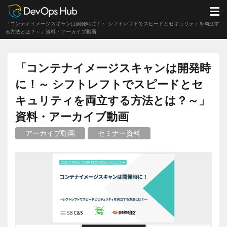
DevOps Hub
資料ダウンロード
セミナー資料
M
「コンテナイメージスキャンは開発時に！～ シフトレフトでスピードとセキュリティを両立す
る方法とは？～」資料・アーカイブ動画
「コンテナイメージスキャンは開発時
に！～ シフトレフトでスピードとセ
キュリティを両立する方法とは？～」
資料・アーカイブ動画
アーカイブ動画
セミナー資料