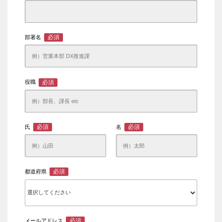
必須
部署名
必須
役職
必須
必須
氏
名
必須
都道府県
必須
メールアドレス