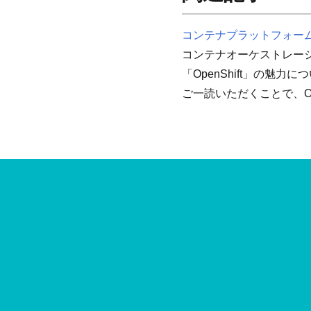
コンテナプラットフォームの
コンテナオーケストレーショ
「OpenShift」の魅
ご一読いただくことで、Op