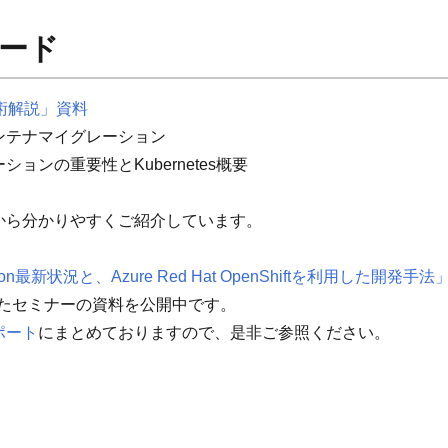
ード
t技術解説」資料
ンテナマイグレーション
ョンの重要性とKubernetes概要
から分かりやすくご紹介しています。
rnization最新状況と、Azure Red Hat OpenShiftを利用した
されたセミナーの資料を公開中です。
ポート
にまとめておりますので、是非ご参照ください。