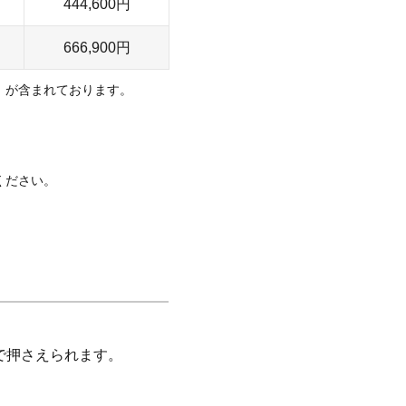
444,600円
666,900円
um）が含まれております。
ください。
間で押さえられます。