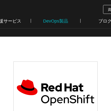
支援サービス
DevOps製品
ブロ