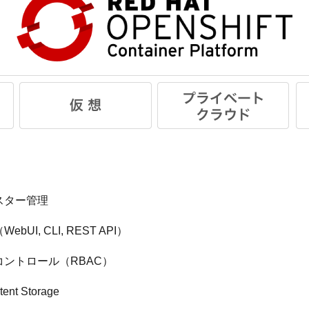
スター管理
I, CLI, REST API）
ントロール（RBAC）
nt Storage