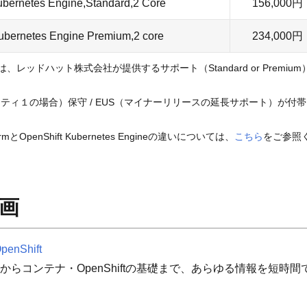
ubernetes Engine,Standard,2 Core
156,000円
ubernetes Engine Premium,2 core
234,000円
レッドハット株式会社が提供するサポート（Standard or Premi
（シビリティ１の場合）保守 / EUS（マイナーリリースの延長サポート）が付帯
atformとOpenShift Kubernetes Engineの違いについては、
こちら
をご参照
画
Shift
感からコンテナ・OpenShiftの基礎まで、あらゆる情報を短時