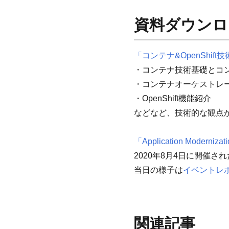
資料ダウンロ
「コンテナ&OpenShif
・コンテナ技術基礎とコ
・コンテナオーケストレーシ
・OpenShift機能紹介
などなど、技術的な観点
「Application Mode
2020年8月4日に開催
当日の様子は
イベントレ
関連記事