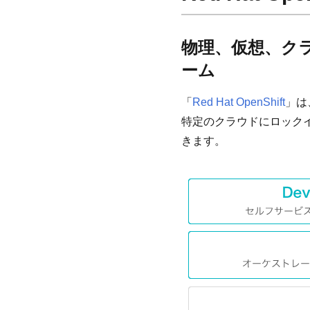
物理、仮想、ク
ーム
「
Red Hat OpenShift
」は
特定のクラウドにロック
きます。