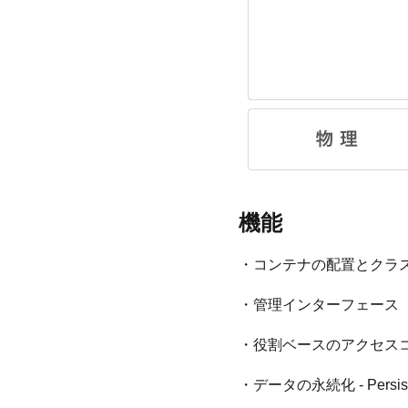
機能
・コンテナの配置とクラ
・管理インターフェース（WebU
・役割ベースのアクセスコ
・データの永続化 - Persiste