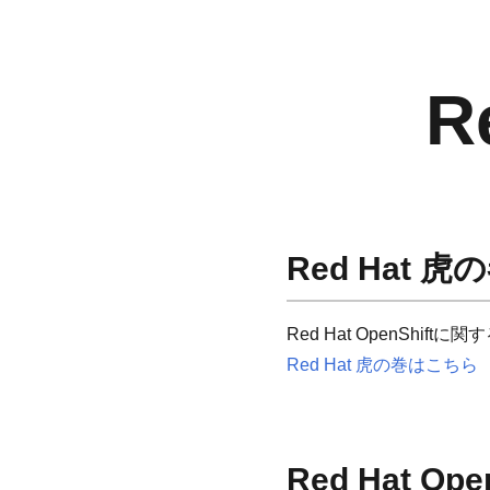
R
Red Hat 
Red Hat OpenShif
Red Hat 虎の巻はこちら
Red Hat Ope