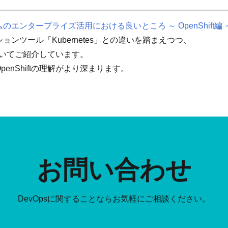
エンタープライズ活用における良いところ ～ OpenShift編 
ンツール「Kubernetes」との違いを踏まえつつ、
力についてご紹介しています。
enShiftの理解がより深まります。
お問い合わせ
DevOpsに関することなら
お気軽にご相談ください。