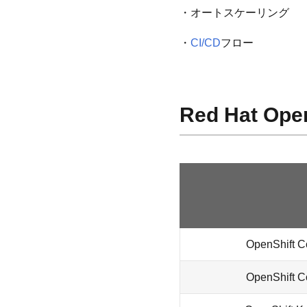
・オートスケーリング
・
CI/CD
フロー
Red Hat Ope
OpenShift C
OpenShift C