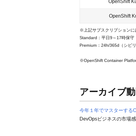
OpenShift K
OpenShift K
※上記サブスクリプションには、
Standard：平日9～17時保守
Premium：24h/365d
※OpenShift Container Pl
アーカイブ動
今年１年でマスターするOpen
DevOpsビジネスの市場