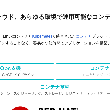
ラウド、あらゆる環境で運用可能なコン
、Linuxコンテナと
Kubernetes
が統合された
コンテナ
プラット
インすることなく、容易かつ短時間でアプリケーションを構築