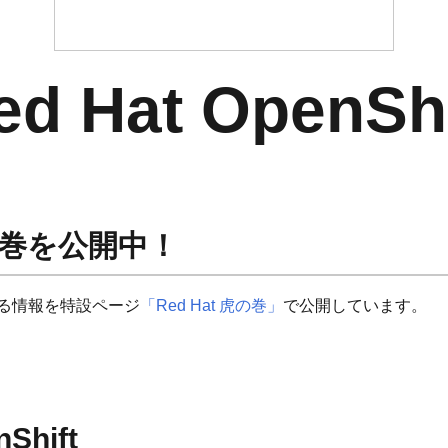
ed Hat OpenShi
虎の巻を公開中！
tに関する情報を特設ページ
「Red Hat 虎の巻」
で公開しています。
nShift