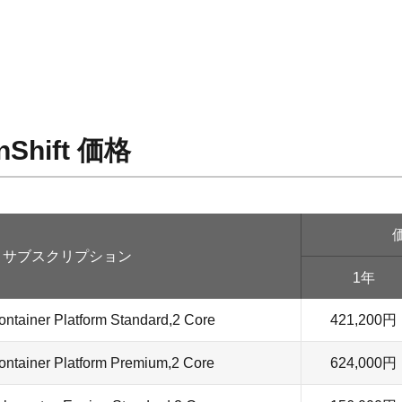
nShift 価格
サブスクリプション
1年
ontainer Platform Standard,2 Core
421,200円
ontainer Platform Premium,2 Core
624,000円