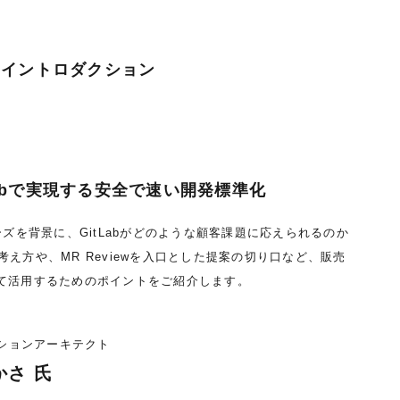
& イントロダクション
Labで実現する安全で速い開発標準化
ニーズを背景に、GitLabがどのような顧客課題に応えられるのか
の考え方や、MR Reviewを入口とした提案の切り口など、販売
として活用するためのポイントをご紹介します。
ションアーキテクト
かさ 氏