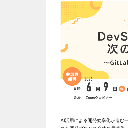
AI活用による開発効率化が進む