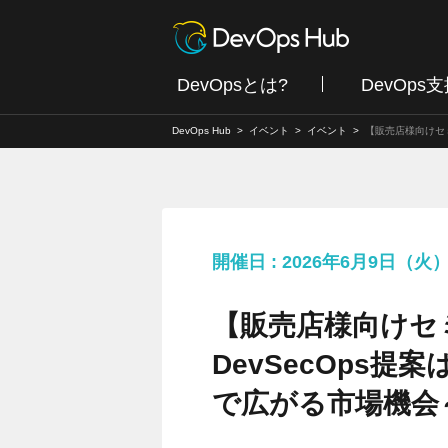
DevOpsとは?
DevOps
DevOps Hub
イベント
イベント
【販売店様向けセミ
開催日 : 2026年6月9日（
【販売店様向けセ
DevSecOps提
で広がる市場機会