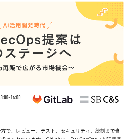
一方で、レビュー、テスト、セキュリティ、統制まで含