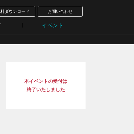
資料ダウンロード
お問い合わせ
グ
イベント
本イベントの受付は
終了いたしました