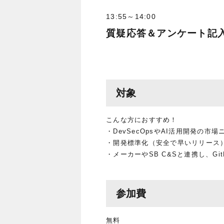
13:55～14:00
質疑応答＆アンケート記
対象
こんな方におすすめ！
・DevSecOpsやAI活用開発の
・開発標準化（安全で早いリリース
・メーカーやSB C&Sと連携し、G
参加費
無料