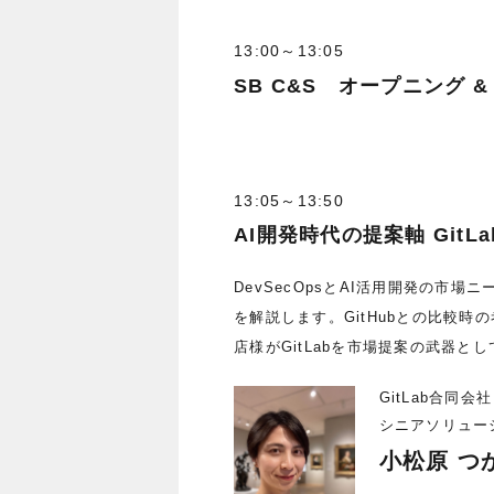
13:00～13:05
SB C&S オープニング 
13:05～13:50
AI開発時代の提案軸 Git
DevSecOpsとAI活用開発の市場
を解説します。GitHubとの比較時
店様がGitLabを市場提案の武器
GitLab合同会社
シニアソリュー
小松原 つ