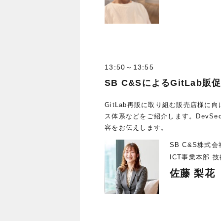
13:50～13:55
SB C&SによるGitLab販
GitLab再販に取り組む販売店様に
ス体系などをご紹介します。DevSe
容をお伝えします。
SB C&S株式会
ICT事業本部 
佐藤 梨花