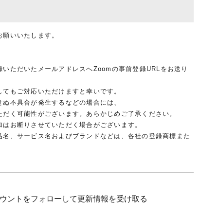
お願いいたします。
いただいたメールアドレスへZoomの事前登録URLをお送り
てもご対応いただけますと幸いです。
せぬ不具合が発生するなどの場合には、
だく可能性がございます。あらかじめご了承ください。
加はお断りさせていただく場合がございます。
品名、サービス名およびブランドなどは、各社の登録商標また
のアカウントをフォローして
更新情報を受け取る