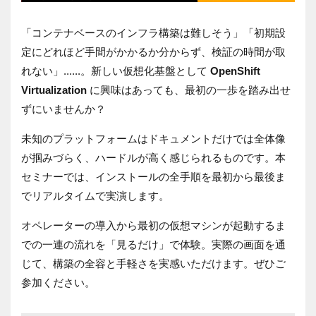
「コンテナベースのインフラ構築は難しそう」「初期設
定にどれほど手間がかかるか分からず、検証の時間が取
れない」......。新しい仮想化基盤として
OpenShift
Virtualization
に興味はあっても、最初の一歩を踏み出せ
ずにいませんか？
未知のプラットフォームはドキュメントだけでは全体像
が掴みづらく、ハードルが高く感じられるものです。本
セミナーでは、インストールの全手順を最初から最後ま
でリアルタイムで実演します。
オペレーターの導入から最初の仮想マシンが起動するま
での一連の流れを「見るだけ」で体験。実際の画面を通
じて、構築の全容と手軽さを実感いただけます。ぜひご
参加ください。