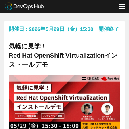
DevOps Hub
イベント
イベント
M
気軽に見学！Red Hat OpenShift Virtualizationインストールデモ
開催日 : 2026年5月29日（金）15:30 開催終了
気軽に見学！
Red Hat OpenShift Virtualizationイン
ストールデモ