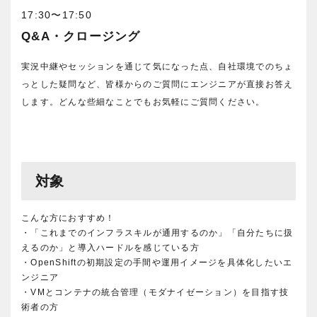
17:30〜17:50
Q&A・クロージング
実況中継やセッションを通じて気になった点、自社環境でのちょ
っとした疑問など、皆様からのご質問にエンジニアが直接お答え
します。どんな些細なことでもお気軽にご質問ください。
対象
こんな方におすすめ！
・「これまでのインフラスキルが通用するのか」「自分たちに扱
えるのか」と導入ハードルを感じている方
・OpenShiftの初期設定の手間や運用イメージを具体化したいエ
ンジニア
・VMとコンテナの統合管理（モダナイゼーション）を目指す技
術者の方