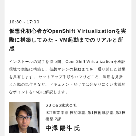
16:30～17:00
仮想化初心者がOpenShift Virtualizationを実
際に構築してみた - VM起動までのリアルと所
感
インストールの完了を待つ間、OpenShift Virtualizationを検証
環境で実際に構築し、仮想マシンの起動までを一通り試した結果
を共有します。 セットアップ手順やハマりどころ、運用を見据
えた際の気付きなど、ドキュメントだけでは分かりにくい実践的
なポイントを中心に解説します。
SB C&S株式会社
ICT事業本部 技術本部 第1技術統括部 第2技
術部 2課
中澤 陽斗 氏