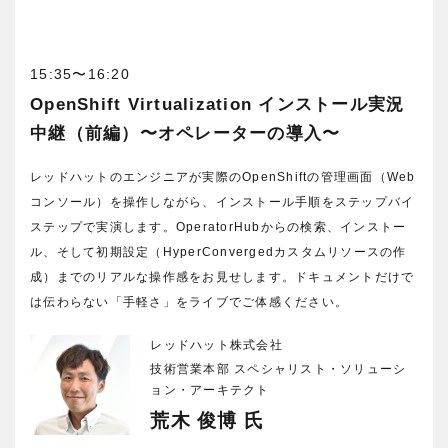
15:35〜16:20
OpenShift Virtualization インストール実況
中継（前編）〜オペレーターの導入〜
レッドハットのエンジニアが実際のOpenShiftの管理画面（Web
コンソール）を操作しながら、インストール手順をステップバイ
ステップで実演します。OperatorHubからの検索、インストー
ル、そして初期設定（HyperConvergedカスタムリソースの作
成）までのリアルな操作感をお見せします。ドキュメントだけで
は伝わらない「手軽さ」をライブでご体感ください。
レッドハット株式会社
技術営業本部 スペシャリスト・ソリューシ
ョン・アーキテクト
荒木 俊博
氏