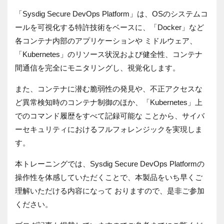
「Sysdig Secure DevOps Platform」は、OSのシステムコ
ールを可視化する特許技術をベースに、「Docker」など
各コンテナ内部のアプリケーションや ミドルウェア、
「Kubernetes」のリソース状況および健全性、コンテナ
間通信を完全にモニタリングし、視覚化します。
また、コンテナに潜む脆弱性の発見や、不正アクセスな
ど異常検知時のコンテナ制御のほか、「Kubernetes」上
でのコマンド履歴をすべて記録可能な ことから、サイバ
ーセキュリティにおけるフルフォレンジックを実現しま
す。
本トレーニングでは、Sysdig Secure DevOps Platformの
操作性を体感していただくことで、本製品をいち早くご
理解いただける内容になって おりますので、是非ご参加
ください。