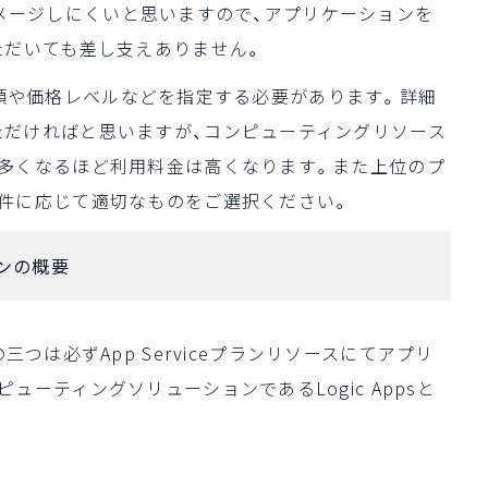
少々イメージしにくいと思いますので、アプリケーションを
ただいても差し支えありません。
Sの種類や価格レベルなどを指定する必要があります。詳細
だければと思いますが、コンピューティングリソース
多くなるほど利用料金は高くなります。また上位のプ
件に応じて適切なものをご選択ください。
プランの概要
Appsの三つは必ずApp Serviceプランリソースにてアプリ
ーティングソリューションであるLogic Appsと