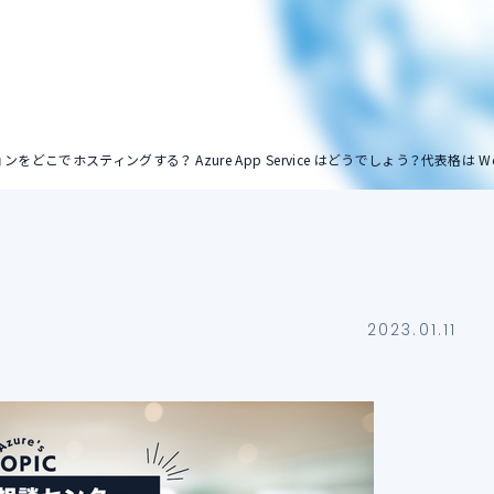
ストレージアカウン
ト
をどこでホスティングする？ Azure App Service はどうでしょう？代表格は Web
2023.01.11