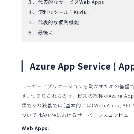
３．代表的なサービスWeb Apps
４．便利なツール「 Kudu 」
５．代表的な便利機能
６．最後に
Azure App Service ( A
ユーザーアプリケーションを動かすための基盤
す。つまりこれらのサービスの総称がAzure App
類であり狭義では（基本的には）Web Apps、API Apps
ついてはAzureにおけるサーバーレスコンピュ
Web Apps
：