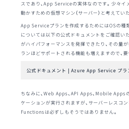
スであり、App Serviceの実体なのです。
動かすための仮想マシン（サーバー）と考えてい
App Serviceプランを作成するためにはO
については以下の公式ドキュメントをご確認いた
がハイパフォーマンスを発揮できたり、その量が
ランほどサポートされる機能も増えますので、要
公式ドキュメント |
Azure App Service 
ちなみに、Web Apps、API Apps、Mobile 
ケーションが実行されますが、サーバーレスコンピュ
Functionsは必ずしもそうではありません。