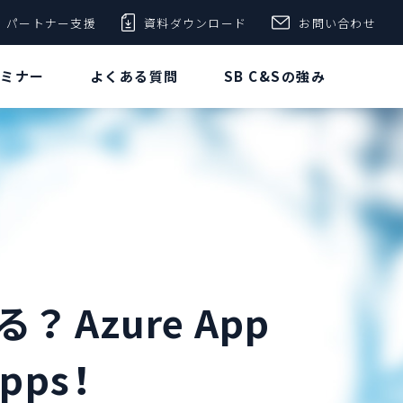
パートナー支援
資料ダウンロード
お問い合わせ
セミナー
よくある質問
SB C&Sの強み
Azure App
pps！