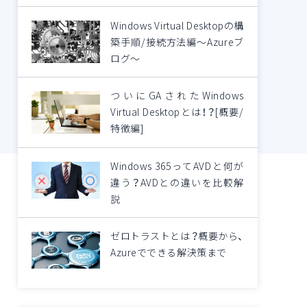
Windows Virtual Desktopの構
築手順/接続方法編～Azureブ
ログ～
ついにGAされたWindows
Virtual Desktopとは！？[概要/
特徴編]
Windows 365ってAVDと何が
違う？AVDとの違いを比較解
説
ゼロトラストとは？概要から、
Azureでできる解決策まで