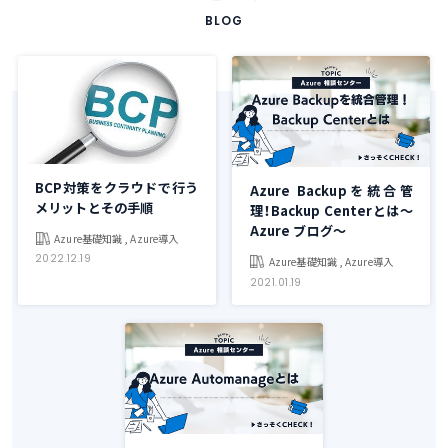
BLOG
BCP対策をクラウドで行う
Azure Backupを統合管
メリットとその手順
理！Backup Centerとは～
Azure ブログ～
Azure基礎知識 , Azure導入
2022.12.19
Azure基礎知識 , Azure導入
2021.01.19