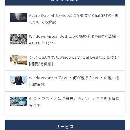
Azure OpenAI Serviceとは？概要やChatGPTの利用
についても解説
Windows Virtual Desktopの構築手順/接続方法編～
Azureブログ～
ついにGAされたWindows Virtual Desktopとは！？
[概要/特徴編]
Windows 365ってAVDと何が違う？AVDとの違いを
比較解説
ゼロトラストとは？概要から、Azureでできる解決
策まで
サービス