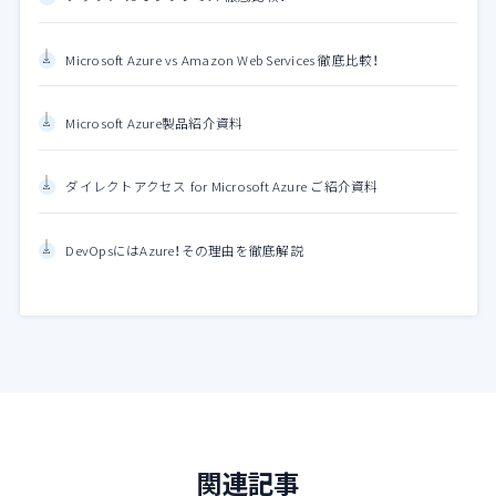
Microsoft Azure vs Amazon Web Services 徹底比較！
Microsoft Azure製品紹介資料
ダイレクトアクセス for Microsoft Azure ご紹介資料
DevOpsにはAzure！その理由を徹底解説
関連記事