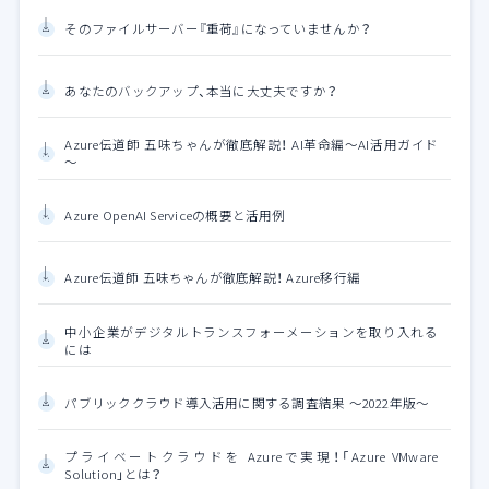
そのファイルサーバー『重荷』になっていませんか？
あなたのバックアップ、本当に大丈夫ですか？
Azure伝道師 五味ちゃんが徹底解説！ AI革命編～AI活用ガイド
～
Azure OpenAI Serviceの概要と活用例
Azure伝道師 五味ちゃんが徹底解説！ Azure移行編
中小企業がデジタルトランスフォーメーションを取り入れる
には
パブリッククラウド導入活用に関する調査結果 ～2022年版～
プライベートクラウドを Azureで実現！「Azure VMware
Solution」とは？