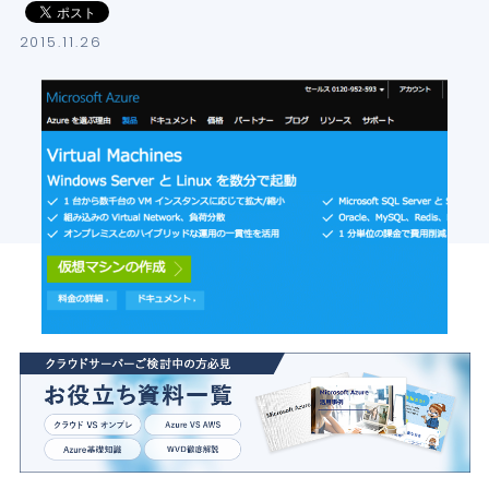
導入支援サービス
2015.11.26
ブログ
イベント・セミナー
よくある質問
SB C&Sの強み