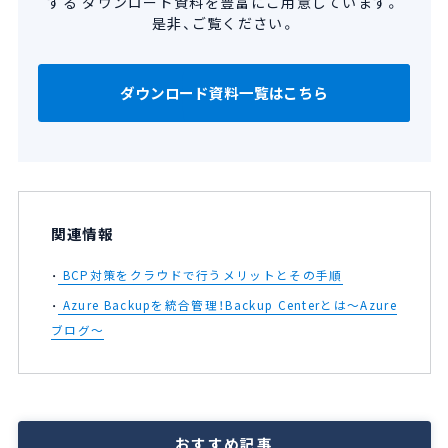
する
ダウンロード資料を豊富にご用意しています。
是非、ご覧ください。
ダウンロード資料一覧はこちら
関連情報
BCP対策をクラウドで行うメリットとその手順
Azure Backupを統合管理！Backup Centerとは～Azure
ブログ～
おすすめ記事