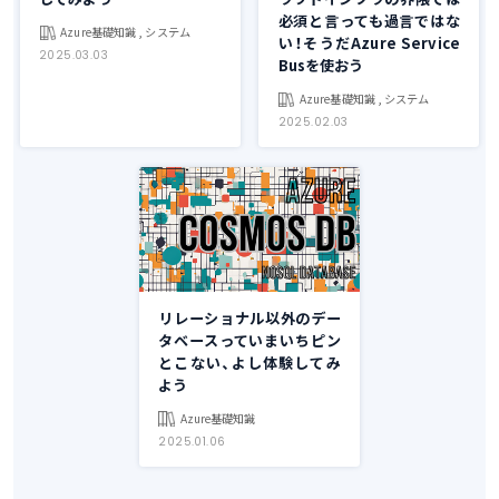
必須と言っても過言ではな
Azure基礎知識 , システム
い！そうだAzure Service
2025.03.03
Busを使おう
Azure基礎知識 , システム
2025.02.03
リレーショナル以外のデー
タベースっていまいちピン
とこない、よし体験してみ
よう
Azure基礎知識
2025.01.06