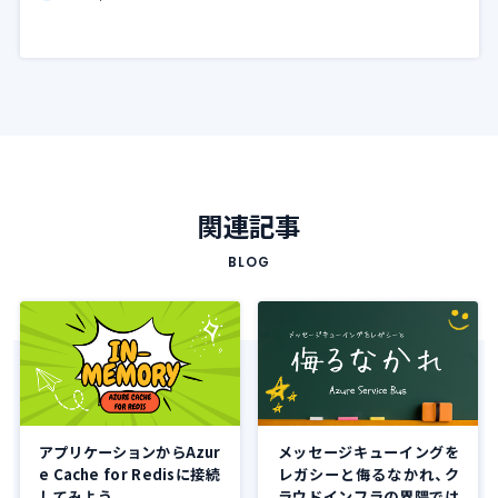
関連記事
BLOG
アプリケーションからAzur
メッセージキューイングを
e Cache for Redisに接続
レガシーと侮るなかれ、ク
してみよう
ラウドインフラの界隈では