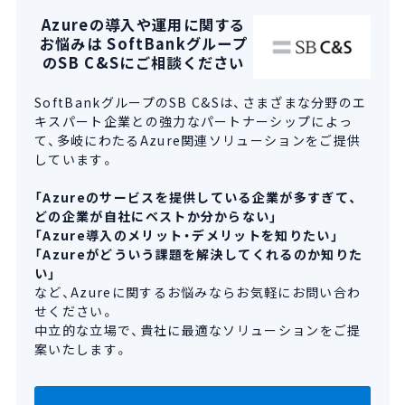
Azureの導入や運用に関する
お悩みは SoftBankグループ
のSB C&Sにご相談ください
SoftBankグループのSB C&Sは、さまざまな分野のエ
キスパート企業との強力なパートナーシップによっ
て、多岐にわたるAzure関連ソリューションをご提供
しています。
「Azureのサービスを提供している企業が多すぎて、
どの企業が自社にベストか分からない」
「Azure導入のメリット・デメリットを知りたい」
「Azureがどういう課題を解決してくれるのか知りた
い」
など、Azureに関するお悩みならお気軽にお問い合わ
せください。
中立的な立場で、貴社に最適なソリューションをご提
案いたします。