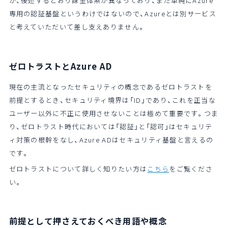
が、後述するとおり課金体系が異なっており、また単純にAzure
専用の認証基盤というわけではないので、Azureとは別サービス
と考えていただいて差し支えありません。
ゼロトラストとAzure AD
現在の主流となったセキュリティの概念であるゼロトラストを
前提とするとき、セキュリティ境界は「ID」であり、これを正当な
ユーザー以外に不正に使用させないことは極めて重要です。つま
り、ゼロトラスト時代においては「認証」と「認可」はセキュリテ
ィ対策の根幹をなし、Azure ADはセキュリティ基盤と言えるの
です。
ゼロトラストについて詳しく知りたい方は
こちら
をご覧くださ
い。
前提として押さえておくべき用語や概念