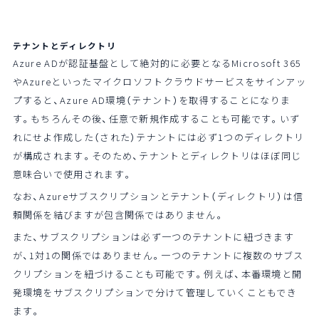
テナントとディレクトリ
Azure ADが認証基盤として絶対的に必要となるMicrosoft 365
やAzureといったマイクロソフトクラウドサービスをサインアッ
プすると、Azure AD環境（テナント）を取得することになりま
す。もちろんその後、任意で新規作成することも可能です。いず
れにせよ作成した（された）テナントには必ず1つのディレクトリ
が構成されます。そのため、テナントとディレクトリはほぼ同じ
意味合いで使用されます。
なお、Azureサブスクリプションとテナント（ディレクトリ）は信
頼関係を結びますが包含関係ではありません。
また、サブスクリプションは必ず一つのテナントに紐づきます
が、1対1の関係ではありません。一つのテナントに複数のサブス
クリプションを紐づけることも可能です。例えば、本番環境と開
発環境をサブスクリプションで分けて管理していくこともでき
ます。