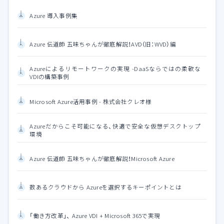
Azure 導入事例集
Azure 伝道師 五味ちゃんが徹底解説！AVD（旧：WVD）編
Azureによるリモートワークの実現 -DaaSならではの柔軟な
VDIの構築事例
Microsoft Azure活用事例 - 株式会社クレオ様
Azureだからこそ可能になる、快適で安全な仮想デスクトップ
環境
Azure 伝道師 五味ちゃんが徹底解説！Microsoft Azure
数あるクラウドから Azureを選択するキーポイントとは
「働き方改革」、 Azure VDI + Microsoft 365で実現