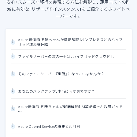
安心・スムーズな移行を実現する方法を解説し、
運用コストの削
減に有効な「リザーブドインスタンス」もご紹介するホワイトペ
ーパーです。
Azure 伝道師 五味ちゃんが徹底解説！オンプレミスとのハイブ
リッド環境管理編
ファイルサーバーの次の一手は、ハイブリッドクラウド化
そのファイルサーバー『重荷』になっていませんか？
あなたのバックアップ、本当に大丈夫ですか？
Azure伝道師 五味ちゃんが徹底解説！ AI革命編～AI活用ガイド
～
Azure OpenAI Serviceの概要と活用例