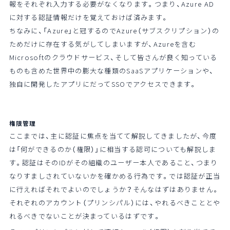
報をそれぞれ入力する必要がなくなります。つまり、Azure AD
に対する認証情報だけを覚えておけば済みます。
ちなみに、「Azure」と冠するのでAzure（サブスクリプション）の
ためだけに存在する気がしてしまいますが、Azureを含む
Microsoftのクラウドサービス、そして皆さんが良く知っている
ものも含めた世界中の膨大な種類のSaaSアプリケーションや、
独自に開発したアプリにだってSSOでアクセスできます。
権限管理
ここまでは、主に認証に焦点を当てて解説してきましたが、今度
は「何ができるのか（権限）」に相当する認可についても解説しま
す。認証はそのIDがその組織のユーザー本人であること、つまり
なりすましされていないかを確かめる行為です。では認証が正当
に行えればそれでよいのでしょうか？そんなはずはありません。
それぞれのアカウント（プリンシパル）には、やれるべきこととや
れるべきでないことが決まっているはずです。