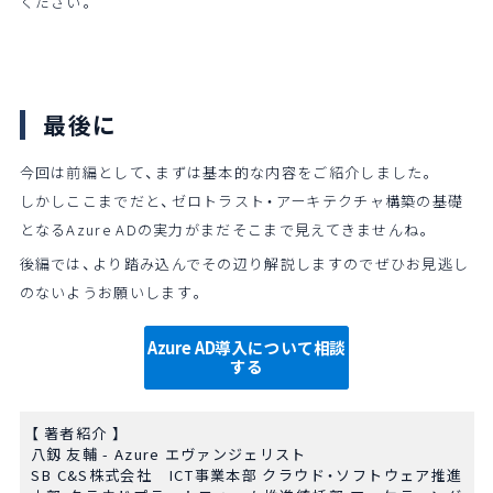
ください。
最後に
今回は前編として、まずは基本的な内容をご紹介しました。
しかしここまでだと、ゼロトラスト・アーキテクチャ構築の基礎
となるAzure ADの実力がまだそこまで見えてきませんね。
後編では、より踏み込んでその辺り解説しますのでぜひお見逃し
のないようお願いします。
Azure AD導入について相談
する
【 著者紹介 】
八釼 友輔 - Azure エヴァンジェリスト
SB
C&S
株式会社
ICT
事業本部 クラウド・ソフトウェア推進