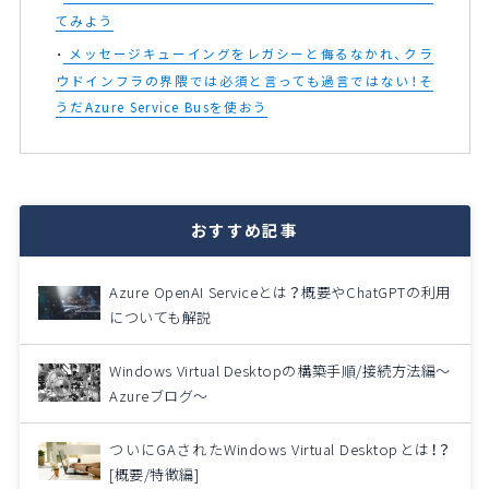
てみよう
メッセージキューイングをレガシーと侮るなかれ、クラ
ウドインフラの界隈では必須と言っても過言ではない！そ
うだAzure Service Busを使おう
おすすめ記事
Azure OpenAI Serviceとは？概要やChatGPTの利用
についても解説
Windows Virtual Desktopの構築手順/接続方法編～
Azureブログ～
ついにGAされたWindows Virtual Desktopとは！？
[概要/特徴編]