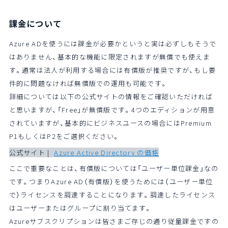
課金について
Azure ADを使うには課金が必要かというと実は必ずしもそうで
はありません、基本的な機能に限定されますが無償でも使えま
す。通常は法人が利用する場合には有償版が推奨ですが、もし要
件的に問題なければ無償版での運用も可能です。
詳細については以下の公式サイトの情報をご確認いただければ
と思いますが、「Free」が無償版です。4つのエディションが用意
されていますが、基本的にビジネスユースの場合にはPremium
P1もしくはP2をご選択ください。
公式サイト |
Azure Active Directory の価格
ここで重要なことは、有償版については「ユーザー単位課金」なの
です。つまりAzure AD（有償版）を使うためには（ユーザー単位
で）ライセンスを調達することになります。調達したライセンス
はユーザーまたはグループに割り当てます。
Azureサブスクリプションは皆さまご存じの通り従量課金ですの