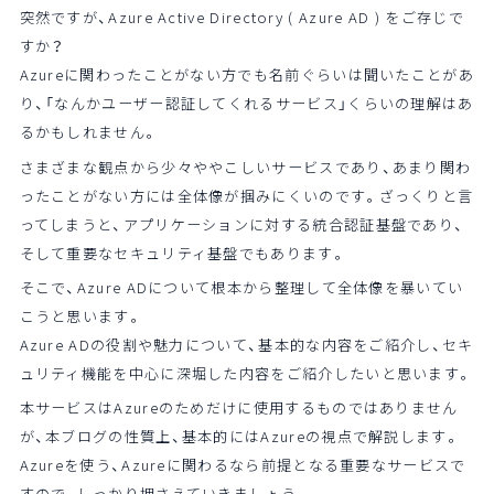
突然ですが、Azure Active Directory ( Azure AD ) をご存じで
すか？
Azureに関わったことがない方でも名前ぐらいは聞いたことがあ
り、「なんかユーザー認証してくれるサービス」くらいの理解はあ
るかもしれません。
さまざまな観点から少々ややこしいサービスであり、あまり関わ
ったことがない方には全体像が掴みにくいのです。ざっくりと言
ってしまうと、アプリケーションに対する統合認証基盤であり、
そして重要なセキュリティ基盤でもあります。
そこで、Azure ADについて根本から整理して全体像を暴いてい
こうと思います。
Azure ADの役割や魅力について、基本的な内容をご紹介し、セキ
ュリティ機能を中心に深堀した内容をご紹介したいと思います。
本サービスはAzureのためだけに使用するものではありません
が、本ブログの性質上、基本的にはAzureの視点で解説します。
Azureを使う、Azureに関わるなら前提となる重要なサービスで
すので、しっかり押さえていきましょう。