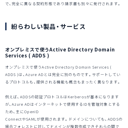
で、完全に異なる契約形態であり請求書も別々に発行されます。
紛らわしい製品・サービス
オンプレミスで使うActive Directory Domain
Services (
ADDS
)
オンプレミスで使うActive Directory Domain Services (
ADDS
)は、Azure ADとは完全に別のものです。サポートしてい
るプロトコルも、提供される機能も概念もまったく異なります。
例えば、ADDSの認証プロトコルはKerberosが基本になります
が、Azure ADはインターネットで使用するIDを管理対象とする
ため、主にOpenID
ConnectやSAMLが使用されます。ドメインについても、ADDSの
場合フォレストに対してドメインが複数作成できそれらの間で