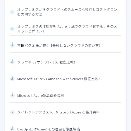
オンプレミスからクラウドへのスムーズな移行とコストダウン
を実現する方法
オンプレミスのIT基盤を Azure IaaSでクラウド化する、 そのメ
リットとポイント
吉田パクえ氏が説く ！失敗しないクラウドの使い方！
クラウド vs オンプレミス 徹底比較！
Microsoft Azure vs Amazon Web Services 徹底比較！
Microsoft Azure製品紹介資料
ダイレクトアクセス for Microsoft Azure ご紹介資料
DevOpsにはAzure！その理由を徹底解説