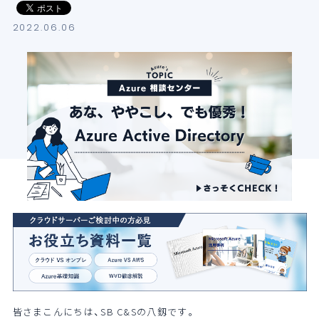
導入支援サービス
2022.06.06
ブログ
イベント・セミナー
よくある質問
SB C&Sの強み
皆さまこんにちは、SB
C&S
の八釼です。