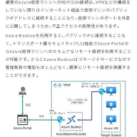
通常のAzure仮想マシンへのRDP/SSH接続は、VPNなどの構成を
していない限りはインターネット経由で仮想マシンのパブリッ
クIPアドレスに接続することになり、仮想マシンのポートを外部
に公開してしまうため、不正アクセスの危険性があります。
Azure Bastionを利用すると、パブリックIPに接続することな
く、トランスポート層セキュリティ(TLS)経由でAzure Portalか
らAzure仮想マシンへのセキュアなリモート接続を利用すること
が可能です。さらにAzure Bastionはマネージドサービスなので
管理負荷の増加もほとんどなく、簡単にリモート接続を保護する
ことができます。