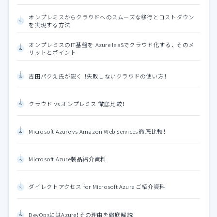
オンプレミスからクラウドへのスムーズな移行とコストダウン
を実現する方法
オンプレミスのIT基盤を Azure IaaSでクラウド化する、 そのメ
リットとポイント
吉田パクえ氏が説く ！失敗しないクラウドの使い方！
クラウド vs オンプレミス 徹底比較！
Microsoft Azure vs Amazon Web Services 徹底比較！
Microsoft Azure製品紹介資料
ダイレクトアクセス for Microsoft Azure ご紹介資料
DevOpsにはAzure！その理由を徹底解説