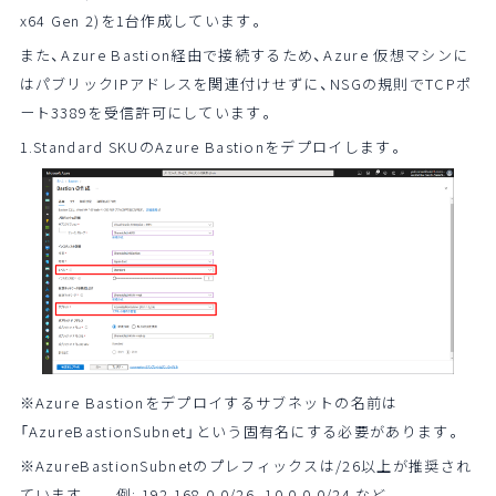
x64 Gen 2)を1台作成しています。
また、Azure Bastion経由で接続するため、Azure 仮想マシンに
はパブリックIPアドレスを関連付けせずに、NSGの規則でTCPポ
ート3389を受信許可にしています。
1.Standard SKUのAzure Bastionをデプロイします。
※Azure Bastionをデプロイするサブネットの名前は
「AzureBastionSubnet」という固有名にする必要があります。
※AzureBastionSubnetのプレフィックスは/26以上が推奨され
ています。 例: 192.168.0.0/26, 10.0.0.0/24 など