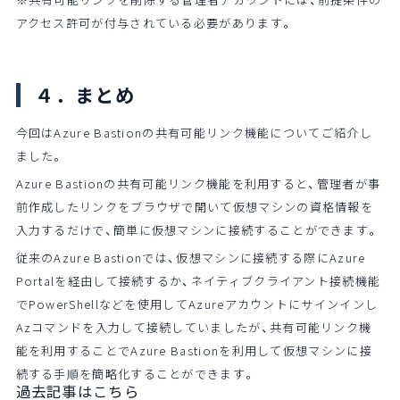
アクセス許可が付与されている必要があります。
４．まとめ
今回はAzure Bastionの共有可能リンク機能についてご紹介し
ました。
Azure Bastionの共有可能リンク機能を利用すると、管理者が事
前作成したリンクをブラウザで開いて仮想マシンの資格情報を
入力するだけで、簡単に仮想マシンに接続することができます。
従来のAzure Bastionでは、仮想マシンに接続する際にAzure
Portalを経由して接続するか、ネイティブクライアント接続機能
でPowerShellなどを使用してAzureアカウントにサインインし
Azコマンドを入力して接続していましたが、共有可能リンク機
能を利用することでAzure Bastionを利用して仮想マシンに接
続する手順を簡略化することができます。
過去記事はこちら