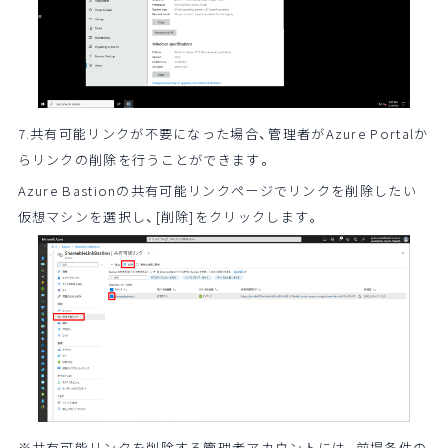
7.共有可能リンクが不要になった場合、管理者がAzure Portalか
らリンクの削除を行うことができます。
Azure Bastionの共有可能リンクページでリンクを削除したい
仮想マシンを選択し、[削除]をクリックします。
※共有可能リンクを削除する管理者アカウントには、前提条件の