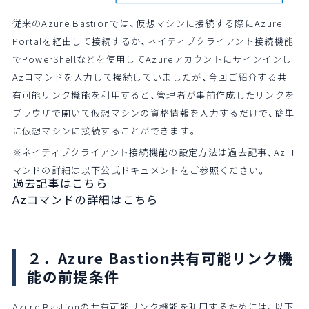
従来のAzure Bastionでは、仮想マシンに接続する際にAzure
Portalを経由して接続するか、ネイティブクライアント接続機能
でPowerShellなどを使用してAzureアカウントにサインインし
Azコマンドを入力して接続していましたが、今回ご紹介する共
有可能リンク機能を利用すると、管理者が事前作成したリンクを
ブラウザで開いて仮想マシンの資格情報を入力するだけで、簡単
に仮想マシンに接続することができます。
※ネイティブクライアント接続機能の設定方法は過去記事、Azコ
マンドの詳細は以下公式ドキュメントをご参照ください。
過去記事はこちら
Azコマンドの詳細はこちら
２．Azure Bastion共有可能リンク機
能の前提条件
Azure Bastionの共有可能リンク機能を利用するためには、以下