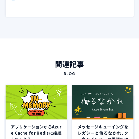
関連記事
BLOG
アプリケーションからAzur
メッセージキューイングを
e Cache for Redisに接続
レガシーと侮るなかれ、ク