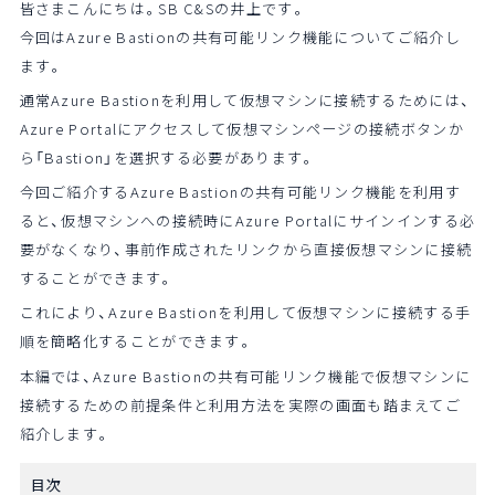
皆さまこんにちは。SB C&Sの井上です。
今回はAzure Bastionの共有可能リンク機能についてご紹介し
ます。
通常Azure Bastionを利用して仮想マシンに接続するためには、
Azure Portalにアクセスして仮想マシンページの接続ボタンか
ら「Bastion」を選択する必要があります。
今回ご紹介するAzure Bastionの共有可能リンク機能を利用す
ると、仮想マシンへの接続時にAzure Portalにサインインする必
要がなくなり、事前作成されたリンクから直接仮想マシンに接続
することができます。
これにより、Azure Bastionを利用して仮想マシンに接続する手
順を簡略化することができます。
本編では、Azure Bastionの共有可能リンク機能で仮想マシンに
接続するための前提条件と利用方法を実際の画面も踏まえてご
紹介します。
目次