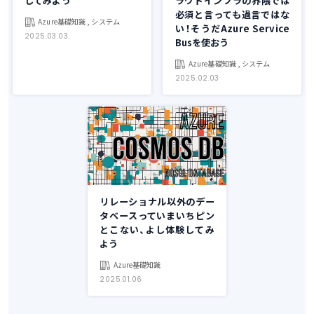
してみよう
ラウドインフラの界隈では
必須と言っても過言ではな
Azure基礎知識 , システム
い！そうだAzure Service
2025.03.03
Busを使おう
Azure基礎知識 , システム
2025.02.03
リレーショナル以外のデー
タベースっていまいちピン
とこない、よし体験してみ
よう
Azure基礎知識
2025.01.06