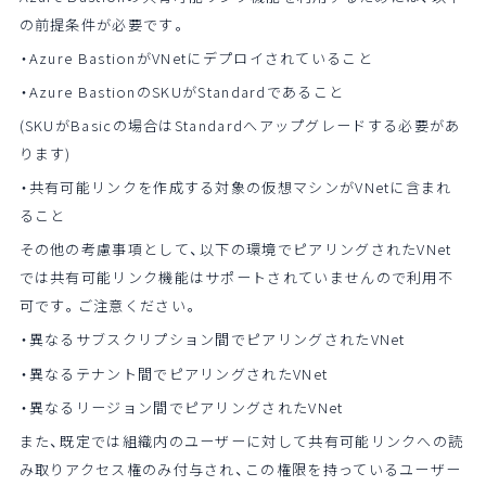
の前提条件が必要です。
・Azure BastionがVNetにデプロイされていること
・Azure BastionのSKUがStandardであること
(SKUがBasicの場合はStandardへアップグレードする必要があ
ります)
・共有可能リンクを作成する対象の仮想マシンがVNetに含まれ
ること
その他の考慮事項として、以下の環境でピアリングされたVNet
では共有可能リンク機能はサポートされていませんので利用不
可です。ご注意ください。
・異なるサブスクリプション間でピアリングされたVNet
・異なるテナント間でピアリングされたVNet
・異なるリージョン間でピアリングされたVNet
また、既定では組織内のユーザーに対して共有可能リンクへの読
み取りアクセス権のみ付与され、この権限を持っているユーザー