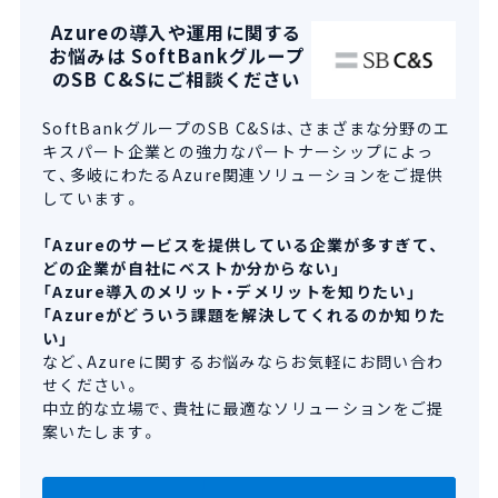
Azureの導入や運用に関する
お悩みは SoftBankグループ
のSB C&Sにご相談ください
SoftBankグループのSB C&Sは、さまざまな分野のエ
キスパート企業との強力なパートナーシップによっ
て、多岐にわたるAzure関連ソリューションをご提供
しています。
「Azureのサービスを提供している企業が多すぎて、
どの企業が自社にベストか分からない」
「Azure導入のメリット・デメリットを知りたい」
「Azureがどういう課題を解決してくれるのか知りた
い」
など、Azureに関するお悩みならお気軽にお問い合わ
せください。
中立的な立場で、貴社に最適なソリューションをご提
案いたします。