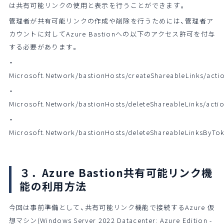
は共有可能リンクの使用と表示を行うことができます。
管理者が共有可能リンクの作成や削除を行うためには、管理者ア
カウントに対してAzure Bastionへの以下のアクセス許可を付与
する必要があります。
・
Microsoft.Network/bastionHosts/createShareableLinks/acti
・
Microsoft.Network/bastionHosts/deleteShareableLinks/acti
・
Microsoft.Network/bastionHosts/deleteShareableLinksByTo
３．Azure Bastion共有可能リンク機
能の利用方法
今回は事前準備として、共有可能リンク機能で接続するAzure 仮
想マシン(Windows Server 2022 Datacenter: Azure Edition -