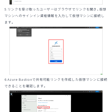
5.リンクを受け取ったユーザーはブラウザでリンクを開き、仮想
マシンへのサインイン資格情報を入力して仮想マシンに接続し
ます。
6.Azure Bastionで共有可能リンクを作成した仮想マシンに接続
できることを確認します。