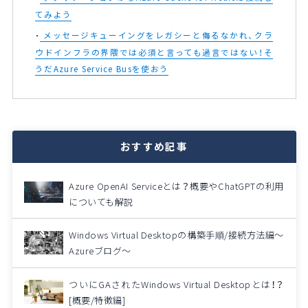
てみよう
メッセージキューイングをレガシーと侮るなかれ、クラ
ウドインフラの界隈では必須と言っても過言ではない！そ
うだAzure Service Busを使おう
おすすめ記事
Azure OpenAI Serviceとは？概要やChatGPTの利用
についても解説
Windows Virtual Desktopの構築手順/接続方法編～
Azureブログ～
ついにGAされたWindows Virtual Desktopとは！？
[概要/特徴編]