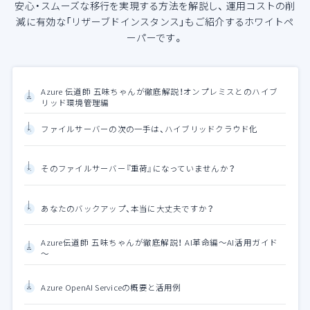
安心・スムーズな移行を実現する方法を解説し、
運用コストの削
減に有効な「リザーブドインスタンス」もご紹介するホワイトペ
ーパーです。
Azure 伝道師 五味ちゃんが徹底解説！オンプレミスとのハイブ
リッド環境管理編
ファイルサーバーの次の一手は、ハイブリッドクラウド化
そのファイルサーバー『重荷』になっていませんか？
あなたのバックアップ、本当に大丈夫ですか？
Azure伝道師 五味ちゃんが徹底解説！ AI革命編～AI活用ガイド
～
Azure OpenAI Serviceの概要と活用例