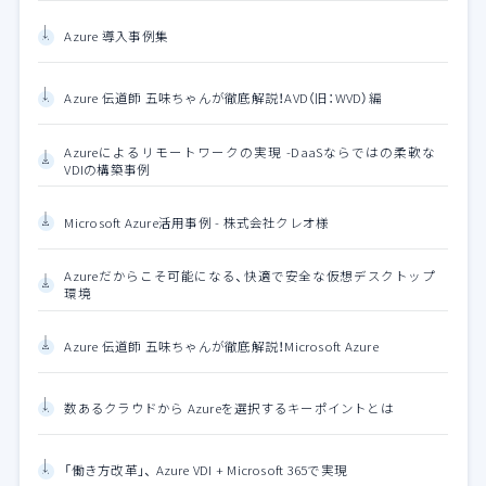
Azure 導入事例集
Azure 伝道師 五味ちゃんが徹底解説！AVD（旧：WVD）編
Azureによるリモートワークの実現 -DaaSならではの柔軟な
VDIの構築事例
Microsoft Azure活用事例 - 株式会社クレオ様
Azureだからこそ可能になる、快適で安全な仮想デスクトップ
環境
Azure 伝道師 五味ちゃんが徹底解説！Microsoft Azure
数あるクラウドから Azureを選択するキーポイントとは
「働き方改革」、 Azure VDI + Microsoft 365で実現