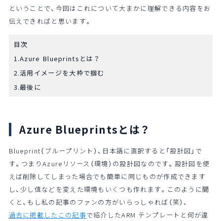
ということで、今回はこれについて大まかに理解できる内容をお
伝えできればと思います。
目次
1.Azure Blueprintsとは？
2.活用イメージを大枠で掴む
3.最後に
Azure Blueprintsとは？
Blueprint（ブループリント）、日本語に直訳すると「設計図」で
す。つまりAzureリソース（環境）の設計図なのです。設計図を使
えば削除してしまった場合でも簡単に同じものが作成できます
し、少し値などを変えた環境もいくつも作れます。このように聞
くと、もし私の記事のファンの方がいらっしゃれば（笑）、
過去に掲載したこの記事
で紹介したARM テンプレートと何が違