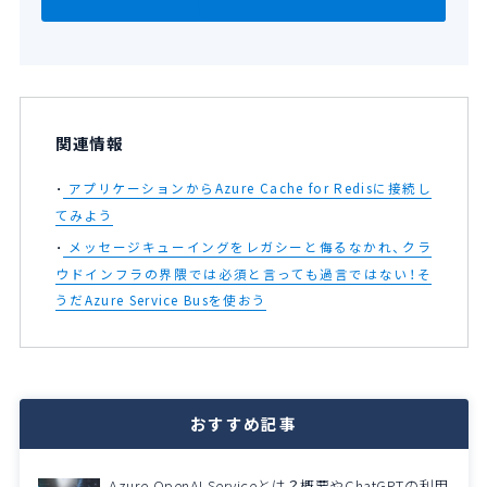
関連情報
アプリケーションからAzure Cache for Redisに接続し
てみよう
メッセージキューイングをレガシーと侮るなかれ、クラ
ウドインフラの界隈では必須と言っても過言ではない！そ
うだAzure Service Busを使おう
おすすめ記事
Azure OpenAI Serviceとは？概要やChatGPTの利用