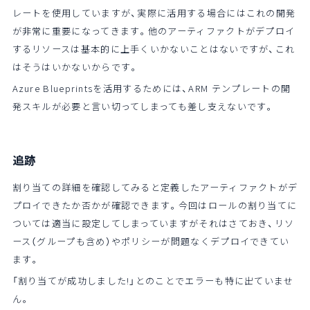
レートを使用していますが、実際に活用する場合にはこれの開発
が非常に重要になってきます。他のアーティファクトがデプロイ
するリソースは基本的に上手くいかないことはないですが、これ
はそうはいかないからです。
Azure Blueprintsを活用するためには、ARM テンプレートの開
発スキルが必要と言い切ってしまっても差し支えないです。
追跡
割り当ての詳細を確認してみると定義したアーティファクトがデ
プロイできたか否かが確認できます。今回はロールの割り当てに
ついては適当に設定してしまっていますがそれはさておき、リソ
ース（グループも含め）やポリシーが問題なくデプロイできてい
ます。
「割り当てが成功しました!」とのことでエラーも特に出ていませ
ん。