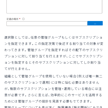
選択肢としては、任意の管理グループもしくはサブスクリプショ
ンを指定できます。この指定次第で後述する割り当ての対象が変
わってきます。管理グループを指定すればその配下のサブスクリ
プションに対して割り当てを行えますが、ここでサブスクリプシ
ョンを指定するとそのサブスクリプションに対してしか割り当
てが行えません。
組織として管理グループを使用していない場合（例えば唯一無二
のサブスクリプションで運用）には特に悩む必要はありません
が、複数のサブスクリプションを管理・運用している場合には注
意が必要です。さらに言えば、効率的にこのサービスを活用する
ためには管理グループの設計を見直す必要もでてきます。
管理グループについても奥が深く、階層構造（親子関係）にもでき