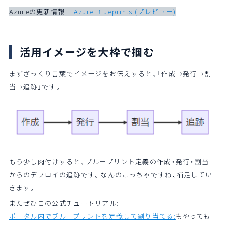
Azureの更新情報 |
Azure Blueprints (プレビュー)
活用イメージを大枠で掴む
まずざっくり言葉でイメージをお伝えすると、「作成→発行→割
当→追跡」です。
もう少し肉付けすると、ブループリント定義の作成・発行・割当
からのデプロイの追跡です。なんのこっちゃですね、補足してい
きます。
またぜひこの公式チュートリアル:
ポータル内でブループリントを定義して割り当てる:
もやっても