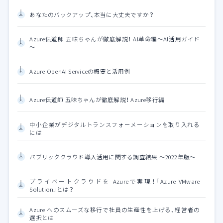
あなたのバックアップ、本当に大丈夫ですか？
Azure伝道師 五味ちゃんが徹底解説！ AI革命編～AI活用ガイド
～
Azure OpenAI Serviceの概要と活用例
Azure伝道師 五味ちゃんが徹底解説！ Azure移行編
中小企業がデジタルトランスフォーメーションを取り入れる
には
パブリッククラウド導入活用に関する調査結果 ～2022年版～
プライベートクラウドを Azureで実現！「Azure VMware
Solution」とは？
Azure へのスムーズな移行で社員の生産性を上げる、経営者の
選択とは