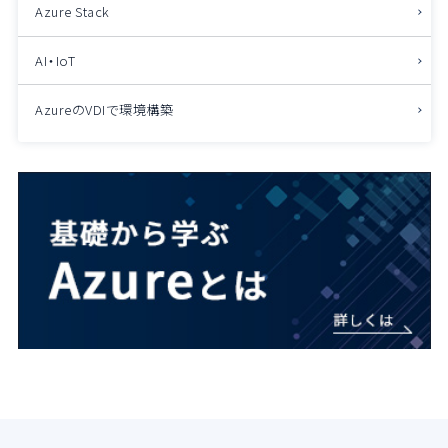
Azure Stack
AI・IoT
AzureのVDIで環境構築