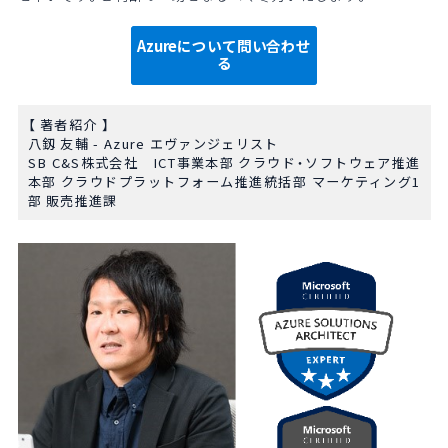
Azureについて問い合わせ
る
【 著者紹介 】
八釼 友輔 - Azure エヴァンジェリスト
SB
C&S
株式会社
ICT
事業本部 クラウド・ソフトウェア推進
本部 クラウドプラットフォーム推進統括部 マーケティング1
部 販売推進課