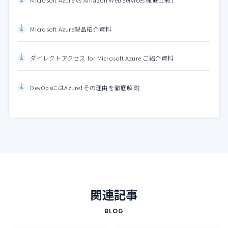
Microsoft Azure vs Amazon Web Services 徹底比較！
Microsoft Azure製品紹介資料
ダイレクトアクセス for Microsoft Azure ご紹介資料
DevOpsにはAzure！その理由を徹底解説
関連記事
BLOG