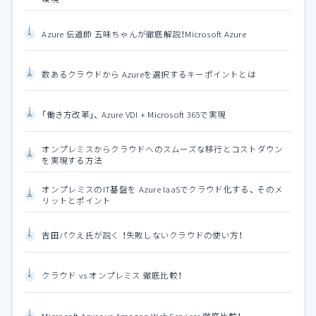
Azure 伝道師 五味ちゃんが徹底解説！Microsoft Azure
数あるクラウドから Azureを選択するキーポイントとは
「働き方改革」、 Azure VDI + Microsoft 365で実現
オンプレミスからクラウドへのスムーズな移行とコストダウン
を実現する方法
オンプレミスのIT基盤を Azure IaaSでクラウド化する、 そのメ
リットとポイント
吉田パクえ氏が説く ！失敗しないクラウドの使い方！
クラウド vs オンプレミス 徹底比較！