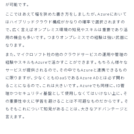
が可能です。
ここではあえて幅を狭めた書き方をしましたが、Azureにおいて
はハイブリッドクラウド構成がかなりの確率で選択されますの
で、広く言えばオンプレミス環境の知見やスキルは重要であり活
用の機会も多いです。つまりオンプレミスでの経験は強い武器に
なります。
また、マイクロソフト社の他のクラウドサービスの運用や管理の
経験やスキルもAzureで活かすことができます。もちろん様々な
サービスが提供されるので、その中でもAzureと連携できるもの
に限りますが、少なくともIDaaSであるAzure ADとは必ず関わ
ることになるので、これは大きいです。Azureでも同様に、ID管
理かつセキュリティ基盤として使用しなくてはいけない上に、そ
の重要性ゆえに学習を避けることは不可避なものだからです。そ
もそもこれについて知見があることは、大きなアドバンテージと
言えます。