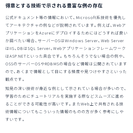
得意とする技術で示される豊富な例の存在
公式ドキュメント等の情報において、Microsoft系技術を優先し
てアーキテクチャの例などが説明されています。例えば、Webア
プリケーションをAzureにデプロイするためにはどうすれば良い
か調べたい場合、サーバーOSはWindows Server、Web Server
はIIS、DBはSQL Server、Webアプリケーションフレームワーク
はASP.NETといった具合です。もちろんそうでない場合の例や、
OSSのサーバーOSやRDBMSの場合など情報は公開されています
ので、あくまで情報として目にする頻度や見つけやすさといった
観点です。
知見の深い技術が身近な例として示されている場合が多いので、
学習のためにチュートリアルを実施する際などスムーズに進め
ることができる可能性が高いです。またWeb上で共有される技
術情報についてもこういった情報のものの方が多く参考にしや
すいです。