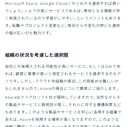
Microsoft Azure, Google Cloud ) のどれかを選択すれば良い
でしょう。シェアの高いサービスであれば、教材となる情報が多
く発信されているので学習がしやすい、というメリットもありま
す。転職やプロジェクト変更など、現状からの変化の際にも選択
の幅が広いのも魅力です。
組織の状況を考慮した選択肢
自社に今後導入される可能性が高いサービス、もしくはSIerであ
れば、顧客に需要が高いと想定されるサービスを選択するのもア
リです。しかし、クラウド未経験の場合、この見極めは難しいか
もしれませんので、Azureの場合について簡単にご紹介します。
Azureはマイクロソフト社が提供していますので、当然ながらそ
の製品やサービスと親和性が高く、それらに対する優遇制度など
もあります。このような製品やサービスを中心に活用する組織で
あれば、Azureを採用する確率が高くなりますので、このような
組織に関係している場合、Azureをまずは学習しておけばその後