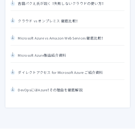
吉田パクえ氏が説く ！失敗しないクラウドの使い方！
クラウド vs オンプレミス 徹底比較！
Microsoft Azure vs Amazon Web Services 徹底比較！
Microsoft Azure製品紹介資料
ダイレクトアクセス for Microsoft Azure ご紹介資料
DevOpsにはAzure！その理由を徹底解説