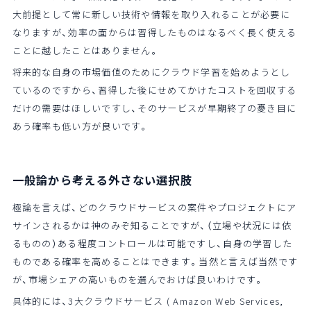
大前提として常に新しい技術や情報を取り入れることが必要に
なりますが、効率の面からは習得したものはなるべく長く使える
ことに越したことはありません。
将来的な自身の市場価値のためにクラウド学習を始めようとし
ているのですから、習得した後にせめてかけたコストを回収する
だけの需要はほしいですし、そのサービスが早期終了の憂き目に
あう確率も低い方が良いです。
一般論から考える外さない選択肢
極論を言えば、どのクラウドサービスの案件やプロジェクトにア
サインされるかは神のみぞ知ることですが、（立場や状況には依
るものの）ある程度コントロールは可能ですし、自身の学習した
ものである確率を高めることはできます。当然と言えば当然です
が、市場シェアの高いものを選んでおけば良いわけです。
具体的には、3大クラウドサービス ( Amazon Web Services,