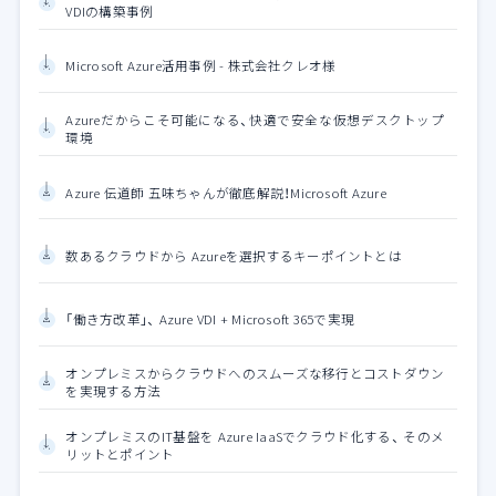
VDIの構築事例
Microsoft Azure活用事例 - 株式会社クレオ様
Azureだからこそ可能になる、快適で安全な仮想デスクトップ
環境
Azure 伝道師 五味ちゃんが徹底解説！Microsoft Azure
数あるクラウドから Azureを選択するキーポイントとは
「働き方改革」、 Azure VDI + Microsoft 365で実現
オンプレミスからクラウドへのスムーズな移行とコストダウン
を実現する方法
オンプレミスのIT基盤を Azure IaaSでクラウド化する、 そのメ
リットとポイント