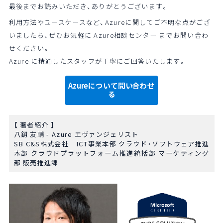
最後までお読みいただき、ありがとうございます。
利用方法やユースケースなど、Azureに関してご不明な点がござ
いましたら、ぜひお気軽に Azure相談センター までお問い合わ
せください。
Azure に精通したスタッフが丁寧にご回答いたします。
Azureについて問い合わせ
る
【 著者紹介 】
八釼 友輔 - Azure エヴァンジェリスト
SB
C&S
株式会社
ICT
事業本部 クラウド・ソフトウェア推進
本部 クラウドプラットフォーム推進統括部 マーケティング
部 販売推進課