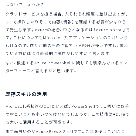
はないでしょうか？
クラウドサービスを扱う場合、人それぞれ頻度に差は出ますが、
GUIで操作したりそこで内容（情報）を確認する必要が少なから
ず発生します。Azureの場合、中心となるのは「Azure portal」で
す。これについてもMicrosoft系アプリケーションのGUIという
わけなので、作りが他のものに似ている部分が多いですし、慣れ
ている方にはより直感的に操作がしやすいと言えます。
なお、後述するAzure PowerShellに関しても馴染んでいるイン
ターフェースと言えるかと思います。
既存スキルの活用
Microsoft系技術のCUIといえば、PowerShellです。扱いはお手
の物という方も多いのではないでしょうか。この技術はAzureで
も大いに活用することが可能です。
まず面白いのがAzure PowerShellです。これを使うことによ