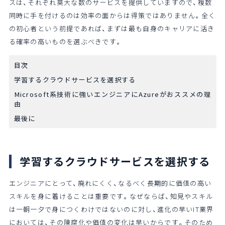
スは、それぞれ莫大な数のサービスを提供していますので、複数
同時に手を付けるのは効率の面からは得策ではありません。全く
の初心者という前提であれば、まずは最も自身のキャリアに活き
る確率の高いものを選ぶべきです。
目次
学習するクラウドサービスを選択する
Microsoft系技術に強いエンジニアにAzureがおススメの理
由
最後に
学習するクラウドサービスを選択する
エンジニアにとって、廃れにくく、なるべく長期的に価値の高い
スキルを身に着けることは重要です。なぜならば、知見やスキル
は一朝一夕で身につくわけではないのに対し、進化の早いIT業界
においては、その陳腐化や価値の変化は早いからです。そのため