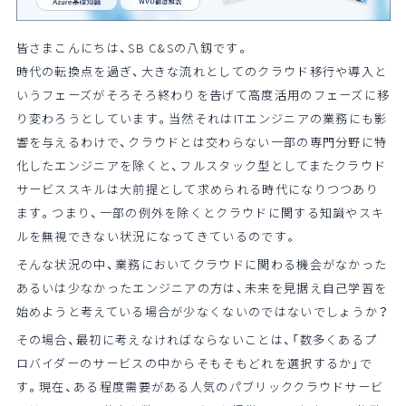
皆さまこんにちは、SB
C&S
の八釼です。
時代の転換点を過ぎ、大きな流れとしてのクラウド移行や導入と
いうフェーズがそろそろ終わりを告げて高度活用のフェーズに移
り変わろうとしています。当然それはITエンジニアの業務にも影
響を与えるわけで、クラウドとは交わらない一部の専門分野に特
化したエンジニアを除くと、フルスタック型としてまたクラウド
サービススキルは大前提として求められる時代になりつつあり
ます。つまり、一部の例外を除くとクラウドに関する知識やスキ
ルを無視できない状況になってきているのです。
そんな状況の中、業務においてクラウドに関わる機会がなかった
あるいは少なかったエンジニアの方は、未来を見据え自己学習を
始めようと考えている場合が少なくないのではないでしょうか？
その場合、最初に考えなければならないことは、「数多くあるプ
ロバイダーのサービスの中からそもそもどれを選択するか」で
す。現在、ある程度需要がある人気のパブリッククラウドサービ