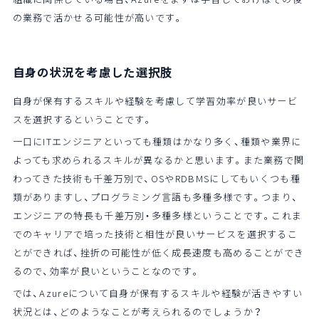
の業務で活かせる可能性が高いです。
自身の状況を考慮した選択肢
自身が保有するスキルや経験を考慮して学習効率が良いサービ
スを選択するということです。
一口にITエンジニアといっても種類はかなり多く、種類や業界に
よっても求められるスキルが異なるかと思います。また業務で関
わってきた技術も千差万別で、OSやRDBMSにしてもいくつも種
類がありますし、プログラミング言語も多種多様です。つまり、
エンジニアの特長も千差万別・多種多様ということです。これま
でのキャリアで培った技術と相性が良いサービスを選択するこ
とができれば、挫折の可能性が低く成長速度も高めることができ
るので、効率が良いということなのです。
では、Azureについて自身が保有するスキルや経験が活きやすい
状況とは、どのようなことが考えられるのでしょうか？