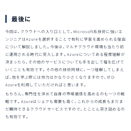
最後に
今回は、クラウドへの入り口として、Microsoft系技術に強いエ
ンジニアはAzureを選択することで有利に学習を進められる理由
について解説しました。今後は、マルチクラウド環境も当たり前
に運用される時代に突入します。Azureについてある程度理解が
深まったら、その他のサービスについても手を出して幅を広げて
いくことも有効です。その他の技術同様に、一つ理解してしまえ
ば、他を学ぶ際には労力はかなり小さくなりますので、ぜひ
Azureを利用していただければと思います。
もちろん、専門性を深めて自身の市場価値を高めるのも一つの戦
略です。Azureはシェアも需要も高く、これからの成長もまだま
だ期待できるクラウドサービスですので、とことん突き詰めるの
も有効です。