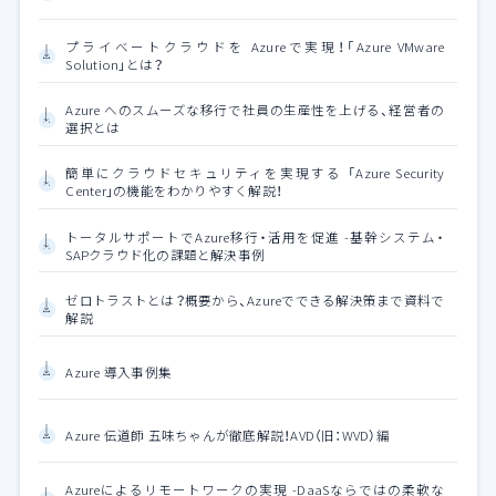
プライベートクラウドを Azureで実現！「Azure VMware
Solution」とは？
Azure へのスムーズな移行で社員の生産性を上げる、経営者の
選択とは
簡単にクラウドセキュリティを実現する 「Azure Security
Center」の機能をわかりやすく解説！
トータルサポートでAzure移行・活用を促進 -基幹システム・
SAPクラウド化の課題と解決事例
ゼロトラストとは？概要から、Azureでできる解決策まで資料で
解説
Azure 導入事例集
Azure 伝道師 五味ちゃんが徹底解説！AVD（旧：WVD）編
Azureによるリモートワークの実現 -DaaSならではの柔軟な