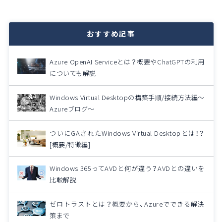
おすすめ記事
Azure OpenAI Serviceとは？概要やChatGPTの利用
についても解説
Windows Virtual Desktopの構築手順/接続方法編～
Azureブログ～
ついにGAされたWindows Virtual Desktopとは！？
[概要/特徴編]
Windows 365ってAVDと何が違う？AVDとの違いを
比較解説
ゼロトラストとは？概要から、Azureでできる解決
策まで