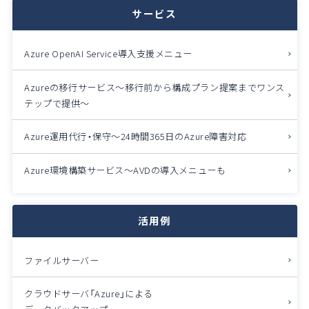
サービス
Azure OpenAI Service導入支援メニュー
Azureの移行サービス～移行前から構成プラン提案までワンス
テップで提供～
Azure運用代行・保守～24時間365日のAzure障害対応
Azure環境構築サービス～AVDの導入メニューも
活用例
ファイルサーバー
クラウドサーバ「Azure」による