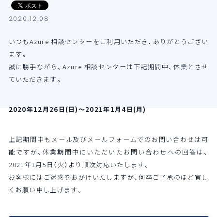
導入支援サービス
2020.12.08
いつもAzure 相談センターをご利用いただき、ありがとうござい
ブログ
ます。
誠に勝手ながら、Azure 相談センターは下記期間中、休業とさせ
イベント・セミナー
ていただきます。
よくある質問
2020年12月26日(日)～2021年1月4日(月)
SB C&Sの強み
上記期間中もメール及びメールフォームでのお問い合わせは可
能ですが、休業期間中にいただいたお問い合わせへの回答は、
2021年1月5日（火）より順次対応いたします。
お客様にはご迷惑をおかけいたしますが、何卒ご了承のほど宜し
くお願い申し上げます。