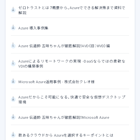
ゼロトラストとは？概要から、Azureでできる解決策まで資料で
解説
Azure 導入事例集
Azure 伝道師 五味ちゃんが徹底解説！AVD（旧：WVD）編
Azureによるリモートワークの実現 -DaaSならではの柔軟な
VDIの構築事例
Microsoft Azure活用事例 - 株式会社クレオ様
Azureだからこそ可能になる、快適で安全な仮想デスクトップ
環境
Azure 伝道師 五味ちゃんが徹底解説！Microsoft Azure
数あるクラウドから Azureを選択するキーポイントとは