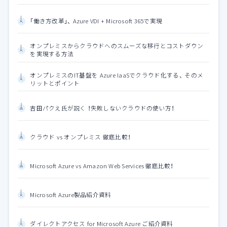
「働き方改革」、 Azure VDI + Microsoft 365で実現
オンプレミスからクラウドへのスムーズな移行とコストダウン
を実現する方法
オンプレミスのIT基盤を Azure IaaSでクラウド化する、 そのメ
リットとポイント
吉田パクえ氏が説く ！失敗しないクラウドの使い方！
クラウド vs オンプレミス 徹底比較！
Microsoft Azure vs Amazon Web Services 徹底比較！
Microsoft Azure製品紹介資料
ダイレクトアクセス for Microsoft Azure ご紹介資料