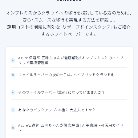
オンプレミスからクラウドへの移行を検討している方のために、
安心・スムーズな移行を実現する方法を解説し、
運用コストの削減に有効な「リザーブドインスタンス」もご紹介
するホワイトペーパーです。
Azure 伝道師 五味ちゃんが徹底解説！オンプレミスとのハイブ
リッド環境管理編
ファイルサーバーの次の一手は、ハイブリッドクラウド化
そのファイルサーバー『重荷』になっていませんか？
あなたのバックアップ、本当に大丈夫ですか？
Azure伝道師 五味ちゃんが徹底解説！ AI革命編～AI活用ガイド
～