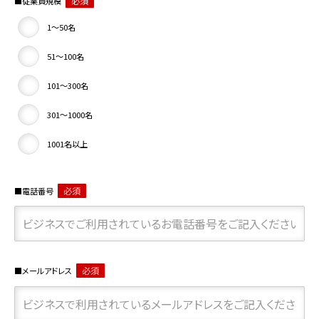
必須
従業員規模
1～50名
51～100名
101～300名
301～1000名
1001名以上
必須
電話番号
必須
メールアドレス