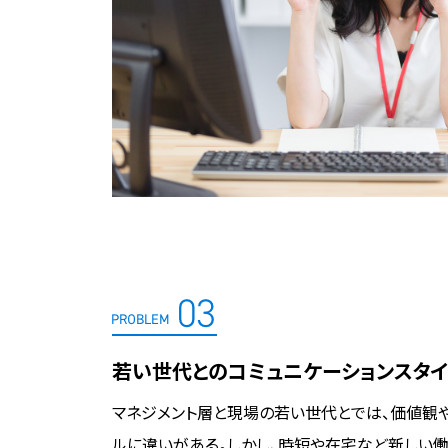
若い世代とのコミュニケーションスタ
マネジメント層と現場の若い世代とでは、価値観
ルに違いがある。しかし、時短や在宅など新しい