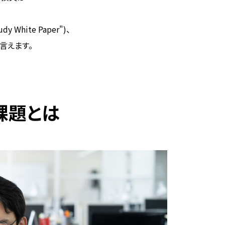
y White Paper")、
言えます。
課題とは