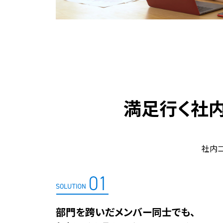
満足行く社内
社内コ
部門を跨いだメンバー同士でも、