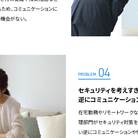
ため、コミュニケーションに
る機会がない。
セキュリティを考えすぎ
逆にコミュニケーショ
在宅勤務やリモートワークな
理部門がセキュリティ対策を
い逆にコミュニケーションや