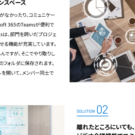
ンスペース
がなかったり、コミュニケー
t 365のTeamsが便利で
msは、部門を跨いだプロジェ
せる機能が充実しています。
ろんですが、そこでやり取りし
のフォルダに保存されます。
イルを開いて、メンバー同士で
離れたところにいても