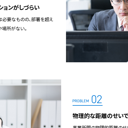
ションがしづらい
は必要なものの、部署を超え
や場所がない。
物理的な距離のせいで
事業所間の物理的距離のせい