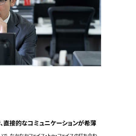
、直接的なコミュニケーションが希薄
で、なかなかフェイス・トゥ・フェイスの打ち合わ