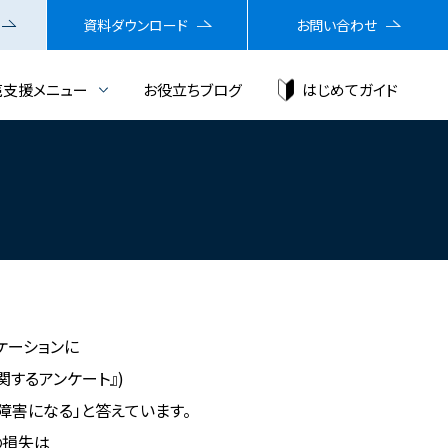
資料ダウンロード
お問い合わせ
売支援メニュー
お役立ちブログ
はじめてガイド
ケーションに
関するアンケート』)
障害になる」と答えています。
の損失は