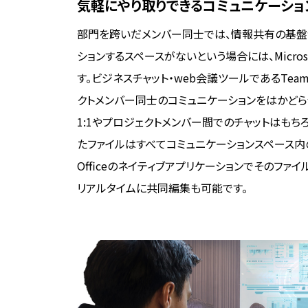
気軽にやり取りできるコミュニケーショ
部門を跨いだメンバー同士では、情報共有の基盤
ションするスペースがないという場合には、Microsof
す。ビジネスチャット・web会議ツールであるTea
クトメンバー同士のコミュニケーションをはかどら
1:1やプロジェクトメンバー間でのチャットはもち
たファイルはすべてコミュニケーションスペース内
Officeのネイティブアプリケーションでそのファ
リアルタイムに共同編集も可能です。