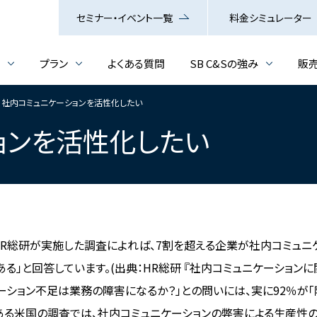
セミナー・イベント一覧
料金シミュレーター
介
プラン
よくある質問
SB C&Sの強み
販
】社内コミュニケーションを活性化したい
ョンを
活性化したい
にHR総研が実施した調査によれば、7割を超える企業が社内コミュニ
ある」と回答しています。
(出典：HR総研 『社内コミュニケーションに
ーション不足は業務の障害になるか？」との問いには、実に92％が「
ある米国の調査では、社内コミュニケーションの弊害による生産性