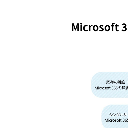
Microso