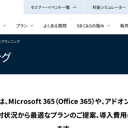
セミナー・イベント一覧
料金シミュレーター
介
プラン
よくある質問
SB C&Sの強み
販
スプランニング
ング
は、Microsoft 365（Office 365）
討状況から最適なプランのご提案、導入費用