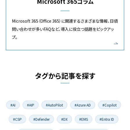
Microsoft 365コラム
Microsoft 365（Office 365）に関連するさまざまな情報、日頃
問い合わせが多いFAQなど、導入に役立つ話題をピックアッ
プ。
タグから記事を探す
#AI
#AIP
#AutoPilot
#Azure AD
#Copilot
#CSP
#Defender
#DX
#EMS
#Entra ID