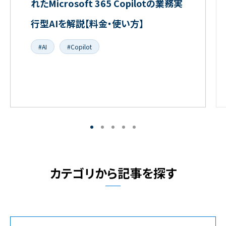
れたMicrosoft 365 Copilotの業務実
行型AIを解説【料金・使い方】
#AI
#Copilot
カテゴリから記事を探す