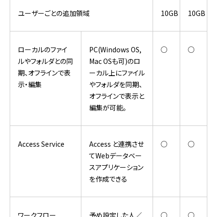
ユーザーごとの追加領域
10GB
10GB
ローカルのファイ
PC(Windows OS,
○
○
ルやフォルダとの同
Mac OSも可)のロ
期、オフラインで表
ーカル上にファイル
示・編集
やフォルダを同期、
オフラインで表示と
編集が可能。
Access Service
Access と連携させ
○
○
てWebデータベー
スアプリケーション
を作成できる
ワークフロー
予め設定した人／
○
○