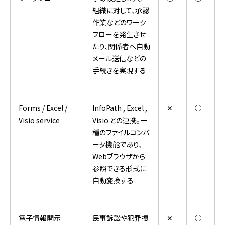
組織に対して、承認
作業などのワーク
フローを発生させ
たり、関係者へ自動
メール送信などの
手続きを実現する
Forms / Excel /
InfoPath , Excel ,
✕
○
Visio service
Visio との連携。一
種のファイルコンバ
ータ機能であり、
Webブラウザから
参照できる形式に
自動変換する
電子情報開示
民事訴訟や犯罪捜
✕
○