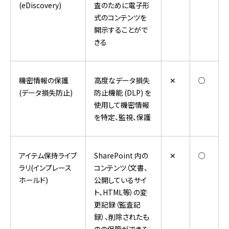
(eDiscovery)
査のために電子形
式のコンテンツを
開示することがで
きる
機密情報の保護
高度なデータ損失
✕
○
(データ損失防止)
防止機能 (DLP) を
使用して機密情報
を特定、監視、保護
アイテム保持ライブ
SharePoint 内の
✕
○
ラリ(インプレース
コンテンツ（文書、
ホールド)
公開しているサイ
ト、HTML等）の変
更記録（監査記
録）、削除されたも