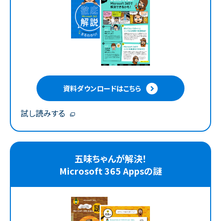
資料ダウンロードはこちら
試し読みする
五味ちゃんが解決！
Microsoft 365 Appsの謎