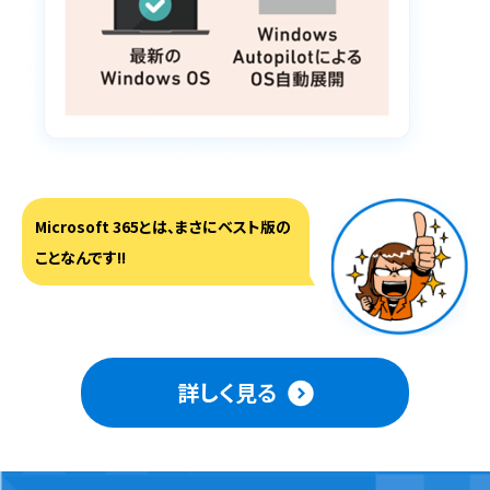
Microsoft 365とは、まさにベスト版の
ことなんです!!
詳しく見る