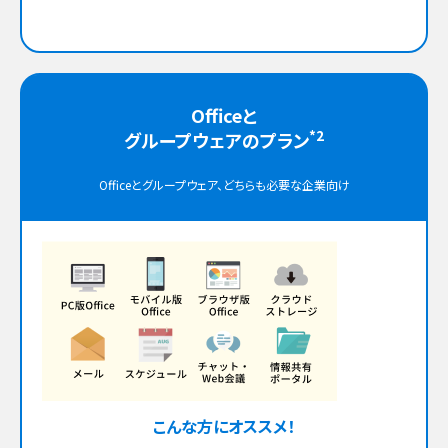
Officeと
*2
グループウェアのプラン
Officeとグループウェア、どちらも必要な企業向け
こんな方にオススメ！