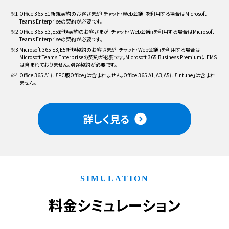
※1 Office 365 E1新規契約のお客さまが「チャット・Web会議」を利用する場合はMicrosoft
Teams Enterpriseの契約が必要です。
※2 Office 365 E3,E5新規契約のお客さまが「チャット・Web会議」を利用する場合はMicrosoft
Teams Enterpriseの契約が必要です。
※3 Microsoft 365 E3,E5新規契約のお客さまが「チャット・Web会議」を利用する場合は
Microsoft Teams Enterpriseの契約が必要です。Microsoft 365 Business PremiumにEMS
は含まれておりません。別途契約が必要です。
※4 Office 365 A1に「PC版Office」は含まれません。Office 365 A1,A3,A5に「Intune」は含まれ
ません。
詳しく見る
SIMULATION
料金シミュレーション