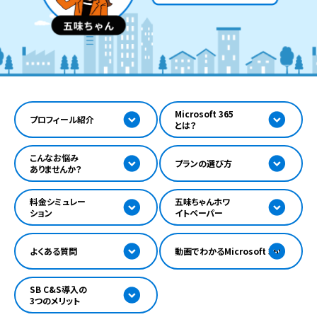
Microsoft 365
プロフィール紹介
とは？
こんなお悩み
プランの選び方
ありませんか？
料金シミュレー
五味ちゃんホワ
ション
イトペーパー
よくある質問
動画でわかるMicrosoft 365
SB C&S導入の
3つのメリット