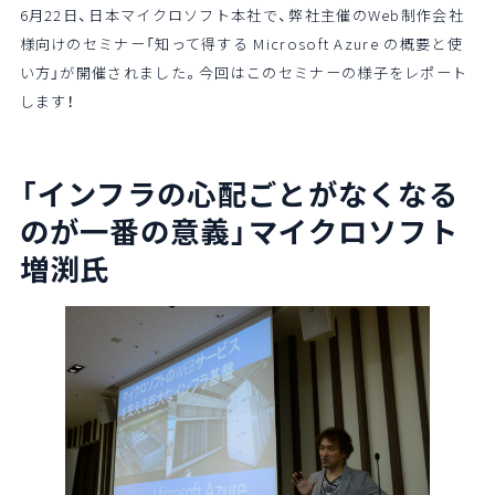
6月22日、日本マイクロソフト本社で、弊社主催のWeb制作会社
様向けのセミナー「知って得する Microsoft Azure の概要と使
い方」が開催されました。今回はこのセミナーの様子をレポート
します！
「インフラの心配ごとがなくなる
のが
一番の意義」マイクロソフト
増渕氏