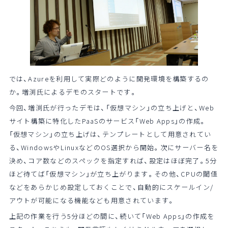
では、Azureを利用して実際どのように開発環境を構築するの
か。増渕氏によるデモのスタートです。
今回、増渕氏が行ったデモは、「仮想マシン」の立ち上げと、Web
サイト構築に特化したPaaSのサービス「Web Apps」の作成。
「仮想マシン」の立ち上げは、テンプレートとして用意されてい
る、WindowsやLinuxなどのOS選択から開始。次にサーバー名を
決め、コア数などのスペックを指定すれば、設定はほぼ完了。5分
ほど待てば「仮想マシン」が立ち上がります。その他、CPUの閾値
などをあらかじめ設定しておくことで、自動的にスケールイン/
アウトが可能になる機能なども用意されています。
上記の作業を行う5分ほどの間に、続いて「Web Apps」の作成を