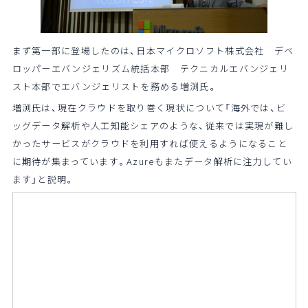
まず第一部に登場したのは、日本マイクロソフト株式会社 デベ
ロッパーエバンジェリズム統括本部 テクニカルエバンジェリ
スト本部でエバンジェリストを務める増渕氏。
増渕氏は、現在クラウドを取り巻く現状について「海外では、ビ
ッグデータ解析や人工知能シェアのような、従来では実現が難し
かったサービスがクラウドを利用すれば使えるようになること
に期待が集まっています。Azureもまたデータ解析に注力してい
ます」と説明。