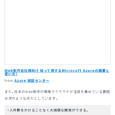
Web制作会社様向け 知って得するMicrosoft Azureの概要と
使い方！
from
Azure 相談センター
また、日本のWeb制作の現場でクラウドが注目を集めている要因
は次のような点だとしています。
人件費をかけることなく大規模な開発ができる。