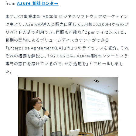
from
Azure 相談センター
まず、ICT事業本部 MD本部 ビジネスソフトウェアマーケティン
グ室より、Azureの導入と販売に関して、月額10,200円からのプ
リペイド方式で利用でき、再販も可能な「Openライセンス」と、
長期の契約によるボリュームディスカウントができる
「Enterprise Agreement（EA）」の2つのライセンスを紹介。それ
ぞれの概要を解説し、「SB C&Sでは、Azure相談センターという
専門の窓口を設けているので、ぜひ活用を」とアピールしまし
た。