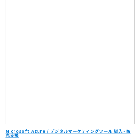
Microsoft Azure / デジタルマーケティングツール 導入・販
売支援