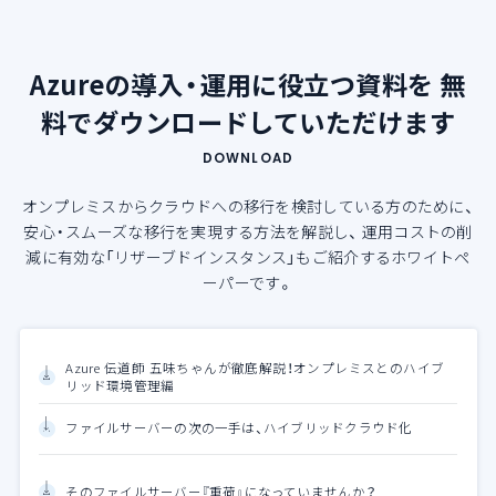
Azureの導入・運用に役立つ資料を
無
料でダウンロードしていただけます
DOWNLOAD
オンプレミスからクラウドへの移行を検討している方のために、
安心・スムーズな移行を実現する方法を解説し、
運用コストの削
減に有効な「リザーブドインスタンス」もご紹介するホワイトペ
ーパーです。
Azure 伝道師 五味ちゃんが徹底解説！オンプレミスとのハイブ
リッド環境管理編
ファイルサーバーの次の一手は、ハイブリッドクラウド化
そのファイルサーバー『重荷』になっていませんか？