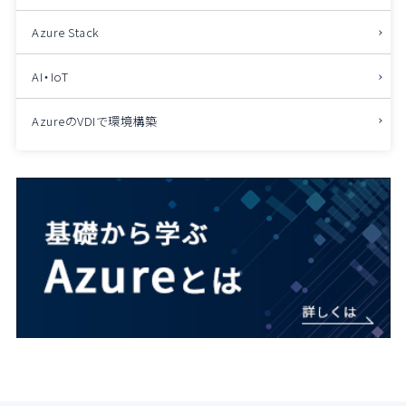
Azure Stack
AI・IoT
AzureのVDIで環境構築