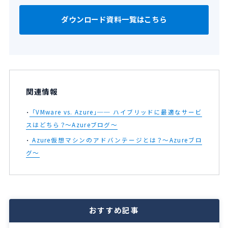
ダウンロード資料一覧はこちら
関連情報
「VMware vs. Azure」── ハイブリッドに最適なサービ
スはどちら？～Azureブログ～
Azure仮想マシンのアドバンテージとは？～Azureブロ
グ～
おすすめ記事