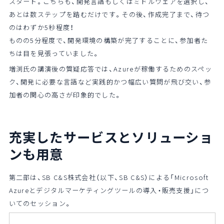
スタート。こちらも、開発言語もしくはミドルウェアを選択し、
あとは数ステップを踏むだけです。その後、作成完了まで、待つ
のはわずか5秒程度！
ものの5分程度で、開発環境の構築が完了することに、参加者た
ちは目を見張っていました。
増渕氏の講演後の質疑応答では、Azureが稼働するためのスペッ
ク、開発に必要な言語など実践的かつ幅広い質問が飛び交い、参
加者の関心の高さが印象的でした。
充実したサービスとソリューショ
ンも用意
第二部は、SB C&S株式会社（以下、SB C&S）による「Microsoft
Azureとデジタルマーケティングツールの導入・販売支援」につ
いてのセッション。