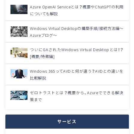
Azure OpenAI Serviceとは？概要やChatGPTの利用
についても解説
Windows Virtual Desktopの構築手順/接続方法編～
Azureブログ～
ついにGAされたWindows Virtual Desktopとは！？
[概要/特徴編]
Windows 365ってAVDと何が違う？AVDとの違いを
比較解説
ゼロトラストとは？概要から、Azureでできる解決
策まで
サービス