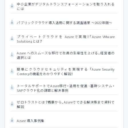
中小企業がデジタルトランスフォーメーションを取り入れる
には
パブリッククラウド導入活用に関する調査結果 ～2022年版～
プライベートクラウドを Azureで実現！「Azure VMware
Solution」とは？
Azure へのスムーズな移行で社員の生産性を上げる、経営者の
選択とは
簡単にクラウドセキュリティを実現する 「Azure Security
Center」の機能をわかりやすく解説！
トータルサポートでAzure移行・活用を促進 -基幹システム・
SAPクラウド化の課題と解決事例
ゼロトラストとは？概要から、Azureでできる解決策まで資料で
解説
Azure 導入事例集