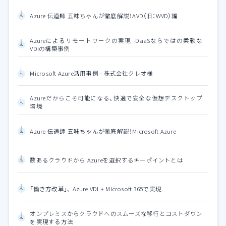
Azure 伝道師 五味ちゃんが徹底解説！AVD（旧：WVD）編
Azureによるリモートワークの実現 -DaaSならではの柔軟な
VDIの構築事例
Microsoft Azure活用事例 - 株式会社クレオ様
Azureだからこそ可能になる、快適で安全な仮想デスクトップ
環境
Azure 伝道師 五味ちゃんが徹底解説！Microsoft Azure
数あるクラウドから Azureを選択するキーポイントとは
「働き方改革」、 Azure VDI + Microsoft 365で実現
オンプレミスからクラウドへのスムーズな移行とコストダウン
を実現する方法