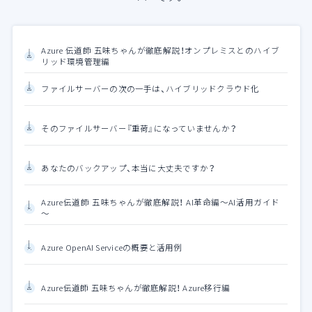
Azure 伝道師 五味ちゃんが徹底解説！オンプレミスとのハイブ
リッド環境管理編
ファイルサーバーの次の一手は、ハイブリッドクラウド化
そのファイルサーバー『重荷』になっていませんか？
あなたのバックアップ、本当に大丈夫ですか？
Azure伝道師 五味ちゃんが徹底解説！ AI革命編～AI活用ガイド
～
Azure OpenAI Serviceの概要と活用例
Azure伝道師 五味ちゃんが徹底解説！ Azure移行編