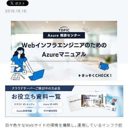
導入支援サービス
2015.10.16
ブログ
イベント・セミナー
よくある質問
SB C&Sの強み
日々色々なWebサイトの環境を構築し、運用しているインフラ担