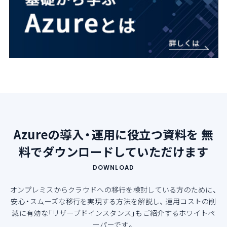
Azureの導入・運用に役立つ資料を
無
料でダウンロードしていただけます
DOWNLOAD
オンプレミスからクラウドへの移行を検討している方のために、
安心・スムーズな移行を実現する方法を解説し、
運用コストの削
減に有効な「リザーブドインスタンス」もご紹介するホワイトペ
ーパーです。