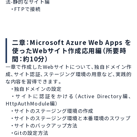
法-静的なサイト編
・FTPで接続
二章：Microsoft Azure Web Apps を
使ったWebサイト作成応用編（所要時
間：約10分）
一章で作成したWebサイトについて、独自ドメイン作
成、サイト認証、ステージング環境の用意など、実践的
な内容を習得できます。
・独自ドメインの設定
・サイトに認証をかける（Active Directory編、
HttpAuthModule編）
・サイトのステージング環境の作成
・サイトのステージング環境と本番環境のスワップ
・サイトのバックアップ方法
・Gitの設定方法