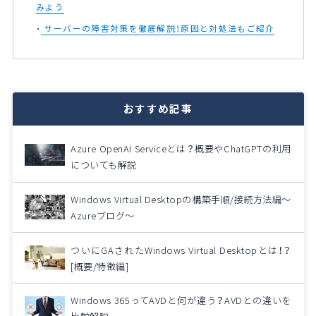
みよう
サーバーの障害対策を徹底解説！原因と対処法もご紹介
おすすめ記事
Azure OpenAI Serviceとは？概要やChatGPTの利用
についても解説
Windows Virtual Desktopの構築手順/接続方法編～
Azureブログ～
ついにGAされたWindows Virtual Desktopとは！？
[概要/特徴編]
Windows 365ってAVDと何が違う？AVDとの違いを