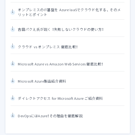
オンプレミスのIT基盤を Azure IaaSでクラウド化する、 そのメ
リットとポイント
吉田パクえ氏が説く ！失敗しないクラウドの使い方！
クラウド vs オンプレミス 徹底比較！
Microsoft Azure vs Amazon Web Services 徹底比較！
Microsoft Azure製品紹介資料
ダイレクトアクセス for Microsoft Azure ご紹介資料
DevOpsにはAzure！その理由を徹底解説