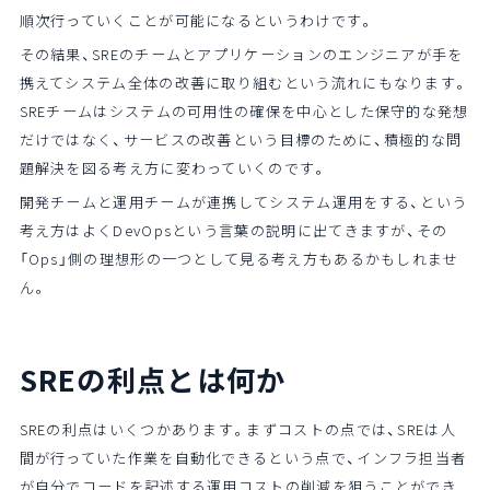
順次行っていくことが可能になるというわけです。
その結果、SREのチームとアプリケーションのエンジニアが手を
携えてシステム全体の改善に取り組むという流れにもなります。
SREチームはシステムの可用性の確保を中心とした保守的な発想
だけではなく、サービスの改善という目標のために、積極的な問
題解決を図る考え方に変わっていくのです。
開発チームと運用チームが連携してシステム運用をする、という
考え方はよくDevOpsという言葉の説明に出てきますが、その
「Ops」側の理想形の一つとして見る考え方もあるかもしれませ
ん。
SREの利点とは何か
SREの利点はいくつかあります。まずコストの点では、SREは人
間が行っていた作業を自動化できるという点で、インフラ担当者
が自分でコードを記述する運用コストの削減を狙うことができ