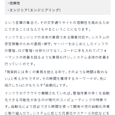
信頼性
エンジニア（エンジニアリング）
という言葉の集合で、その文字通りサイトの信頼性を高めるため
にできることはなんでもやるということになります。
インフラエンジニアの本来の業務である障害対応や、システムの
安定稼働のための運用・保守、サーバーをはじめとしたインフラ
の管理、ログ管理・分析だけでなく、コードに手を入れてパフォ
ーマンスの改善を図るような業務も行い、システム全体の改善を
行っていくのです。
「現実的には多くの業務を抱える中で、そのような時間は取れな
い」と考えがちですが、その時間を獲得するキーワードが、先に
紹介したIaCがもたらす「自動化」です。
インフラがクラウドで展開されていれば、管理作業の多くを自動
化できる可能性があるのが現代のコンピューティングの特徴で
す。自動化により捻出できた時間を使って開発や次の自動化作業
に取り組んだり、システムに応じた冗長化やスケール対応などを