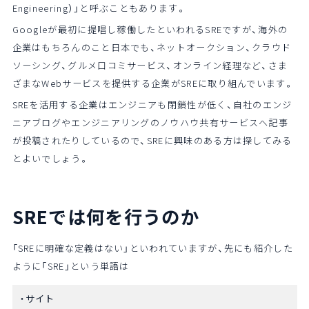
Engineering）」と呼ぶこともあります。
Googleが最初に提唱し稼働したといわれるSREですが、海外の
企業はもちろんのこと日本でも、ネットオークション、クラウド
ソーシング、グルメ口コミサービス、オンライン経理など、さま
ざまなWebサービスを提供する企業がSREに取り組んでいます。
SREを活用する企業はエンジニアも閉鎖性が低く、自社のエンジ
ニアブログやエンジニアリングのノウハウ共有サービスへ記事
が投稿されたりしているので、SREに興味のある方は探してみる
とよいでしょう。
SREでは何を行うのか
「SREに明確な定義はない」といわれていますが、先にも紹介した
ように「SRE」という単語は
サイト