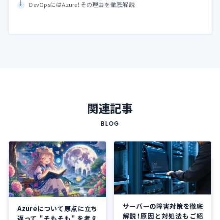
DevOpsにはAzure！その理由を徹底解説
関連記事
BLOG
サーバーの障害対策を徹底
Azureについて原点に立ち
解説！原因と対処法もご紹
返って "そもそも" を考え