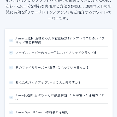
安心・スムーズな移行を実現する方法を解説し、
運用コストの削
減に有効な「リザーブドインスタンス」もご紹介するホワイトペ
ーパーです。
Azure 伝道師 五味ちゃんが徹底解説！オンプレミスとのハイブ
リッド環境管理編
ファイルサーバーの次の一手は、ハイブリッドクラウド化
そのファイルサーバー『重荷』になっていませんか？
あなたのバックアップ、本当に大丈夫ですか？
Azure伝道師 五味ちゃんが徹底解説！ AI革命編～AI活用ガイド
～
Azure OpenAI Serviceの概要と活用例