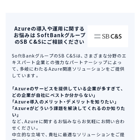
Azureの導入や運用に関する
お悩みは SoftBankグループ
のSB C&Sにご相談ください
SoftBankグループのSB C&Sは、さまざまな分野のエ
キスパート企業との強力なパートナーシップによっ
て、多岐にわたるAzure関連ソリューションをご提供
しています。
「Azureのサービスを提供している企業が多すぎて、
どの企業が自社にベストか分からない」
「Azure導入のメリット・デメリットを知りたい」
「Azureがどういう課題を解決してくれるのか知りた
い」
など、Azureに関するお悩みならお気軽にお問い合わ
せください。
中立的な立場で、貴社に最適なソリューションをご提