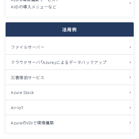
AVDの導入メニューなど
活用例
ファイルサーバー
クラウドサーバ「Azure」によるデータバックアップ
災害復旧サービス
Azure Stack
AI・IoT
AzureのVDIで環境構築