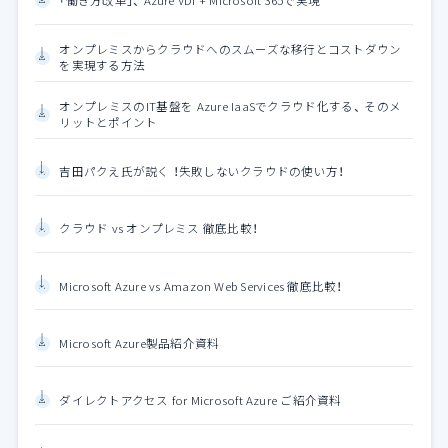
「働き方改革」、 Azure VDI + Microsoft 365で実現
オンプレミスからクラウドへのスムーズな移行とコストダウン
を実現する方法
オンプレミスのIT基盤を Azure IaaSでクラウド化する、 そのメ
リットとポイント
吉田パクえ氏が説く ！失敗しないクラウドの使い方！
クラウド vs オンプレミス 徹底比較！
Microsoft Azure vs Amazon Web Services 徹底比較！
Microsoft Azure製品紹介資料
ダイレクトアクセス for Microsoft Azure ご紹介資料