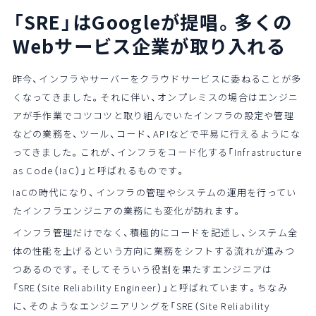
「SRE」はGoogleが提唱。
多くの
Webサービス企業が取り入れる
昨今、インフラやサーバーをクラウドサービスに委ねることが多
くなってきました。それに伴い、オンプレミスの場合はエンジニ
アが手作業でコツコツと取り組んでいたインフラの設定や管理
などの業務を、ツール、コード、APIなどで平易に行えるようにな
ってきました。これが、インフラをコード化する「Infrastructure
as Code（IaC）」と呼ばれるものです。
IaCの時代になり、インフラの管理やシステムの運用を行ってい
たインフラエンジニアの業務にも変化が訪れます。
インフラ管理だけでなく、積極的にコードを記述し、システム全
体の性能を上げるという方向に業務をシフトする流れが進みつ
つあるのです。そしてそういう役割を果たすエンジニアは
「SRE（Site Reliability Engineer）」と呼ばれています。ちなみ
に、そのようなエンジニアリングを「SRE（Site Reliability