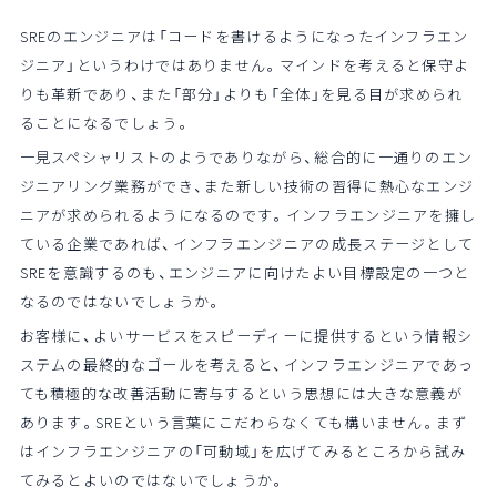
SREのエンジニアは「コードを書けるようになったインフラエン
ジニア」というわけではありません。マインドを考えると保守よ
りも革新であり、また「部分」よりも「全体」を見る目が求められ
ることになるでしょう。
一見スペシャリストのようでありながら、総合的に一通りのエン
ジニアリング業務ができ、また新しい技術の習得に熱心なエンジ
ニアが求められるようになるのです。インフラエンジニアを擁し
ている企業であれば、インフラエンジニアの成長ステージとして
SREを意識するのも、エンジニアに向けたよい目標設定の一つと
なるのではないでしょうか。
お客様に、よいサービスをスピーディーに提供するという情報シ
ステムの最終的なゴールを考えると、インフラエンジニアであっ
ても積極的な改善活動に寄与するという思想には大きな意義が
あります。SREという言葉にこだわらなくても構いません。まず
はインフラエンジニアの「可動域」を広げてみるところから試み
てみるとよいのではないでしょうか。