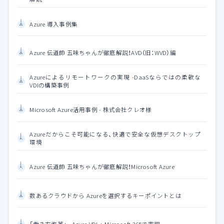
Azure 導入事例集
Azure 伝道師 五味ちゃんが徹底解説！AVD（旧：WVD）編
Azureによるリモートワークの実現 -DaaSならではの柔軟な
VDIの構築事例
Microsoft Azure活用事例 - 株式会社クレオ様
Azureだからこそ可能になる、快適で安全な仮想デスクトップ
環境
Azure 伝道師 五味ちゃんが徹底解説！Microsoft Azure
数あるクラウドから Azureを選択するキーポイントとは