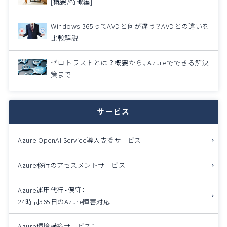
[概要/特徴編]
Windows 365ってAVDと何が違う？AVDとの違いを
比較解説
ゼロトラストとは？概要から、Azureでできる解決
策まで
サービス
Azure OpenAI Service導入支援サービス
Azure移行のアセスメントサービス
Azure運用代行・保守：
24時間365日のAzure障害対応
Azure環境構築サービス：