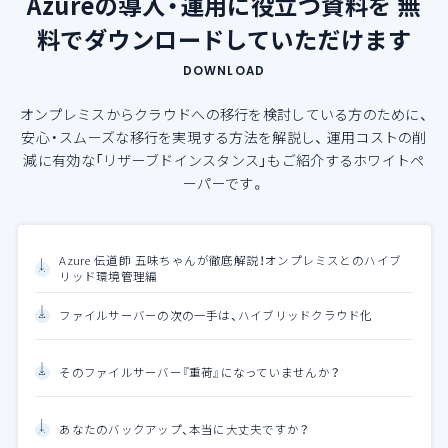
Azureの導入・運用に役立つ資料を
無
料でダウンロードしていただけます
DOWNLOAD
オンプレミスからクラウドへの移行を検討している方のために、
安心・スムーズな移行を実現する方法を解説し、
運用コストの削
減に有効な「リザーブドインスタンス」もご紹介するホワイトペ
ーパーです。
Azure 伝道師 五味ちゃんが徹底解説！オンプレミスとのハイブ
リッド環境管理編
ファイルサーバーの次の一手は、ハイブリッドクラウド化
そのファイルサーバー『重荷』になっていませんか？
あなたのバックアップ、本当に大丈夫ですか？