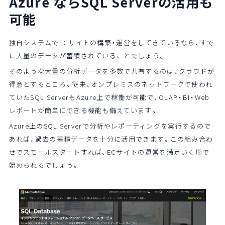
Azure ならSQL Serverの活用も
可能
独自システムでECサイトの構築・運営をしてきているなら、すで
に大量のデータが蓄積されていることでしょう。
そのような大量の分析データを多数で共有するのは、クラウドが
得意とするところ。従来、オンプレミスのネットワークで使われ
ていたSQL ServerもAzure上で稼働が可能で、OLAP・BI・Web
レポートが簡単にできる機能も備えています。
Azure上のSQL Serverで分析やレポーティングを実行するので
あれば、過去の蓄積データを十分に活用できます。この組み合わ
せでスモールスタートすれば、ECサイトの運営を満足いく形で
始められるでしょう。