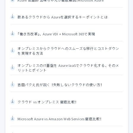
Azure 伝道師 五味ちゃんが徹底解説！Microsoft Azure
数あるクラウドから Azureを選択するキーポイントとは
「働き方改革」、 Azure VDI + Microsoft 365で実現
オンプレミスからクラウドへのスムーズな移行とコストダウン
を実現する方法
オンプレミスのIT基盤を Azure IaaSでクラウド化する、 そのメ
リットとポイント
吉田パクえ氏が説く ！失敗しないクラウドの使い方！
クラウド vs オンプレミス 徹底比較！
Microsoft Azure vs Amazon Web Services 徹底比較！