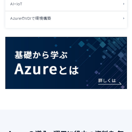
AI・IoT
AzureのVDIで環境構築