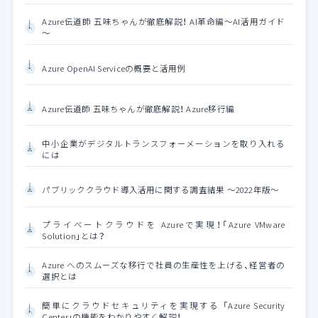
Azure伝道師 五味ちゃんが徹底解説！ AI革命編～AI活用ガイド
～
Azure OpenAI Serviceの概要と活用例
Azure伝道師 五味ちゃんが徹底解説！ Azure移行編
中小企業がデジタルトランスフォーメーションを取り入れる
には
パブリッククラウド導入活用に関する調査結果 ～2022年版～
プライベートクラウドを Azureで実現！「Azure VMware
Solution」とは？
Azure へのスムーズな移行で社員の生産性を上げる、経営者の
選択とは
簡単にクラウドセキュリティを実現する 「Azure Security
Center」の機能をわかりやすく解説！