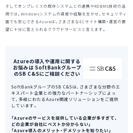
そしてオンプレミスの既存システムとの連携やRDBMS技術の活
用では、Windowsシステムの資産や経験を生かせ、セキュリティ
面でも安心できるAzureは、さまざまなECサイト構築・運営の要
望に十分に答えられるクラウドサービスと言えます。
Azureの導入や運用に関する
お悩みは SoftBankグループ
のSB C&Sにご相談ください
SoftBankグループのSB C&Sは、さまざまな分野のエ
キスパート企業との強力なパートナーシップによっ
て、多岐にわたるAzure関連ソリューションをご提供
しています。
「Azureのサービスを提供している企業が多すぎて、
どの企業が自社にベストか分からない」
「Azure導入のメリット・デメリットを知りたい」