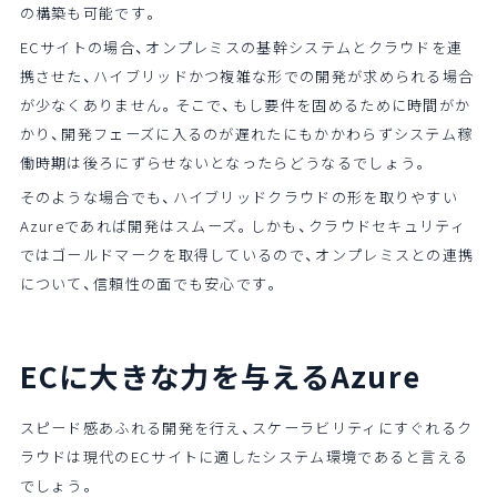
の構築も可能です。
ECサイトの場合、オンプレミスの基幹システムとクラウドを連
携させた、ハイブリッドかつ複雑な形での開発が求められる場合
が少なくありません。そこで、もし要件を固めるために時間がか
かり、開発フェーズに入るのが遅れたにもかかわらずシステム稼
働時期は後ろにずらせないとなったらどうなるでしょう。
そのような場合でも、ハイブリッドクラウドの形を取りやすい
Azureであれば開発はスムーズ。しかも、クラウドセキュリティ
ではゴールドマークを取得しているので、オンプレミスとの連携
について、信頼性の面でも安心です。
ECに大きな力を与えるAzure
スピード感あふれる開発を行え、スケーラビリティにすぐれるク
ラウドは現代のECサイトに適したシステム環境であると言える
でしょう。