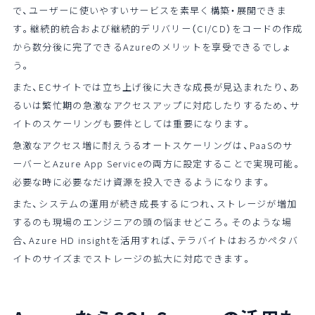
で、ユーザーに使いやすいサービスを素早く構築・展開できま
す。継続的統合および継続的デリバリー（CI/CD）をコードの作成
から数分後に完了できるAzureのメリットを享受できるでしょ
う。
また、ECサイトでは立ち上げ後に大きな成長が見込まれたり、あ
るいは繁忙期の急激なアクセスアップに対応したりするため、サ
イトのスケーリングも要件としては重要になります。
急激なアクセス増に耐えうるオートスケーリングは、PaaSのサ
ーバーとAzure App Serviceの両方に設定することで実現可能。
必要な時に必要なだけ資源を投入できるようになります。
また、システムの運用が続き成長するにつれ、ストレージが増加
するのも現場のエンジニアの頭の悩ませどころ。そのような場
合、Azure HD insightを活用すれば、テラバイトはおろかペタバ
イトのサイズまでストレージの拡大に対応できます。