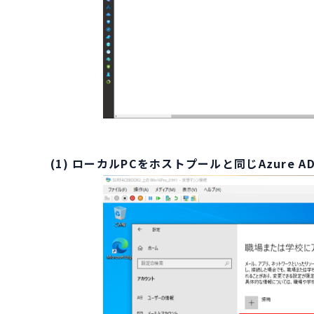
(1) ローカルPCをホストプールと同じAzure ADテ