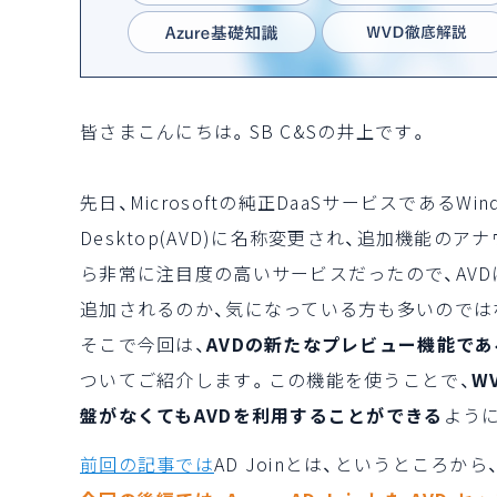
皆さまこんにちは。SB C&Sの井上です。
先日、Microsoftの純正DaaSサービスであるWindows V
Desktop(AVD)に名称変更され、追加機能の
ら非常に注目度の高いサービスだったので、AV
追加されるのか、気になっている方も多いのでは
そこで今回は、
AVDの新たなプレビュー機能である、
ついてご紹介します。この機能を使うことで、
W
盤がなくてもAVDを利用することができる
よう
前回の記事では
AD Joinとは、というところ