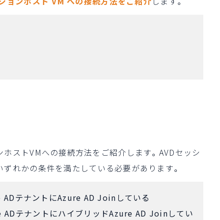
 セッションホスト VM への接続方法をご紹介
します。
ッションホストVMへの接続方法をご紹介します。AVDセッシ
いずれかの条件を満たしている必要があります。
DテナントにAzure AD Joinしている
ADテナントにハイブリッドAzure AD Joinしてい