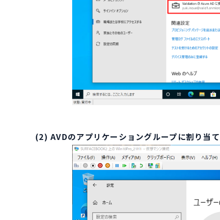
(2) AVDのアプリケーショングループに割り