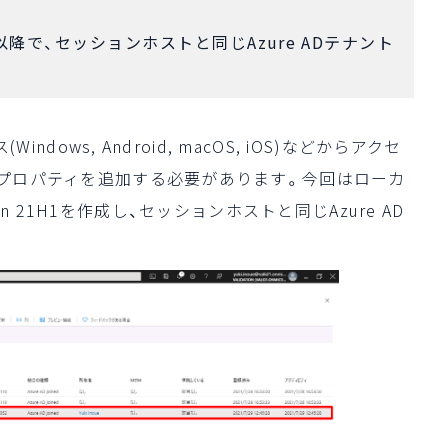
2004以降で、セッションホストと同じAzure ADテナント
indows, Android, macOS, iOS)などからアクセ
DPプロパティを追加する必要があります。今回はローカ
ersion 21H1を作成し、セッションホストと同じAzure AD