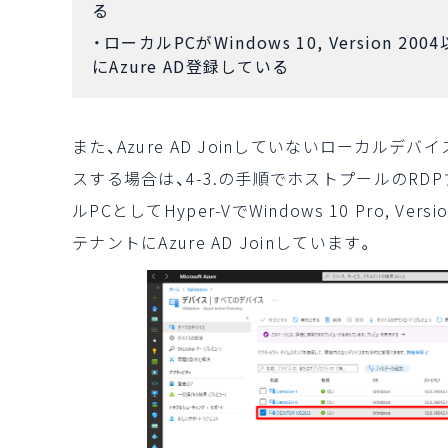
る
ローカルPCがWindows 10, Version 
にAzure AD登録している
また、Azure AD Joinしていないローカルデバイス(W
スする場合は、4-3.の手順でホストプールのR
ルPCとしてHyper-VでWindows 10 Pro, V
テナントにAzure AD Joinしています。