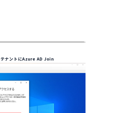
ナントにAzure AD Join