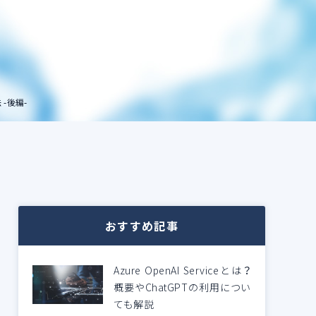
 -後編-
おすすめ記事
Azure OpenAI Serviceとは？
概要やChatGPTの利用につい
ても解説