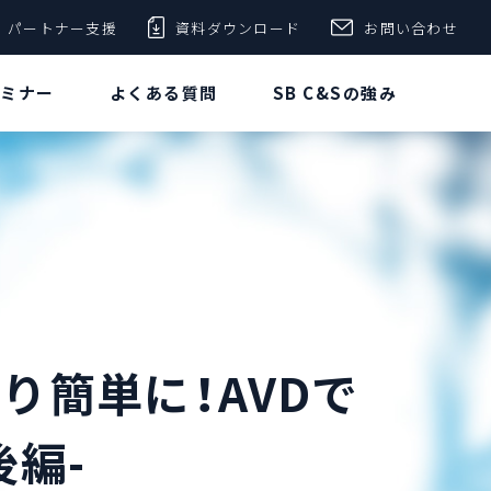
パートナー支援
資料ダウンロード
お問い合わせ
セミナー
よくある質問
SB C&Sの強み
開をより簡単に！AVDで
後編-