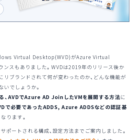
irtual Desktop(WVD)がAzure Virtual
アナウンスもありました。WVDは2019年のリリース後か
Dにリブランドされて何が変わったのか、どんな機能が
ないでしょうか。
AVDでAzure AD JoinしたVMを展開する方法
に
VDで必要であったADDS, Azure ADDSなどの認証基
になります。
から、サポートされる構成、設定方法までご案内しました。