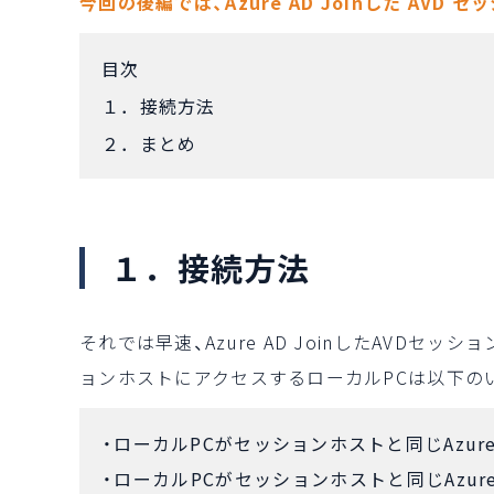
今回の後編では、Azure AD Joinした AVD
目次
１．接続方法
２．まとめ
１．接続方法
それでは早速、Azure AD JoinしたAVDセ
ョンホストにアクセスするローカルPCは以下の
ローカルPCがセッションホストと同じAzure A
ローカルPCがセッションホストと同じAzure 