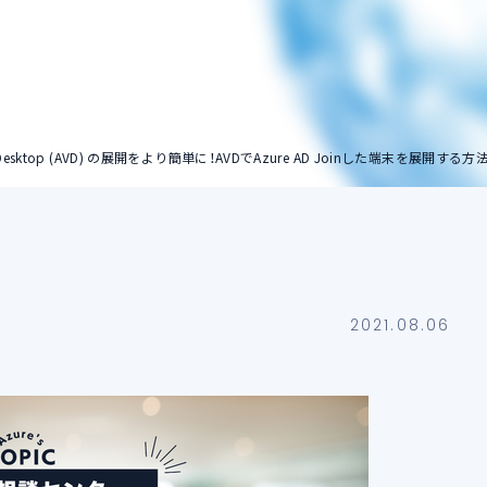
ストレージアカウン
ト
ual Desktop (AVD) の展開をより簡単に！AVDでAzure AD Joinした端末を展開する方法
2021.08.06