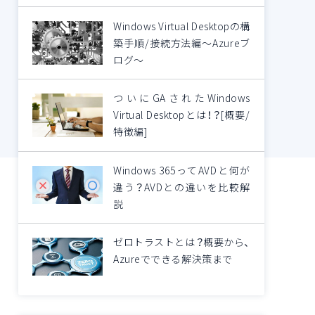
Windows Virtual Desktopの構
築手順/接続方法編～Azureブ
ログ～
ついにGAされたWindows
Virtual Desktopとは！？[概要/
特徴編]
Windows 365ってAVDと何が
違う？AVDとの違いを比較解
説
ゼロトラストとは？概要から、
Azureでできる解決策まで