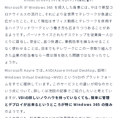
Windows 365 のセキュリティは、ゼロトラストの原則に基づく
Microsoft が Windows 365 を投入した背景には、やはり新型コ
ロナウイルスの流行と、それにより全世界でテレワークが急速に
広がったこと、そして現在はオフィス勤務とテレワークを併用す
るハイブリッドワークという働き方も広まりつつあることがあ
るようです。パーソナライズされたデスクトップを従業員一人ひ
とりに貸与し、安全に、且つ快適に、業務効率を損なわせること
なく使わせることは、日本でもテレワークにこの一年取り組んで
きた企業の担当者なら一度は頭を抱えた問題ではなかったでし
ょうか。
Microsoft Azure では、AVD(Azure Virtual Desktop、旧称：
Windows Virtual Desktop・WVD) というVDIのプラットフォー
ムをすでに提供しています。このサービスとの違いが何なのかと
いう点について、詳しくは次回の記事でご紹介したいと考えてい
ますが、
VDIの詳しいノウハウを持っていなくても、簡単に管理
とデプロイが出来るというところが特に Windows 365 の強み
のようです。