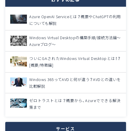
Azure OpenAI Serviceとは？概要やChatGPTの利用
についても解説
Windows Virtual Desktopの構築手順/接続方法編～
Azureブログ～
ついにGAされたWindows Virtual Desktopとは！？
[概要/特徴編]
Windows 365ってAVDと何が違う？AVDとの違いを
比較解説
ゼロトラストとは？概要から、Azureでできる解決
策まで
サービス