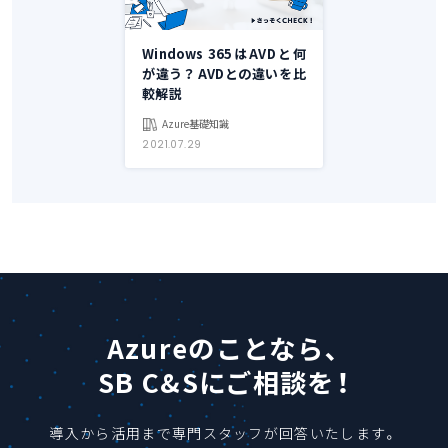
Windows 365はAVDと何
が違う？ AVDとの違いを比
較解説
Azure基礎知識
2021.07.29
Azureのことなら、
SB C&Sにご相談を！
導入から活用まで専門スタッフが回答いたします。