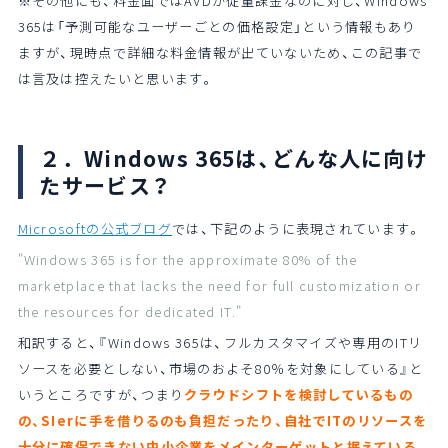
※その他にも、料金面ではAVDが従量課金なのに対し、Windows
365は「予測可能なユーザーごとの価格設定」という情報もあり
ますが、現時点で詳細な料金情報が出ていないため、この記事で
は言及は控えたいと思います。
２．Windows 365は、どんな人に向け
たサービス？
Microsoftの公式ブログ
では、下記のように表現されています。
"Windows 365 is for the approximate 80% of the
marketplace that lacks the need for full customization or
the resources for dedicated IT."
和訳すると、『Windows 365は、フルカスタマイズや専用のITリ
ソースを必要としない、市場のおよそ80％を対象にしている』と
いうところですが、つまり
クラウドシフトを検討しているもの
の、SIerに手を借りるのも負担だったり、自社でITのリソースを
十分に確保できない中小企業をメインターゲットと据えている