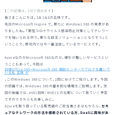
【この記事は、3分で読めます】
皆さまこんにちは。SB C&Sの五味です。
先日のMicrosoft Inspire で、新たに Windows 365 の発表があ
りましたね。『新型コロナウイルス感染防止対策としてテレワー
クを強いられる中で、新たな目玉ソリューションとなりそう』と
いうことで、弊社内では今一番注目しているサービスです。
AzureなのかMicrosoft 365なのか、線引が難しいサービスとい
うこともあって、今回は
日頃Office 365・Microsoft 365 相談センターでブログを書いて
いる私 五味 が
、このWindows 365について、2回に分けてご紹介します。今回
の前編では、Windows 365の基本的な情報をご説明します。次
回の後編では、AVD(旧称：WVD)との比較について見ていく予定
ですのでそちらもお楽しみに。
Azureを取り扱っている販売店のご担当者さまはもちろん、
セキ
ュアなテレワークの方法を模索されている方、DaaSに興味があ