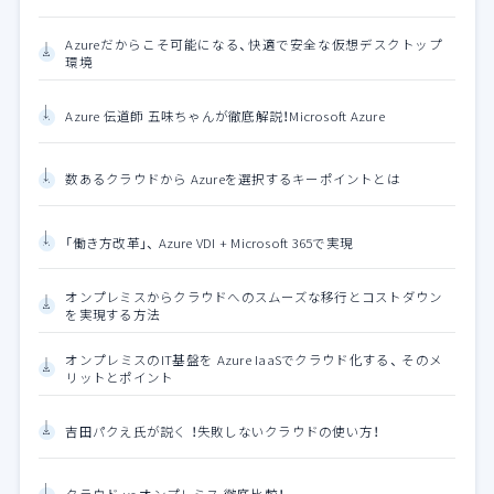
Azureだからこそ可能になる、快適で安全な仮想デスクトップ
環境
Azure 伝道師 五味ちゃんが徹底解説！Microsoft Azure
数あるクラウドから Azureを選択するキーポイントとは
「働き方改革」、 Azure VDI + Microsoft 365で実現
オンプレミスからクラウドへのスムーズな移行とコストダウン
を実現する方法
オンプレミスのIT基盤を Azure IaaSでクラウド化する、 そのメ
リットとポイント
吉田パクえ氏が説く ！失敗しないクラウドの使い方！