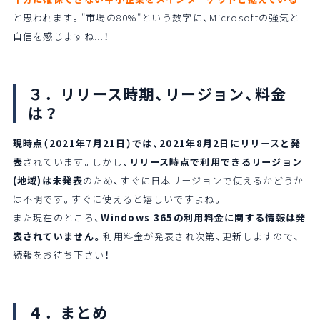
と思われます。"市場の80%"という数字に、Microsoftの強気と
自信を感じますね...！
３．リリース時期、リージョン、料金
は？
現時点（2021年7月21日）では、2021年8月2日にリリースと発
表
されています。しかし、
リリース時点で利用できるリージョン
(地域)は未発表
のため、すぐに日本リージョンで使えるかどうか
は不明です。すぐに使えると嬉しいですよね。
また現在のところ、
Windows 365の利用料金に関する情報は発
表されていません。
利用料金が発表され次第、更新しますので、
続報をお待ち下さい！
４．まとめ