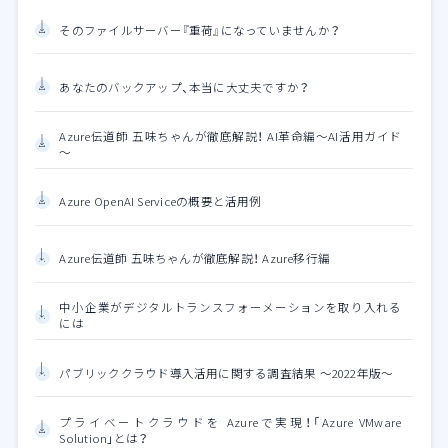
そのファイルサーバー『重荷』になっていませんか？
あなたのバックアップ、本当に大丈夫ですか？
Azure伝道師 五味ちゃんが徹底解説！ AI革命編～AI活用ガイド
～
Azure OpenAI Serviceの概要と活用例
Azure伝道師 五味ちゃんが徹底解説！ Azure移行編
中小企業がデジタルトランスフォーメーションを取り入れる
には
パブリッククラウド導入活用に関する調査結果 ～2022年版～
プライベートクラウドを Azureで実現！「Azure VMware
Solution」とは？