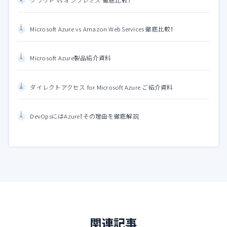
クラウド vs オンプレミス 徹底比較！
Microsoft Azure vs Amazon Web Services 徹底比較！
Microsoft Azure製品紹介資料
ダイレクトアクセス for Microsoft Azure ご紹介資料
DevOpsにはAzure！その理由を徹底解説
関連記事