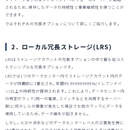
されるため、保存したデータの持続性と事業継続性を保つことが
できます。
ではそれぞれの冗長オプションについて詳しくご紹介します。
2．ローカル冗長ストレージ(LRS)
LRSはストレージアカウントの冗長オプションの中で最も低コス
トでシンプルな冗長オプションです。
LRSでは1つのデータセンター内でストレージアカウント内のデ
ータが同期的に3重化され、年間99.999999999%(イレブンナイ
ン)以上の持続性が提供されます。これにより、データセンター内
の特定のラック(同一の電源、スイッチなどを共用するサーバー
群)に何かしらの障害が発生した場合でも他のラックにデータを
保持しているため、データ損失が起きません。
しかし、火災や洪水などのデータセンターレベルの災害発生時に