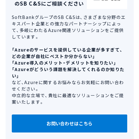
のSB C&Sにご相談ください
SoftBankグループのSB C&Sは、さまざまな分野のエ
キスパート企業との強力なパートナーシップによっ
て、多岐にわたるAzure関連ソリューションをご提供
しています。
「Azureのサービスを提供している企業が多すぎて、
どの企業が自社にベストか分からない」
「Azure導入のメリット・デメリットを知りたい」
「Azureがどういう課題を解決してくれるのか知りた
い」
など、Azureに関するお悩みならお気軽にお問い合わ
せください。
中立的な立場で、貴社に最適なソリューションをご提
案いたします。
お問い合わせはこちら