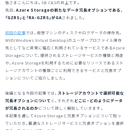
皆さまこんにちは。SB C&Sの井上です。
先日、
Azure Storageの新たなデータ冗長オプションである、
「GZRS」と「RA-GZRS」がGA
されました。
前回の記事
では、仮想マシンのディスクやログデータの保存先、
WVD(Windows Virtual Desktop)のユーザープロファイル保存
先としてなど非常に幅広く利用されているサービスであるAzure
Storageについて、提供されるストレージサービスの種類と用途
や、Azure Storageを利用するために必要なリソースであるスト
レージアカウントの種類ごとに利用できるサービスと冗長オプ
ションについてご紹介しました。
後編となる今回の記事では、
ストレージアカウントで選択可能な
冗長オプションについて
と、それぞれ
どこに・どのようにデータ
が冗長されるのか
について詳しく解説していきます。
本記事を通してAzure Storageと冗長オプションについて知っ
ていただき、最適なストレージサービスと冗長オプションを選択