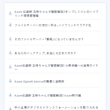
Azure 伝道師 五味ちゃんが徹底解説！オンプレミスとのハイブ
リッド環境管理編
ファイルサーバーの次の一手は、ハイブリッドクラウド化
そのファイルサーバー『重荷』になっていませんか？
あなたのバックアップ、本当に大丈夫ですか？
Azure伝道師 五味ちゃんが徹底解説！ AI革命編～AI活用ガイド
～
Azure OpenAI Serviceの概要と活用例
Azure伝道師 五味ちゃんが徹底解説！ Azure移行編
中小企業がデジタルトランスフォーメーションを取り入れる