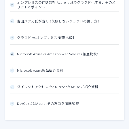
オンプレミスのIT基盤を Azure IaaSでクラウド化する、 そのメ
リットとポイント
吉田パクえ氏が説く ！失敗しないクラウドの使い方！
クラウド vs オンプレミス 徹底比較！
Microsoft Azure vs Amazon Web Services 徹底比較！
Microsoft Azure製品紹介資料
ダイレクトアクセス for Microsoft Azure ご紹介資料
DevOpsにはAzure！その理由を徹底解説