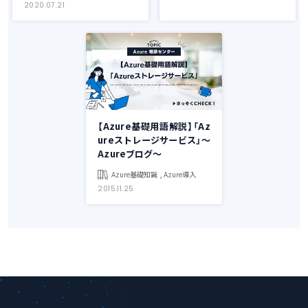
2020.07.21
【Azure基礎用語解説】「Az
ureストレージサービス」～
Azureブログ～
Azure基礎知識 , Azure導入
2015.11.25