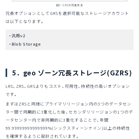
図3: GRSの冗長方法
冗長オプションとしてGRSを選択可能なストレージアカウント
は以下となります。
汎用v2
Blob Storage
5．geo ゾーン冗長ストレージ(GZRS)
LRS、ZRS、GRSよりもコスト、可用性、持続性の高いオプション
です。
まずはZRSと同様にプライマリリージョン内の3つのデータセン
ター間で同期的に3重化した後、セカンダリリージョンの1つのデ
ータセンター内で非同期的に3重化することで、年間
99.99999999999999%(シックスティーンナイン)以上の持続性
を確保するように設計されています。