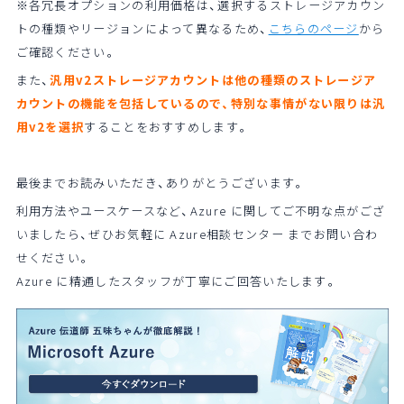
※各冗長オプションの利用価格は、選択するストレージアカウン
トの種類やリージョンによって異なるため、
こちらのページ
から
ご確認ください。
また、
汎用v2ストレージアカウントは他の種類のストレージア
カウントの機能を包括しているので、特別な事情がない限りは汎
用v2を選択
することをおすすめします。
最後までお読みいただき、ありがとうございます。
利用方法やユースケースなど、Azure に関してご不明な点がござ
いましたら、ぜひお気軽に Azure相談センター までお問い合わ
せください。
Azure に精通したスタッフが丁寧にご回答いたします。