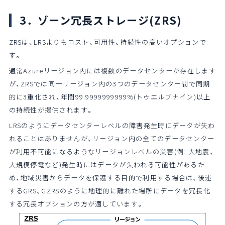
3．ゾーン冗長ストレージ(ZRS)
ZRSは、LRSよりもコスト、可用性、持続性の高いオプションで
す。
通常Azureリージョン内には複数のデータセンターが存在します
が、ZRSでは同一リージョン内の3つのデータセンター間で同期
的に3重化され、年間99.9999999999%(トゥエルブナイン)以上
の持続性が提供されます。
LRSのようにデータセンターレベルの障害発生時にデータが失わ
れることはありませんが、リージョン内の全てのデータセンター
が利用不可能になるようなリージョンレベルの災害(例: 大地震、
大規模停電など)発生時にはデータが失われる可能性があるた
め、地域災害からデータを保護する目的で利用する場合は、後述
するGRS、GZRSのように地理的に離れた場所にデータを冗長化
する冗長オプションの方が適しています。