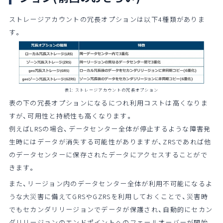
ストレージアカウントの冗長オプションは以下4種類がありま
す。
表1: ストレージアカウントの冗長オプション
表の下の冗長オプションになるにつれ利用コストは高くなりま
すが、可用性と持続性も高くなります。
例えばLRSの場合、データセンター全体が停止するような障害発
生時にはデータが消失する可能性がありますが、ZRSであれば他
のデータセンターに保存されたデータにアクセスすることがで
きます。
また、リージョン内のデータセンター全体が利用不可能になるよ
うな大災害に備えてGRSやGZRSを利用しておくことで、災害時
でもセカンダリリージョンでデータが保護され、自動的にセカン
ダリリージョンのエンドポイントへのフェールオーバーが開始