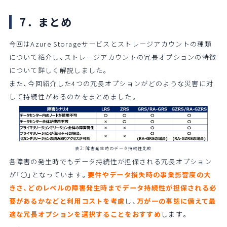
7．まとめ
今回はAzure Storageサービスとストレージアカウントの種類
について紹介し、ストレージアカウントの冗長オプションの特徴
について詳しく解説しました。
また、今回紹介した4つの冗長オプションがどのような災害に対
して持続性があるのかをまとめました。
表2: 障害発生時のデータ持続性比較
各障害の発生時でもデータ持続性が担保される冗長オプション
が「〇」となっています。
要件やデータ損失時の事業影響度の大
きさ、どのレベルの障害発生時までデータ持続性が担保される必
要があるかなどと利用コストを考慮
し、
万が一の事態に備えて最
適な冗長オプションを選択することをおすすめ
します。