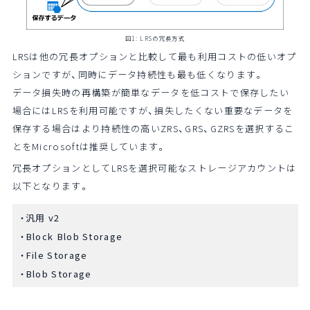
図1: LRSの冗長方式
LRSは他の冗長オプションと比較して最も利用コストの低いオプ
ションですが、同時にデータ持続性も最も低くなります。
データ損失時の再構築が簡単なデータを低コストで保存したい
場合にはLRSを利用可能ですが、損失したくない重要なデータを
保存する場合はより持続性の高いZRS、GRS、GZRSを選択するこ
とをMicrosoftは推奨しています。
冗長オプションとしてLRSを選択可能なストレージアカウントは
以下となります。
汎用 v2
Block Blob Storage
File Storage
Blob Storage