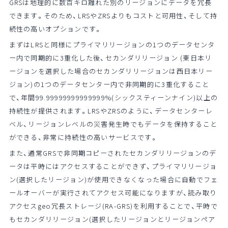
GRSは地理的に数百キロ離れた別のリージョンにデータを冗長
できます。そのため、LRSやZRSよりもコストと可用性、そして持
続性の高いオプションです。
まずはLRSと同様にプライマリリージョンの1つのデータセンタ
ー内で同期的に3重化した後、セカンダリリージョン (東日本リ
ージョンを選択した場合のセカンダリリージョンは西日本リー
ジョン)の1つのデータセンター内で非同期的に3重化すること
で、年間99.99999999999999%(シックスティーンナイン)以上の
持続性が提供されます。LRSやZRSのように、データセンターレ
ベル、リージョンレベルの災害発生時でもデータを保持すること
ができる、非常に持続性の高いサービスです。
また、通常GRSで非同期コピーされたセカンダリリージョンのデ
ータは平時にはアクセスすることができず、プライマリリージョ
ン(選択したリージョン)が使用できなくなった場合に自動でフェ
ールオーバーが実行されてアクセス可能になりますが、読み取り
アクセスgeo冗長ストレージ(RA-GRS)を利用することで、平時で
もセカンダリリージョン(選択したリージョンとリージョンペア