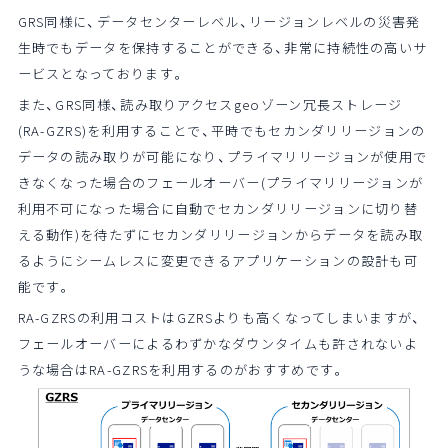
GRS同様に、データセンターレベル、リージョンレベルの災害発
生時でもデータを保持することができる、非常に持続性の高いサ
ービスとなっております。
また、GRS同様、読み取りアクセスgeoゾーン冗長ストレージ
(RA-GZRS)を利用することで、平時でもセカンダリリージョンの
データの読み取りが可能になり、プライマリリージョンが使用で
きなくなった場合のフェールオーバー(プライマリリージョンが
利用不可になった場合に自動でセカンダリリージョンに切り替
える動作)を待たずにセカンダリリージョンからデータを読み取
るようにシームレスに変更できるアプリケーションの設計も可
能です。
RA-GZRSの利用コストはGZRSよりも高くなってしまいますが、
フェールオーバーによるわずかなダウンタイムも許されないよ
うな場合はRA-GZRSを利用するのがおすすめです。