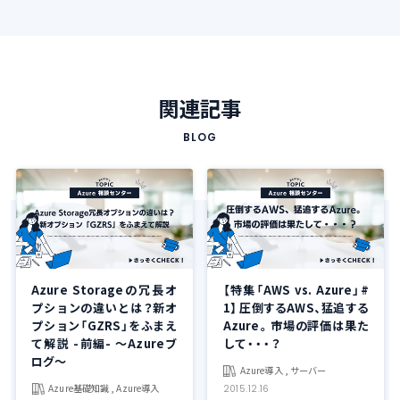
関連記事
BLOG
Azure Storageの冗長オ
【特集「AWS vs. Azure」#
プションの違いとは？新オ
1】 圧倒するAWS、猛追する
プション「GZRS」をふまえ
Azure。市場の評価は果た
て解説 -前編- ～Azureブ
して・・・？
ログ～
Azure導入 , サーバー
Azure基礎知識 , Azure導入
2015.12.16