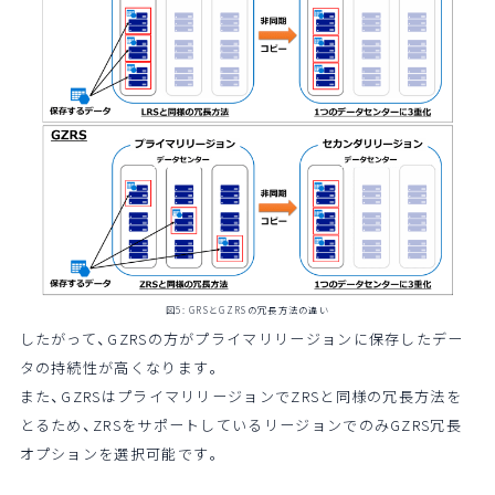
図5: GRSとGZRSの冗長方法の違い
したがって、GZRSの方がプライマリリージョンに保存したデー
タの持続性が高くなります。
また、GZRSはプライマリリージョンでZRSと同様の冗長方法を
とるため、ZRSをサポートしているリージョンでのみGZRS冗長
オプションを選択可能です。