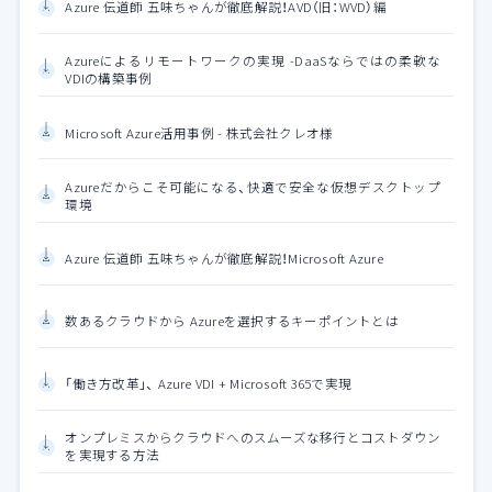
Azure 伝道師 五味ちゃんが徹底解説！AVD（旧：WVD）編
Azureによるリモートワークの実現 -DaaSならではの柔軟な
VDIの構築事例
Microsoft Azure活用事例 - 株式会社クレオ様
Azureだからこそ可能になる、快適で安全な仮想デスクトップ
環境
Azure 伝道師 五味ちゃんが徹底解説！Microsoft Azure
数あるクラウドから Azureを選択するキーポイントとは
「働き方改革」、 Azure VDI + Microsoft 365で実現
オンプレミスからクラウドへのスムーズな移行とコストダウン
を実現する方法