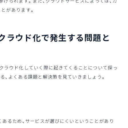
挙げられます。また、クラウドサービスによっては、カ
ことがあります。
のクラウド化で発生する問題と
にクラウド化していく際に起きてくることについて探っ
る、よくある課題と解決策を見ていきましょう。
くあるため、サービスが選びにくいということがあり