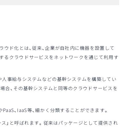
クラウド化とは、従来、企業が自社内に機器を設置して
供するクラウドサービスをネットワークを通じて利用す
や人事給与システムなどの基幹システムを構築してい
場合、その基幹システムと同等のクラウドサービスを
PaaS、IaaS等、細かく分類することができます。
の略称で、「サース」と呼ばれます。従来はパッケージとして提供され