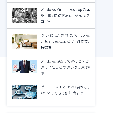
Windows Virtual Desktopの構
築手順/接続方法編～Azureブ
ログ～
ついにGAされたWindows
Virtual Desktopとは！？[概要/
特徴編]
Windows 365ってAVDと何が
違う？AVDとの違いを比較解
説
ゼロトラストとは？概要から、
Azureでできる解決策まで