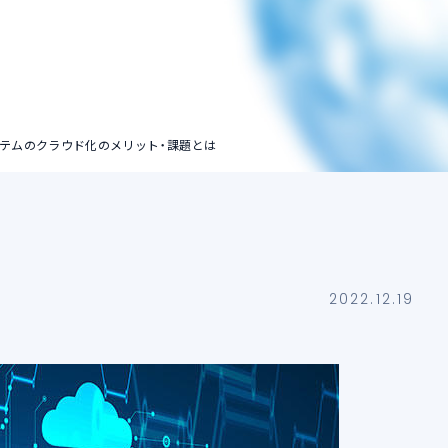
ストレージアカウン
ト
ステムのクラウド化のメリット・課題とは
2022.12.19