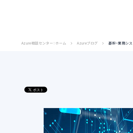
Azure相談センター：ホーム
Azureブログ
基幹・業務シ