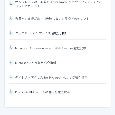
オンプレミスのIT基盤を Azure IaaSでクラウド化する、 そのメ
リットとポイント
吉田パクえ氏が説く ！失敗しないクラウドの使い方！
クラウド vs オンプレミス 徹底比較！
Microsoft Azure vs Amazon Web Services 徹底比較！
Microsoft Azure製品紹介資料
ダイレクトアクセス for Microsoft Azure ご紹介資料
DevOpsにはAzure！その理由を徹底解説