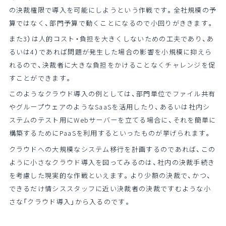
の決裁権限で導入を可能にしようという作戦です。全社規模の予
算ではなく、部門予算で動くことになるので小回りがききます。
また3）は人的コスト・負担を大きくしないための工夫であり、あ
るいは4）であれば問題が発生した場合の影響を小規模に抑えら
れるので、決裁者に大きな負担をかけることなくチャレンジを促
すことができます。
このようなクラウド導入の例としては、部門単位でファイル共有
やグループウェアのようなSaaSを活用したり、あるいは社内シ
ステムのテスト用にWebサーバーを立てる場合に、それを簡単に
構築するためにPaaSを利用するといったものが挙げられます。
クラウドへの大規模なシステム移行を計画するのであれば、この
ように小さなクラウド導入を図ってみるのは、社内の決裁手続き
を考慮した現実的な作戦といえます。より少額の決裁で、かつ、
できるだけ情シススタッフに近い決裁者の決裁ですむような小
さな「クラウド導入」から入るのです。