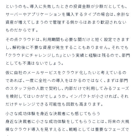
というのも、導入に失敗したときの投資金額が少額だとしても、
サーバーやアプリケーションを購入するタイプの場合は、余計な
資産が増えてしまうので管理する側からはあまり歓迎されない
ものだからです。
その点クラウドは、利用期間も必要な間だけと短く設定できます
し、解約後に不要な資産が発生することもありません。それでも
「クラウドにチャレンジした」という実績と経験は残るので、部門
としても不満はないでしょう。
仮に自社のメールサービスをクラウド化したいと考えているの
であれば、一度に全社への導入をはかるのではなく、まずは部門
のスタッフ分の人数で契約し、内部だけで利用してみるフェーズ
を検討してはいかがでしょうか。インパクトが小さければ、それ
だけチャレンジできる可能性も回数も高まります。
小さな成功体験を身近な決裁者にも感じてもらう
身近な決裁者に小さな成功体験をしてもらうことは、将来の大規
模なクラウド導入を見すえると、戦略としては重要なフェーズで