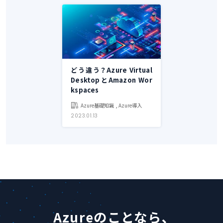
どう違う？Azure Virtual
DesktopとAmazon Wor
kspaces
Azure基礎知識 , Azure導入
2023.01.13
Azureのことなら、