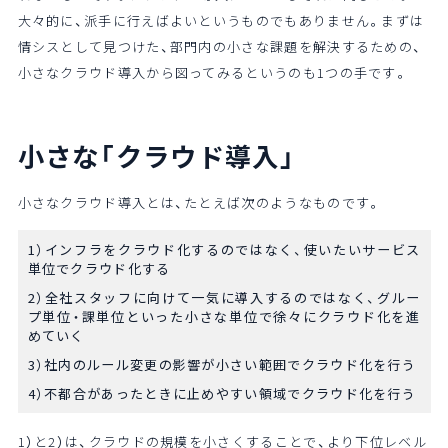
大々的に、派手に行えばよいというものでもありません。まずは
情シスとして見つけた、部門内の小さな課題を解決するための、
小さなクラウド導入から図ってみるというのも1つの手です。
小さな「クラウド導入」
小さなクラウド導入とは、たとえば次のようなものです。
1）インフラをクラウド化するのではなく、使いたいサービス
単位でクラウド化する
2）全社スタッフに向けて一気に導入するのではなく、グルー
プ単位・課単位といった小さな単位で徐々にクラウド化を進
めていく
3）社内のルール変更の影響が小さい範囲でクラウド化を行う
4）不都合があったときに止めやすい領域でクラウド化を行う
1）と2）は、クラウドの規模を小さくすることで、より下位レベル