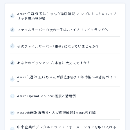
Azure 伝道師 五味ちゃんが徹底解説！オンプレミスとのハイブ
リッド環境管理編
ファイルサーバーの次の一手は、ハイブリッドクラウド化
そのファイルサーバー『重荷』になっていませんか？
あなたのバックアップ、本当に大丈夫ですか？
Azure伝道師 五味ちゃんが徹底解説！ AI革命編～AI活用ガイド
～
Azure OpenAI Serviceの概要と活用例
Azure伝道師 五味ちゃんが徹底解説！ Azure移行編
中小企業がデジタルトランスフォーメーションを取り入れる