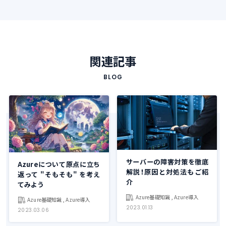
関連記事
BLOG
サーバーの障害対策を徹底
Azureについて原点に立ち
解説！原因と対処法もご紹
返って "そもそも" を考え
介
てみよう
Azure基礎知識 , Azure導入
Azure基礎知識 , Azure導入
2023.01.13
2023.03.06