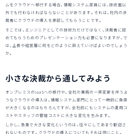
ムをクラウドへ移行する場合、情報システム部員には、技術面以
外でも行わなければならないことがあります。それは、社内の決
裁者にクラウドの導入を承認してもらうことです。
そこでは、エンジニアとしての技術力だけではなく、決裁者に認
めてもらうためのプレゼンテーション力も必要になりますが、で
は、上長や経営層に何をどのように訴えていけばよいのでしょう
か。
小さな決裁から通してみよう
オンプレミスのIaaSへの移行や、全社の業務の一斉変更を伴うよ
うなクラウドの導入は、情報システム部門にとって一時的に負荷
が大きくなるのはもちろんですが、全社的にもシステムの運用コ
ストやスタッフの管理コストに大きな変化を生みます。
しかし、急激で大きな変化というのは、往々にしてあまり歓迎さ
れないものです。クラウドの導入についてもそれは同じこと。