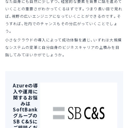
なた自身にも自然に少しずつ、経営的な要素を背景に話を進めて
いくことの重要さがわかってくるはずです。つまり長い目で見れ
ば、視野の広いエンジニアになっていくことができるのです。そ
うすれば、社内でのチャンスもその分広がっていくことでしょ
う。
小さなクラウドの導入によって成功体験を通じ、いずれは大規模
なシステムの変革と自分自身のビジネスキャリアの上積みを目
指してみてはいかがでしょうか。
Azureの導
入や運用に
関するお悩
みは
SoftBank
グループの
SB C&Sに
ご相談くだ