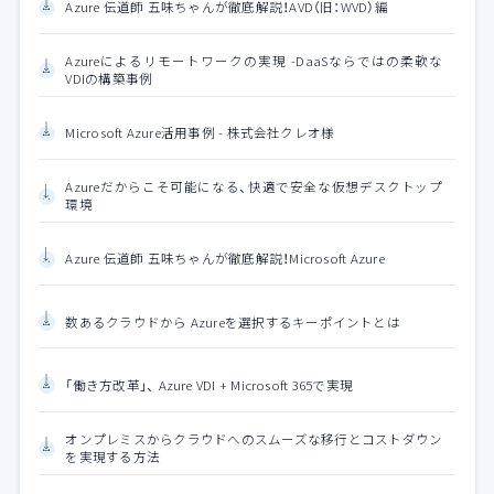
Azure 伝道師 五味ちゃんが徹底解説！AVD（旧：WVD）編
Azureによるリモートワークの実現 -DaaSならではの柔軟な
VDIの構築事例
Microsoft Azure活用事例 - 株式会社クレオ様
Azureだからこそ可能になる、快適で安全な仮想デスクトップ
環境
Azure 伝道師 五味ちゃんが徹底解説！Microsoft Azure
数あるクラウドから Azureを選択するキーポイントとは
「働き方改革」、 Azure VDI + Microsoft 365で実現
オンプレミスからクラウドへのスムーズな移行とコストダウン
を実現する方法