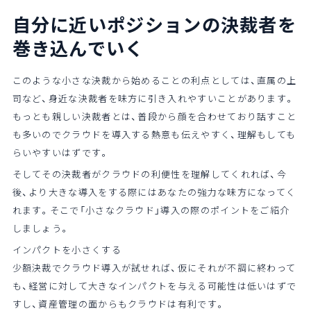
自分に近いポジションの決裁者を
巻き込んでいく
このような小さな決裁から始めることの利点としては、直属の上
司など、身近な決裁者を味方に引き入れやすいことがあります。
もっとも親しい決裁者とは、普段から顔を合わせており話すこと
も多いのでクラウドを導入する熱意も伝えやすく、理解もしても
らいやすいはずです。
そしてその決裁者がクラウドの利便性を理解してくれれば、今
後、より大きな導入をする際にはあなたの強力な味方になってく
れます。そこで「小さなクラウド」導入の際のポイントをご紹介
しましょう。
インパクトを小さくする
少額決裁でクラウド導入が試せれば、仮にそれが不調に終わって
も、経営に対して大きなインパクトを与える可能性は低いはずで
すし、資産管理の面からもクラウドは有利です。