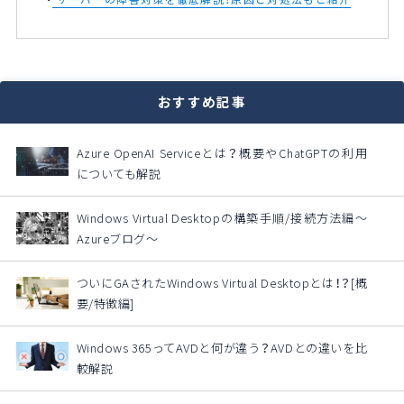
おすすめ記事
Azure OpenAI Serviceとは？概要やChatGPTの利用
についても解説
Windows Virtual Desktopの構築手順/接続方法編～
Azureブログ～
ついにGAされたWindows Virtual Desktopとは！？[概
要/特徴編]
Windows 365ってAVDと何が違う？AVDとの違いを比
較解説