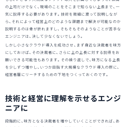
の上司だけでなく、現場のことをそこまで知らない上長まで、一
気に説得する必要があります。技術を微細に渡って説明しなが
ら、それによって経営上のどのような課題まで解決が可能なのか
説明するのは骨が折れますし、そもそもそのようなことが苦手な
エンジニアは、決して少なくないでしょう。
しかし小さなクラウド導入を成功させ、まず身近な決裁者を味方
にしておけば、その決裁者に、さらに上の上長に対する説得をお
願いできる可能性もあります。その繰り返しで、味方になる上長
を少しずつ増やし、いつか目指す大規模なクラウド導入の際に、
経営者層にリーチするための下地をつくっておくのです。
技術と経営に理解を示せるエンジ
ニアに
段階的に、味方となる決裁者を増やしていくことができれば、あ