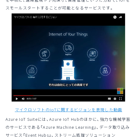
スモールスタートすることが可能となるサービスです。
マイクロソフトのIoTに関するビジョンを表現した動画
Azure IoT Suiteには、Azure IoT Hubのほかに、強力な機械学習
のサービスである「Azure Machine Learning」、データ取り込み
サービス「Event Hubs」、ストリーム処理ソリューション