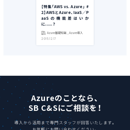
【特集「AWS vs. Azure」 #
2】AWSとAzure、IaaS／P
aaSの機能差はいか
に......？
Azure基礎知識 , Azure導入
2015.12.17
Azureのことなら、
SB C&Sにご相談を！
導入から活用まで専門スタッフが回答いたします。
お気軽にお問い合わせください。