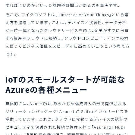
すればよいのかといった課題や疑問点があるのも事実です。
そこで、マイクロソフトは、「Internet of Your Things」という考
え方を提唱しています。これは、デバイスと接続性、データ分析
が三位一体となったクラウドサービスを通じ、企業がすでに保有
する資産をクラウドに接続し、クラウドコンピューティングの力
を使ってビジネス価値をスピーディに高めていこうという考え方
です。
IoTのスモールスタートが可能な
Azureの
各種メニュー
具体的には、Azureでは、あらかじめ構成済みの形で提供される
ソリューションパッケージ「Azure IoT Suite」というサービスを
提供しています。これは、クラウドに接続するデバイスの認証や
セキュリティで保護された接続の管理を担う「Azure IoT Hub」
を中核に、遠隔監視や予兆保守、資産管理といった分野で、IoTを