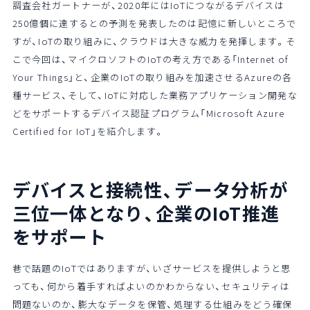
調査会社ガートナーが、2020年にはIoTにつながるデバイスは
250億個に達するとの予測を発表したのは記憶に新しいところで
すが、IoTの取り組みに、クラウドは大きな威力を発揮します。そ
こで今回は、マイクロソフトのIoTの考え方である「Internet of
Your Things」と、企業のIoTの取り組みを加速させるAzureの各
種サービス、そして、IoTに対応した業務アプリケーション開発な
どをサポートするデバイス認証プログラム「Microsoft Azure
Certified for IoT」を紹介します。
デバイスと接続性、データ分析が
三位一体
となり、企業のIoT推進
をサポート
巷で話題のIoTではありますが、いざサービスを提供しようと思
っても、何から着手すればよいのかわからない、セキュリティは
問題ないのか、膨大なデータを保管、処理する仕組みをどう確保