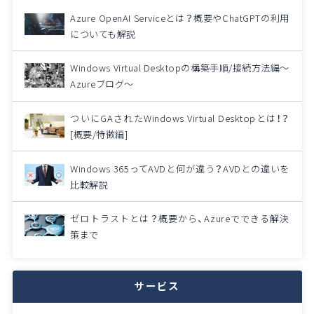
Azure OpenAI Serviceとは？概要やChatGPTの利用
についても解説
Windows Virtual Desktopの構築手順/接続方法編～
Azureブログ～
ついにGAされたWindows Virtual Desktopとは！？
[概要/特徴編]
Windows 365ってAVDと何が違う？AVDとの違いを
比較解説
ゼロトラストとは？概要から、Azureでできる解決
策まで
サービス