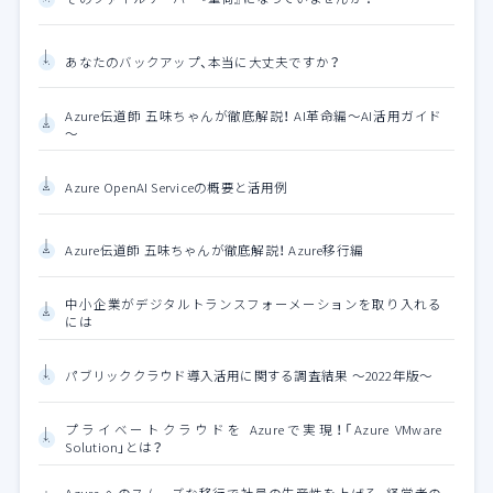
あなたのバックアップ、本当に大丈夫ですか？
Azure伝道師 五味ちゃんが徹底解説！ AI革命編～AI活用ガイド
～
Azure OpenAI Serviceの概要と活用例
Azure伝道師 五味ちゃんが徹底解説！ Azure移行編
中小企業がデジタルトランスフォーメーションを取り入れる
には
パブリッククラウド導入活用に関する調査結果 ～2022年版～
プライベートクラウドを Azureで実現！「Azure VMware
Solution」とは？