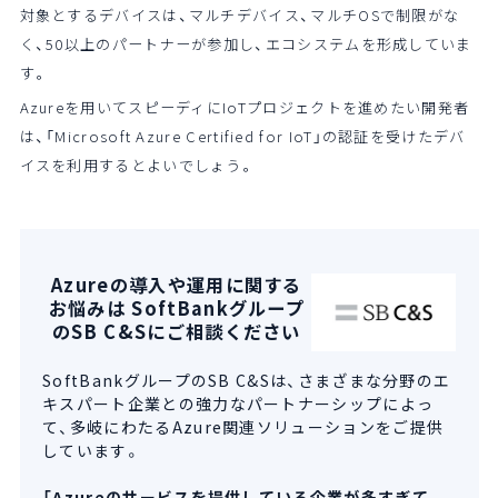
対象とするデバイスは、マルチデバイス、マルチOSで制限がな
く、
50以上のパートナーが参加し、エコシステムを形成していま
す。
Azureを用いてスピーディにIoTプロジェクトを進めたい開発者
は、「Microsoft Azure Certified for IoT」の認証を受けたデバ
イスを利用するとよいでしょう。
Azureの導入や運用に関する
お悩みは SoftBankグループ
のSB C&Sにご相談ください
SoftBankグループのSB C&Sは、さまざまな分野のエ
キスパート企業との強力なパートナーシップによっ
て、多岐にわたるAzure関連ソリューションをご提供
しています。
「Azureのサービスを提供している企業が多すぎて、