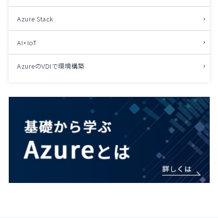
Azure Stack
AI・IoT
AzureのVDIで環境構築