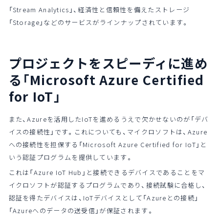
「Stream Analytics」、経済性と信頼性を備えたストレージ
「Storage」などのサービスがラインナップされています。
プロジェクトをスピーディに進め
る
「Microsoft Azure Certified
for IoT」
また、Azureを活用したIoTを進めるうえで欠かせないのが「デバ
イスの接続性」です。これについても、マイクロソフトは、Azure
への接続性を担保する「Microsoft Azure Certified for IoT」と
いう認証プログラムを提供しています。
これは「Azure IoT Hub」と接続できるデバイスであることをマ
イクロソフトが認証するプログラムであり、接続試験に合格し、
認証を得たデバイスは、IoTデバイスとして「Azureとの接続」
「Azureへのデータの送受信」が保証されます。