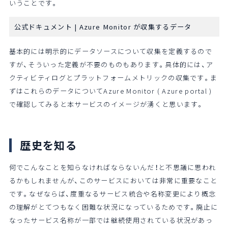
いうことです。
公式ドキュメント |
Azure Monitor が収集するデータ
基本的には明示的にデータソースについて収集を定義するので
すが、そういった定義が不要のものもあります。具体的には、ア
クティビティログとプラットフォームメトリックの収集です。ま
ずはこれらのデータについてAzure Monitor ( Azure portal )
で確認してみると本サービスのイメージが湧くと思います。
歴史を知る
何でこんなことを知らなければならないんだ！と不思議に思われ
るかもしれませんが、このサービスにおいては非常に重要なこと
です。なぜならば、度重なるサービス統合や名称変更により概念
の理解がとてつもなく困難な状況になっているためです。廃止に
なったサービス名称が一部では継続使用されている状況があっ