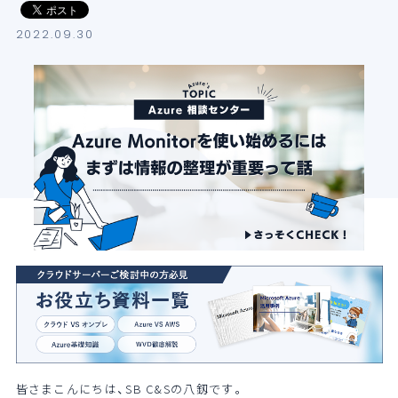
導入支援サービス
2022.09.30
ブログ
イベント・セミナー
よくある質問
SB C&Sの強み
皆さまこんにちは、SB
C&S
の八釼です。