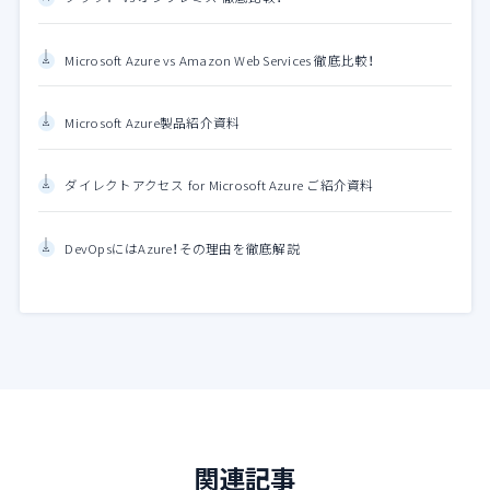
Microsoft Azure vs Amazon Web Services 徹底比較！
Microsoft Azure製品紹介資料
ダイレクトアクセス for Microsoft Azure ご紹介資料
DevOpsにはAzure！その理由を徹底解説
関連記事