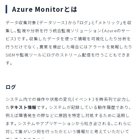
Azure Monitorとは
データ収集対象（データソース）から「ログ」と「メトリック」を収
集し、監視や分析を行う統合監視ソリューション（Azureのサー
ビス）です。収集したデータを使って情報を可視化したり分析を
行うだけでなく、異常を検出した場合にはアラートを発報したり
SIEMや監視ツールにログのストリーム配信を行うこともできま
す。
ログ
システム内での操作や状態の変化（イベント）を時系列で出力し
た
テキスト情報
です。システムが記録している動作履歴であり、
例えば障害発生の際などに原因を特定し対処するために活用し
ます。システムやアプリケーションから吐き出される、これらに
対して誰がいつ何を行ったかという情報だと考えていただいて