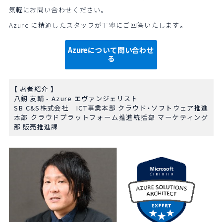
気軽にお問い合わせください。
Azure に精通したスタッフが丁寧にご回答いたします。
Azureについて問い合わせ
る
【 著者紹介 】
八釼 友輔 - Azure エヴァンジェリスト
SB
C&S
株式会社
ICT
事業本部 クラウド・ソフトウェア推進
本部 クラウドプラットフォーム推進統括部 マーケティング
部 販売推進課