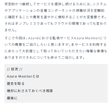
安定的かつ継続してサービスを提供し続けるためには、システム
やアプリケーションの各種コンポーネントの稼働状況を定期的
に確認することや異常を速やかに検知することが大変重要です。
それはオンプレミスであってもクラウドの環境であっても変わり
ません。
そこで今回は、Azureにおける監視サービスAzure Monitorにつ
いての概要をご紹介したいと思いますが、本サービスを利用する
にあたって大前提として知っておいていただきたい複雑な事情も
ありますのでそれについても併せてご紹介します。
// 目次 //
Azure Monitorとは
歴史を知る
絶対におさえておくべき用語
最後に