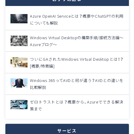
Azure OpenAI Serviceとは？概要やChatGPTの利用
についても解説
Windows Virtual Desktopの構築手順/接続方法編～
Azureブログ～
ついにGAされたWindows Virtual Desktopとは！？
[概要/特徴編]
Windows 365ってAVDと何が違う？AVDとの違いを
比較解説
ゼロトラストとは？概要から、Azureでできる解決
策まで
サービス