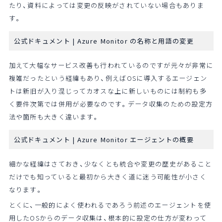
たり、資料によっては変更の反映がされていない場合もありま
す。
公式ドキュメント |
Azure Monitor の名称と用語の変更
加えて大幅なサービス改善も行われているのですが元々が非常に
複雑だったという経緯もあり、例えばOSに導入するエージェン
トは新旧が入り混じってカオスな上に新しいものには制約も多
く要件次第では併用が必要なのです。データ収集のための設定方
法や箇所も大きく違います。
公式ドキュメント |
Azure Monitor エージェントの概要
細かな経緯はさておき、少なくとも統合や変更の歴史があること
だけでも知っていると最初から大きく道に迷う可能性が小さく
なります。
とくに、一般的によく使われるであろう前述のエージェントを使
用したOSからのデータ収集は、根本的に設定の仕方が変わって