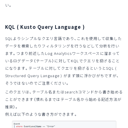
い。
KQL
( Kusto Query Language )
SQL
よりシンプルなクエリ言語であり、これを使用して収集した
データを検索したりフィルタリングを行うなどして分析を行い
ます。つまり前述したLog Analyticsワークスペースに溜まって
いるログデータ（テーブル）に対してKQLでクエリを投げること
になります。テーブルに対してクエリを投げるというとSQL (
Structured Query Language ) がまず頭に浮かびがちですが、
そうではないのでご注意ください。
このクエリは、テーブル名またはsearchコマンドから書き始める
ことができます（慣れるまではテーブル名から始める記述方法が
推奨）。
例えば以下のような書き方ができます。