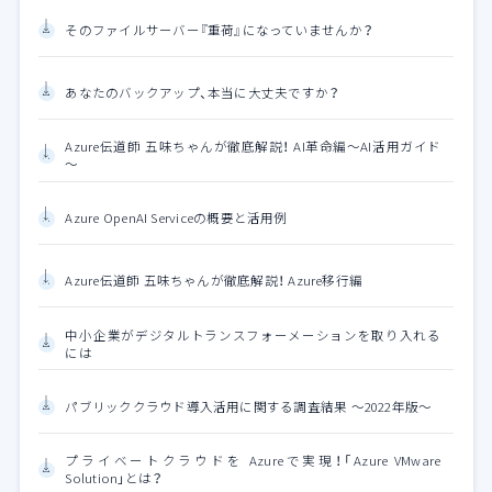
そのファイルサーバー『重荷』になっていませんか？
あなたのバックアップ、本当に大丈夫ですか？
Azure伝道師 五味ちゃんが徹底解説！ AI革命編～AI活用ガイド
～
Azure OpenAI Serviceの概要と活用例
Azure伝道師 五味ちゃんが徹底解説！ Azure移行編
中小企業がデジタルトランスフォーメーションを取り入れる
には
パブリッククラウド導入活用に関する調査結果 ～2022年版～
プライベートクラウドを Azureで実現！「Azure VMware
Solution」とは？