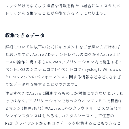
リックだけでなくより詳細な情報を得たい場合にはカスタムメ
トリックを収集することが今後できるようになります。
収集できるデータ
詳細については以下の公式ドキュメントをご参照いただければ
と思いますが、Azure ADテナントレベルのログからAzureリソ
ースの操作に関するもの、Webアプリケーション内で発生するイ
ベント、OSのシステムログ（イベントログ/ syslog）、Windows
とLinuxマシンのパフォーマンスに関する情報などなど、さまざ
まなデータを収集することができます。
注目すべきはAzureに関連するものしか対象にできないというわ
けではなく、アプリケーションであったりオンプレミスで稼働す
るマシン（物理/仮想）やAzure以外のクラウドサービスの仮想マ
シンインスタンスはもちろん、カスタムソースとして任意の
RESTクライアントからもログデータを収集することもできると