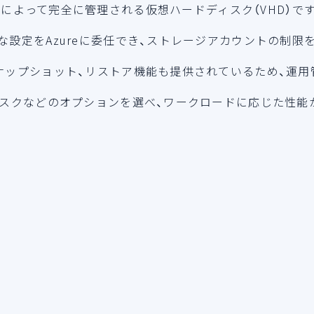
、Azureによって完全に管理される仮想ハードディスク（VHD）で
な設定をAzureに委任でき、ストレージアカウントの制限
ナップショット、リストア機能も提供されているため、運用
ィスクなどのオプションを選べ、ワークロードに応じた性能