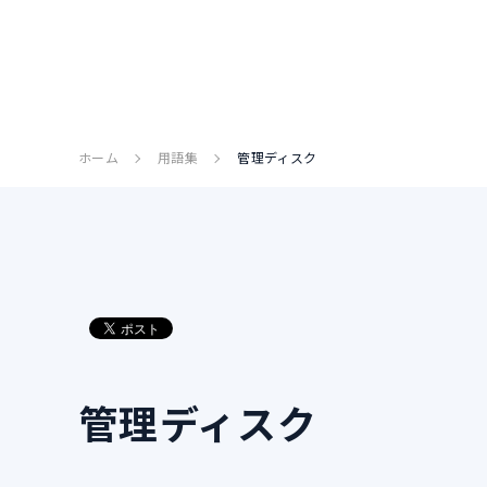
ホーム
用語集
管理ディスク
管理ディスク