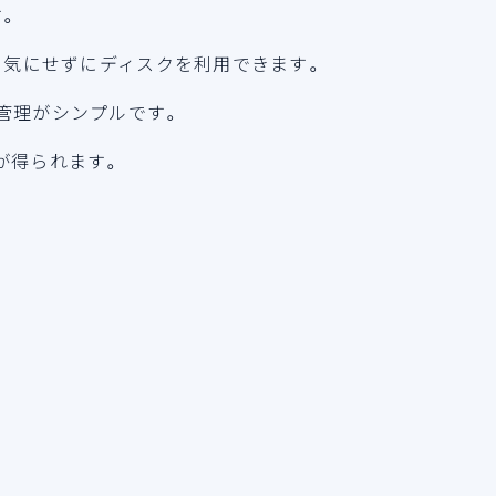
す。
を気にせずにディスクを利用できます。
管理がシンプルです。
が得られます。