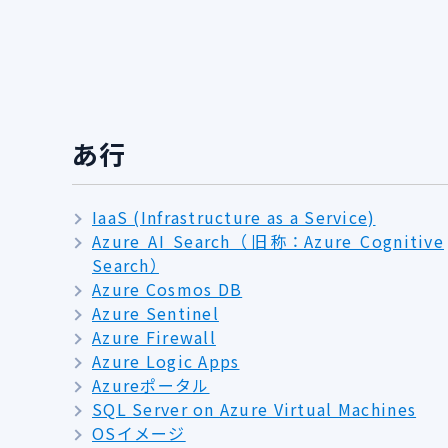
あ行
IaaS (Infrastructure as a Service)
Azure AI Search （旧称：Azure Cognitive
Search）
Azure Cosmos DB
Azure Sentinel
Azure Firewall
Azure Logic Apps
Azureポータル
SQL Server on Azure Virtual Machines
OSイメージ