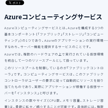
導入支援サービス
Azureコンピューティングサービス
ブログ
Azureコンピューティングサービスとは、Azureを構成する3つの
基本コンポーネント（「ファブリック」「ストレージ」「コンピュー
イベント・セミナー
ティング」）の1つであり、Azureのアプリケーションの実行環境――
すなわち、サーバー機能を提供するサービスのことです。
よくある質問
Azureでは、複数のハードウェアの上で実行されている仮想環境
を統合して一つのリソースプールとして扱っています。
SB C&Sの強み
このリソースプールを制御しているのが「ファブリックコントロ
ーラ」です。コンピューティングサービスは、このファブリック
コントローラがユーザーの要求に従って自動的にリソースを割り
当てたものであり、実際にアプリケーションが稼働する仮想サー
バーを「インスタンス」と呼びます。
インスタンスの数やサイズ（CPU数、メモリ容量、ストレージ容
量）は、柔軟に拡大／縮小することが可能です。具体的には、複数