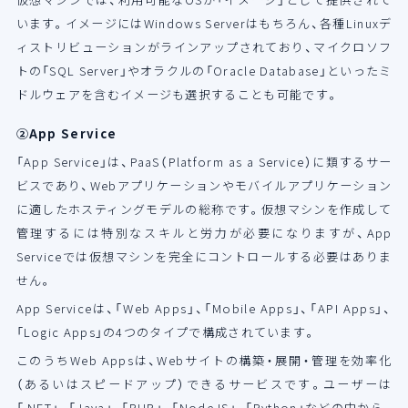
います。イメージにはWindows Serverはもちろん、各種Linuxデ
ィストリビューションがラインアップされており、マイクロソフ
トの「SQL Server」やオラクルの「Oracle Database」といったミ
ドルウェアを含むイメージも選択することも可能です。
②App Service
「App Service」は、PaaS（Platform as a Service）に類するサー
ビスであり、Webアプリケーションやモバイルアプリケーション
に適したホスティングモデルの総称です。仮想マシンを作成して
管理するには特別なスキルと労力が必要になりますが、App
Serviceでは仮想マシンを完全にコントロールする必要はありま
せん。
App Serviceは、「Web Apps」、「Mobile Apps」、「API Apps」、
「Logic Apps」の4つのタイプで構成されています。
このうちWeb Appsは、Webサイトの構築・展開・管理を効率化
（あるいはスピードアップ）できるサービスです。ユーザーは
「.NET」、「Java」、「PHP」、「NodeJS」、「Python」などの中から、