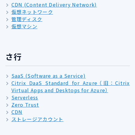
CDN (Content Delivery Network)
仮想ネットワーク
管理ディスク
仮想マシン
さ行
SaaS (Software as a Service)
Citrix DaaS Standard for Azure（旧：Citrix
Virtual Apps and Desktops for Azure）
Serverless
Zero Trust
CDN
ストレージアカウント