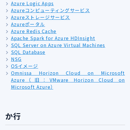
Azure Logic Apps
Azureコンピューティングサービス
Azureストレージサービス
Azureポータル
Azure Redis Cache
Apache Spark for Azure HDInsight
SQL Server on Azure Virtual Machines
SQL Database
NSG
OSイメージ
Omnissa Horizon Cloud on Microsoft
Azure（旧：VMware Horizon Cloud on
Microsoft Azure）
か行