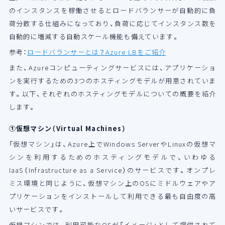
のインスタンスを稼働させるとロードバランサーが自動的に負
荷分散する仕組みになっており、負荷に応じてインスタンス数を
自動的に増減する自動スケール機能も備えています。
参考：
ロードバランサーとは？Azure LBをご紹介
また、Azureコンピューティングサービスには、アプリケーショ
ンを実行するための3つのホスティングモデルが用意されていま
す。以下、それぞれのホスティングモデルについての概要を紹介
します。
①仮想マシン（Virtual Machines）
「仮想マシン」は、Azure上でWindows ServerやLinuxの仮想マ
シンを利用するためのホスティングモデルで、いわゆる
IaaS（Infrastructure as a Service）のサービスです。オンプレ
ミス環境と同じように、仮想マシン上のOSにミドルウェアやア
プリケーションをインストールして利用できる最も自由度の高
いサービスです。
仮想マシンでは、利用可能なOSが「イメージ」として提供されて