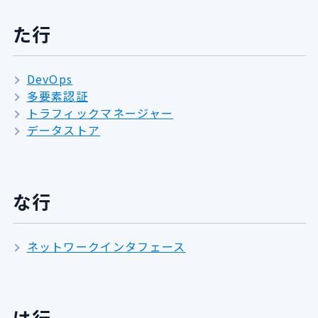
た行
DevOps
多要素認証
トラフィックマネージャー
データストア
な行
ネットワークインタフェース