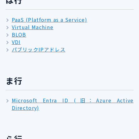
は行
PaaS (Platform as a Service)
Virtual Machine
BLOB
VDI
パブリックIPアドレス
ま行
Microsoft Entra ID (旧：Azure Active
Directory)