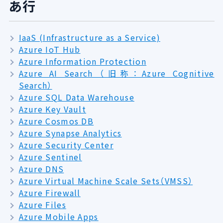
あ行
IaaS (Infrastructure as a Service)
Azure IoT Hub
Azure Information Protection
Azure AI Search （旧称：Azure Cognitive
Search）
Azure SQL Data Warehouse
Azure Key Vault
Azure Cosmos DB
Azure Synapse Analytics
Azure Security Center
Azure Sentinel
Azure DNS
Azure Virtual Machine Scale Sets（VMSS）
Azure Firewall
Azure Files
Azure Mobile Apps