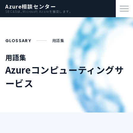
Azure相談センター
SB C&Sは、Microsoft Azureを推奨します。
パートナー支援
資料ダウンロード
GLOSSARY
用語集
お問い合わせ
用語集
Azureコンピューティングサ
Azureとは
ービス
AWS比較
活用例
事例